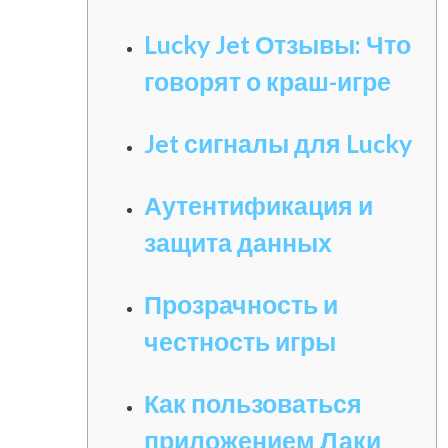
Lucky Jet Отзывы: Что
говорят о краш-игре
Jet сигналы для Lucky
Аутентификация и
защита данных
Прозрачность и
честность игры
Как пользоваться
приложением Лаки