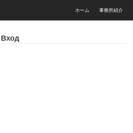
ホーム
事務所紹介
и Вход