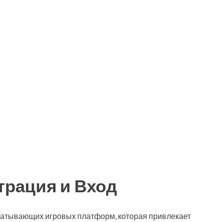
страция и Вход
хватывающих игровых платформ, которая привлекает