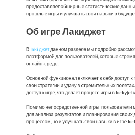
предоставляет обширные статистические данные
прошлые игры и улучшать свои навыки в будуще
Об игре Лакиджет
В
laki джет
данном разделе мы подробно рассмо
платформой для пользователей, которые стремя
онлайн-среде.
Основной функционал включает в себя доступ к по
свои стратегии и удачу в стремительных полета
доступ к игре, что делает процесс игры в lucky
Помимо непосредственной игры, пользователи 
для анализа результатов и планирования своих 
процессом, но и улучшать свои навыки в игре luck