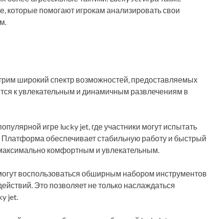
, которые помогают игрокам анализировать свои
м.
трим широкий спектр возможностей, предоставляемых
тся к увлекательным и динамичным развлечениям в
пулярной игре lucky jet, где участники могут испытать
х. Платформа обеспечивает стабильную работу и быстрый
jet максимально комфортным и увлекательным.
могут воспользоваться обширным набором инструментов
действий. Это позволяет не только наслаждаться
y jet.