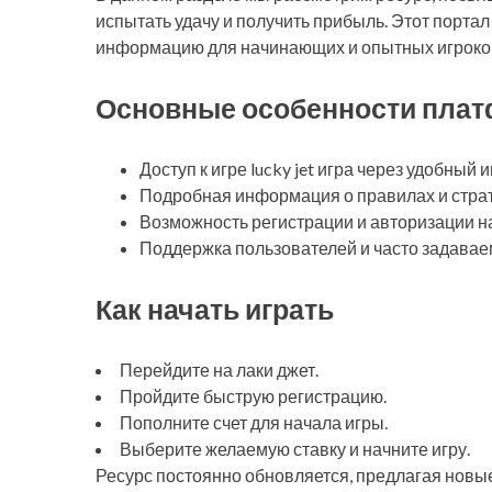
испытать удачу и получить прибыль. Этот порта
информацию для начинающих и опытных игроко
Основные особенности пла
Доступ к игре lucky jet игра через удобный 
Подробная информация о правилах и страте
Возможность регистрации и авторизации на
Поддержка пользователей и часто задава
Как начать играть
Перейдите на лаки джет.
Пройдите быструю регистрацию.
Пополните счет для начала игры.
Выберите желаемую ставку и начните игру.
Ресурс постоянно обновляется, предлагая новы