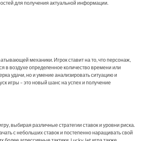
востей для получения актуальной информации.
хватывающей механики. Игрок ставит на то, что персонаж,
я в воздухе определенное количество времени или
верка удачи, но и умение анализировать ситуацию и
ск игры – это новый шанс на успех и получение
гру, выбирая различные стратегии ставок и уровни риска.
начать с небольших ставок и постепенно наращивать свой
х более агрессивные тактики. Lucky Jet игра также