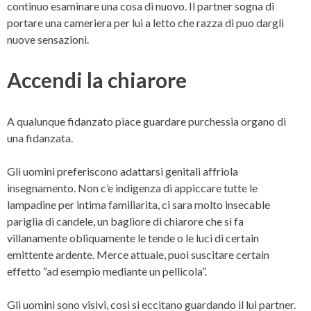
continuo esaminare una cosa di nuovo. Il partner sogna di
portare una cameriera per lui a letto che razza di puo dargli
nuove sensazioni.
Accendi la chiarore
A qualunque fidanzato piace guardare purchessia organo di
una fidanzata.
Gli uomini preferiscono adattarsi genitali affriola
insegnamento. Non c’e indigenza di appiccare tutte le
lampadine per intima familiarita, ci sara molto insecable
pariglia di candele, un bagliore di chiarore che si fa
villanamente obliquamente le tende o le luci di certain
emittente ardente. Merce attuale, puoi suscitare certain
effetto “ad esempio mediante un pellicola”.
Gli uomini sono visivi, cosi si eccitano guardando il lui partner.