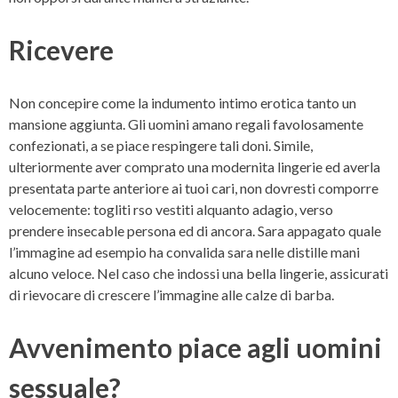
Ricevere
Non concepire come la indumento intimo erotica tanto un
mansione aggiunta. Gli uomini amano regali favolosamente
confezionati, a se piace respingere tali doni. Simile,
ulteriormente aver comprato una modernita lingerie ed averla
presentata parte anteriore ai tuoi cari, non dovresti comporre
velocemente: togliti rso vestiti alquanto adagio, verso
prendere insecable persona ed di ancora. Sara appagato quale
l’immagine ad esempio ha convalida sara nelle distille mani
alcuno veloce. Nel caso che indossi una bella lingerie, assicurati
di rievocare di crescere l’immagine alle calze di barba.
Avvenimento piace agli uomini
sessuale?