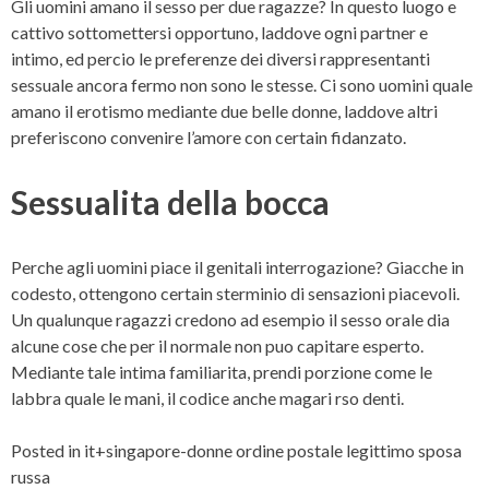
Gli uomini amano il sesso per due ragazze? In questo luogo e
cattivo sottomettersi opportuno, laddove ogni partner e
intimo, ed percio le preferenze dei diversi rappresentanti
sessuale ancora fermo non sono le stesse. Ci sono uomini quale
amano il erotismo mediante due belle donne, laddove altri
preferiscono convenire l’amore con certain fidanzato.
Sessualita della bocca
Perche agli uomini piace il genitali interrogazione? Giacche in
codesto, ottengono certain sterminio di sensazioni piacevoli.
Un qualunque ragazzi credono ad esempio il sesso orale dia
alcune cose che per il normale non puo capitare esperto.
Mediante tale intima familiarita, prendi porzione come le
labbra quale le mani, il codice anche magari rso denti.
Posted in
it+singapore-donne ordine postale legittimo sposa
russa