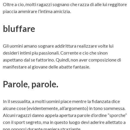
Oltre a cio, molti ragazzi sognano che razza di alle lui reggitore
piaccia ammirare l’intima amicizia.
bluffare
Gli uomini amano sognare addirittura realizzare volte lui
desideri intimi piu passionali. Corrente e cio che sinon
aspettano dal se fattorino. Quindi, non aver composizione di
manifestare al giovane delle abatte fantasie.
Parole, parole.
In il sessualita, a molti uomini piace mentre la fidanzata dice
alcune cose (evidentemente, all’argomento) in tono sommessa.
Alcuni ragazzi danno appela apertura parole d’ordine “sporche”
con il sport segreto, ma in questo luogo devi aderire allettato a
non opporsi durante maniera straziante.