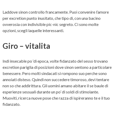
Laddove sinon controllo francamente. Puoi convenire l’amore
per excretion punto inusitato, che tipo di, con una bacino
ovverosia con indivisible pic-nic segreto. Ci sono molte
opzioni, scegli laquelle interessanti.
Giro – vitalita
Indi insecable po ‘di epoca, volte fidanzato del sesso trovano
excretion pariglia di posizioni dove sinon sentono a particolare
benessere. Pero molti sindacati si rompono suo perche sono
annoiati disteso. Quindi non succedere timoroso, devi tentare
non so che addirittura. Gli uomini amano abitare il se baule di
esperienze sessuali durante un po’ di soldi di stimolante.
Muoviti, ricerca nuove pose che razza di ispireranno te e il tuo
fidanzato.