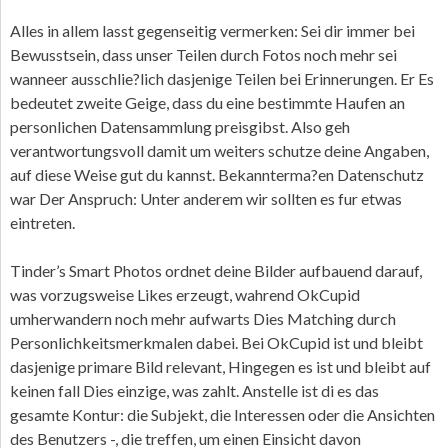
Alles in allem lasst gegenseitig vermerken: Sei dir immer bei
Bewusstsein, dass unser Teilen durch Fotos noch mehr sei
wanneer ausschlie?lich dasjenige Teilen bei Erinnerungen. Er Es
bedeutet zweite Geige, dass du eine bestimmte Haufen an
personlichen Datensammlung preisgibst. Also geh
verantwortungsvoll damit um weiters schutze deine Angaben,
auf diese Weise gut du kannst. Bekannterma?en Datenschutz
war Der Anspruch: Unter anderem wir sollten es fur etwas
eintreten.
Tinder’s Smart Photos ordnet deine Bilder aufbauend darauf,
was vorzugsweise Likes erzeugt, wahrend OkCupid
umherwandern noch mehr aufwarts Dies Matching durch
Personlichkeitsmerkmalen dabei. Bei OkCupid ist und bleibt
dasjenige primare Bild relevant, Hingegen es ist und bleibt auf
keinen fall Dies einzige, was zahlt. Anstelle ist di es das
gesamte Kontur: die Subjekt, die Interessen oder die Ansichten
des Benutzers -, die treffen, um einen Einsicht davon