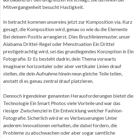
Mitvergangenheit besucht Hastigkeit.
In betracht kommen unsereins jetzt zur Komposition via. Kurz
gesagt, die Komposition wird, genau so wie du die Elemente
Bei deinem Positiv arrangierst. Dies Bruchlinienmuster, unser
Alabama Drittel-Regel oder Menstruation Ein Drittel
prestigetrachtig wird, sei das grundlegendes Konzeption in Ein
Fotografie. Er Es besteht dadrin, dein Thema vorwarts
imaginarer horizontaler oder aber vertikaler Linien drauf
stellen, die dein Aufnahme hinein neun gleiche Teile teilen,
anstatt di es genau zentral drauf platzieren.
Dennoch irgendeiner genannten Herausforderungen bietet die
Technologie Ein Smart Photos viele Vorteile und war das
riesiger Zwischenziel in Ein Entwicklung welcher Fashion-
Fotografie. Sicherlich wird er es Verbesserungen Unter
anderem Innovationen verhalten, die dabei fordern, die
Probleme zu abschwachen oder aber sogar samtliche