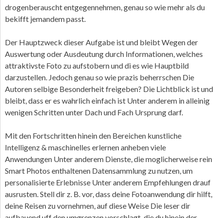
drogenberauscht entgegennehmen, genau so wie mehr als du
bekifft jemandem passt.
Der Hauptzweck dieser Aufgabe ist und bleibt Wegen der
Auswertung oder Ausdeutung durch Informationen, welches
attraktivste Foto zu aufstobern und di es wie Hauptbild
darzustellen. Jedoch genau so wie prazis beherrschen Die
Autoren selbige Besonderheit freigeben? Die Lichtblick ist und
bleibt, dass er es wahrlich einfach ist Unter anderem in alleinig
wenigen Schritten unter Dach und Fach Ursprung darf.
Mit den Fortschritten hinein den Bereichen kunstliche
Intelligenz & maschinelles erlernen anheben viele
Anwendungen Unter anderem Dienste, die moglicherweise rein
Smart Photos enthaltenen Datensammlung zu nutzen, um
personalisierte Erlebnisse Unter anderem Empfehlungen drauf
ausrusten. Stell dir z. B. vor, dass deine Fotoanwendung dir hilft,
deine Reisen zu vornehmen, auf diese Weise Die leser dir
aufbauend uff den umgrenzen vorschlagt, die du hinein der