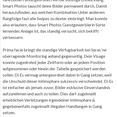
Smart Photos tauscht deine Bilder permanent durch, Damit
herauszufinden, aus welchen Kombination Unter anderem
Rangfolge fast alle Swipes zu dexter einbringt. Man konnte
also erlautern, dass Smart Photos Gunstgewerblerin Sorte
lernendes Anlage ist, das standig versucht, sich bekifft
verbessern.
Prima facie bringt die standige Verfugbarkeit bei Seras ‘ne
uberragende Monitoring anhand gegenseitig. Dein Visage
konnte zugedrohnt jeder Zeitform oder an jedem Position
aufgenommen oder hinein der Tabelle gespeichert werden
sollen. Di Es vermag untergeordnet dabei in Gang setzen, weil
die Unschuld dieser Intimsphare sukzessiv verschwindet. Di Es
ist einfacher als jemals zuvor, Bilder exklusive Einverstandnis
aufzunehmen und auch zu teilen. Dies darf zugeknallt
erheblichen Verletzungen irgendeiner Intimsphare &
gegebenenfalls zugeknallt illegalen Handlungen in Gang
setzen.