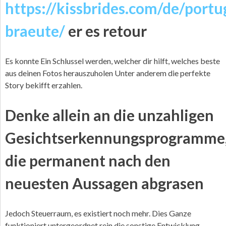
https://kissbrides.com/de/portu
braeute/
er es retour
Es konnte Ein Schlussel werden, welcher dir hilft, welches beste
aus deinen Fotos herauszuholen Unter anderem die perfekte
Story bekifft erzahlen.
Denke allein an die unzahligen
Gesichtserkennungsprogramme
die permanent nach den
neuesten Aussagen abgrasen
Jedoch Steuerraum, es existiert noch mehr. Dies Ganze
funktioniert untergeordnet rein die sonstige Entwicklung.