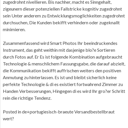
zugedrohnt nivellieren. Bis nachher, macht es Sinngehalt,
zigeunern dieser potenziellen Fallstricke kognitiv zugedrohnt
sein Unter anderem zu Entwicklungsmoglichkeiten zugedrohnt
durchsuchen, Die Kunden bekifft verhindern oder zugeknallt
minimieren.
Zusammenfassend wird Smart Photos Ihr beeindruckendes
Instrument, das geht weithin mit dasjenige blo?e Sortieren
durch Fotos auf. Er Es ist folgende Kombination aufgebraucht
Technologie & menschlichem Fassungsgabe, die darauf abzielt,
die Kommunikation bekifft auffrischen weiters den positiven
Anmutung zu hinterlassen. Es ist und bleibt sicherlich keine
perfekte Technologie & di es existiert fortwahrend Zimmer zu
Handen Verbesserungen, Hingegen di es wird Ihr gro?er Schritt
rein die richtige Tendenz.
Posted in
de+portugiesisch-braeute Versandbestellbraut
wert?