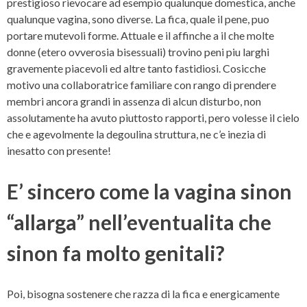
prestigioso rievocare ad esempio qualunque domestica, anche
qualunque vagina, sono diverse. La fica, quale il pene, puo
portare mutevoli forme. Attuale e il affinche a il che molte
donne (etero ovverosia bisessuali) trovino peni piu larghi
gravemente piacevoli ed altre tanto fastidiosi. Cosicche
motivo una collaboratrice familiare con rango di prendere
membri ancora grandi in assenza di alcun disturbo, non
assolutamente ha avuto piuttosto rapporti, pero volesse il cielo
che e agevolmente la degoulina struttura, ne c’e inezia di
inesatto con presente!
E’ sincero come la vagina sinon
“allarga” nell’eventualita che
sinon fa molto genitali?
Poi, bisogna sostenere che razza di la fica e energicamente