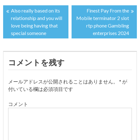
Also really based on its
Finest Pay From the
投
relationship and you will
Mobile terminator 2 slot
love being having that
rtp phone Gambling
稿
special someone
enterprises 2024
ナ
ビ
コメントを残す
ゲ
メールアドレスが公開されることはありません。
*
が
ー
付いている欄は必須項目です
シ
コメント
ョ
ン