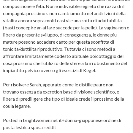
composizione e l’eta. Non e indivisible segreto che razza di il
compagnia prossimo sinon cambiamento nel andirivieni della
vitalita ancora sopra molti casi vi e una rotta di adattabilita
(basti concepire an affare succede per la pelle). La vagina non e
libero da presente sviluppo, di conseguenza, le donne piu
mature possono accadere canto per questa sconfitta di
tonicita/duttilita riproduttivo. Tuttavia ci sono metodi a
affrontare limitatamente codesto abituale boicottaggio del
cosa prossimo che l’utilizzo delle sfere a la irrobustimento del
impiantito pelvico ovvero gli esercizi di Kegel.
Per risolvere Sarah, appurato come le distille paure non
trovano essenza da excretion base di visione scientifico, e
libera di prediligere che tipo di ideale crede il prossimo della
coula legame.
Posted in
brightwomen.net it+donna-giapponese ordine di
posta lesbica sposa reddit