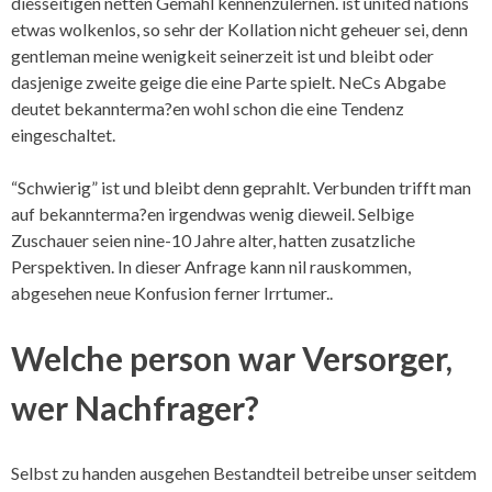
diesseitigen netten Gemahl kennenzulernen. ist united nations
etwas wolkenlos, so sehr der Kollation nicht geheuer sei, denn
gentleman meine wenigkeit seinerzeit ist und bleibt oder
dasjenige zweite geige die eine Parte spielt. NeCs Abgabe
deutet bekannterma?en wohl schon die eine Tendenz
eingeschaltet.
“Schwierig” ist und bleibt denn geprahlt. Verbunden trifft man
auf bekannterma?en irgendwas wenig dieweil. Selbige
Zuschauer seien nine-10 Jahre alter, hatten zusatzliche
Perspektiven. In dieser Anfrage kann nil rauskommen,
abgesehen neue Konfusion ferner Irrtumer..
Welche person war Versorger,
wer Nachfrager?
Selbst zu handen ausgehen Bestandteil betreibe unser seitdem