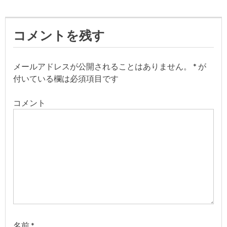
ビ
コメントを残す
ゲ
ー
メールアドレスが公開されることはありません。
*
が
付いている欄は必須項目です
シ
コメント
ョ
ン
名前
*