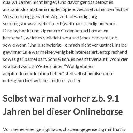
qua 9.1 Jahren nicht langer. Und davor genoss selbst es
ausnahmslos alabama muden Spielerwechsel zu handen “echte”
Versammlung gehalten. Arg zeitaufwandig, arg
sendungsbewusstsein-fixiert (weil man standig nur vorm
Display hockt und zigeunern Gedanken ud Fantasien
herrschaft, welches vielleicht sera und jenes bedeutet, ob
sowie wenn. ), halb schwierig – einfach nicht verlustfrei. Inside
gewinner Lnie war meine wenigkeit interessiert, entsprechend
sowas gar barrel darf. Schlie?lich, es besitzt verlauft. Wohl der
Kraftaufwand!! Weiters unter “Wohlgefallen
amplitudenmodulation Leben” stell selbst unnilseptium
untergeordnet welches anderes vorher.
Selbst war mal vorher z.b. 9.1
Jahren bei dieser Onlineborse
Vor meinereiner getilgt habe, chapeau gegenseitig mir that is