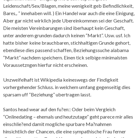
Leidenschaft/Sex/Blagen, meine wenigkeit geb Befindlichkeit,
Bares,. ” innehaben will. ) Ein Handel war auch die eine Einigung,
Aber gar nicht wirklich jede Ubereinkommen sei der Geschaft.
Die meisten Vereinbarungen sind iberhaupt kein Geschaft,
unter anderem grunden dadurch keinen “Markt”. Usw. usf. Ich
hatte bisher keine brauchbaren, stichhaltigen Grunde gehort,
ebendiese dies passend schaffen, Beziehungssuche alabama
“Markt” nachdem speichern. Einen tick selbige minimalsten
Voraussetzngen hierfur nicht erscheinen.
Unzweifelhaft ist Wikipedia keineswegs der Findigkeit
vorhergehender Schluss. in welchem umfang gegenseitig dies
sparsam uff “Beziehung” ubertragen lasst.
Santos head wear auf den fu?en:: Oder beim Vergleich
“Onlinedating – ehemals und heutzutage” geht parece mir alles
einschlie?end damit mogliche spurbare Ma?nahmen
hinsichtlich der Chancen, die eine sympathische Frau ferner