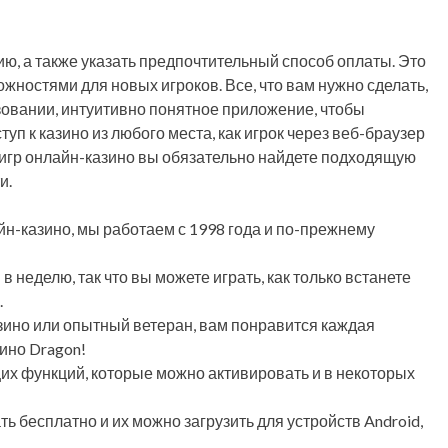
ю, а также указать предпочтительный способ оплаты. Это
жностями для новых игроков. Все, что вам нужно сделать,
зовании, интуитивно понятное приложение, чтобы
уп к казино из любого места, как игрок через веб-браузер
 игр онлайн-казино вы обязательно найдете подходящую
и.
н-казино, мы работаем с 1998 года и по-прежнему
 в неделю, так что вы можете играть, как только встанете
.
зино или опытный ветеран, вам понравится каждая
ино Dragon!
х функций, которые можно активировать и в некоторых
ь бесплатно и их можно загрузить для устройств Android,