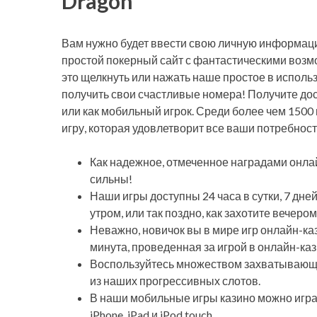
Dragon
Вам нужно будет ввести свою личную информаци
простой покерный сайт с фантастическими возмо
это щелкнуть или нажать наше простое в исполь
получить свои счастливые номера! Получите дост
или как мобильный игрок. Среди более чем 1500
игру, которая удовлетворит все ваши потребност
Как надежное, отмеченное наградами онлай
сильны!
Наши игры доступны 24 часа в сутки, 7 дней
утром, или так поздно, как захотите вечером
Неважно, новичок вы в мире игр онлайн-ка
минута, проведенная за игрой в онлайн-каз
Воспользуйтесь множеством захватывающи
из наших прогрессивных слотов.
В наши мобильные игры казино можно играт
iPhone, iPad и iPod touch.