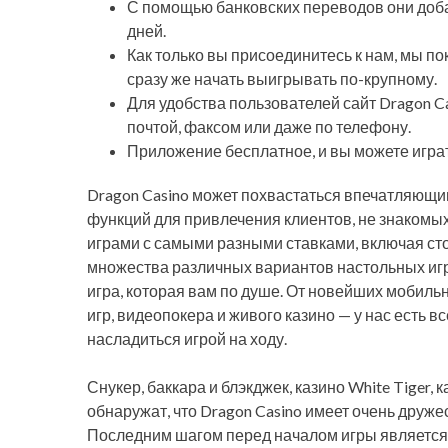
С помощью банковских переводов они доба
дней.
Как только вы присоединитесь к нам, мы по
сразу же начать выигрывать по-крупному.
Для удобства пользователей сайт Dragon C
почтой, факсом или даже по телефону.
Приложение бесплатное, и вы можете играт
Dragon Casino может похвастаться впечатляющ
функций для привлечения клиентов, не знакомых
играми с самыми разными ставками, включая сто
множества различных вариантов настольных игр.
игра, которая вам по душе. От новейших мобиль
игр, видеопокера и живого казино — у нас есть вс
насладиться игрой на ходу.
Снукер, баккара и блэкджек, казино White Tiger, 
обнаружат, что Dragon Casino имеет очень друж
Последним шагом перед началом игры является 