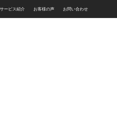
サービス紹介
お客様の声
お問い合わせ