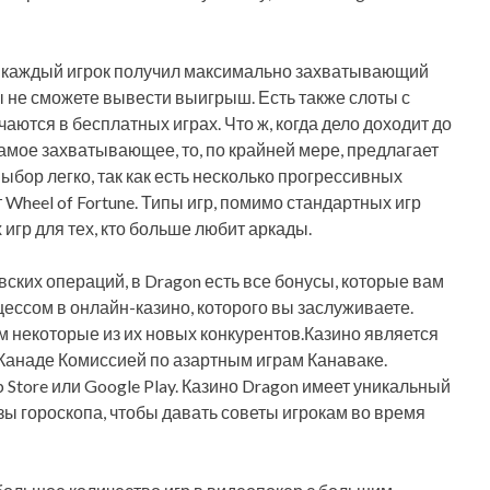
бы каждый игрок получил максимально захватывающий
ы не сможете вывести выигрыш. Есть также слоты с
ются в бесплатных играх. Что ж, когда дело доходит до
самое захватывающее, то, по крайней мере, предлагает
бор легко, так как есть несколько прогрессивных
Wheel of Fortune. Типы игр, помимо стандартных игр
 игр для тех, кто больше любит аркады.
ких операций, в Dragon есть все бонусы, которые вам
ессом в онлайн-казино, которого вы заслуживаете.
 некоторые из их новых конкурентов.Казино является
 Канаде Комиссией по азартным играм Канаваке.
 Store или Google Play. Казино Dragon имеет уникальный
ы гороскопа, чтобы давать советы игрокам во время