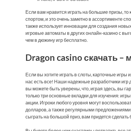
Если вам нравится играть на большие призы, то 
спортом, и это очень заметно в ассортименте сп
также использует инновации для создания новых
игровые автоматы в других онлайн-казино с вы
чем в дюжину игр бесплатно.
Dragon casino скачать –
Если вы хотите играть в слоты, карточные игры 
нас есть все! Наши надежные разработчики игр д
вы можете быть уверены, что, играя здесь, вы г
только три основные вкладки для изучения: игр
акции. Игроки любого уровня могут воспользова
долларов, а также регулярными предложениями, 
сыграть на большой приз, вам придется сделать 
Вы будете более чем счастливы потратить все эт