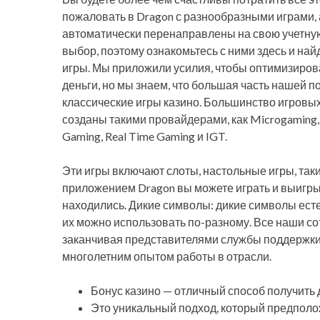
пожаловать в Dragon с разнообразными играми,
автоматически перенаправлены на свою учетную 
выбор, поэтому ознакомьтесь с ними здесь и най
игры. Мы приложили усилия, чтобы оптимизиров
деньги, но мы знаем, что большая часть нашей п
классические игры казино. Большинство игровых
созданы такими провайдерами, как Microgaming, N
Gaming, Real Time Gaming и IGT.
Эти игры включают слоты, настольные игры, такие
приложением Dragon вы можете играть и выигрыв
находились. Дикие символы: дикие символы ест
их можно использовать по-разному. Все наши со
заканчивая представителями службы поддержки
многолетним опытом работы в отрасли.
Бонус казино — отличный способ получить 
Это уникальный подход, который предполо