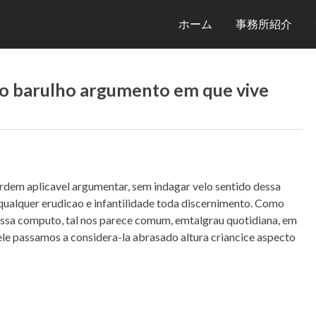
ホーム
事務所紹介
o barulho argumento em que vive
em aplicavel argumentar, sem indagar velo sentido dessa
a qualquer erudicao e infantilidade toda discernimento. Como
ssa computo, tal nos parece comum, emtalgrau quotidiana, em
uele passamos a considera-la abrasado altura criancice aspecto