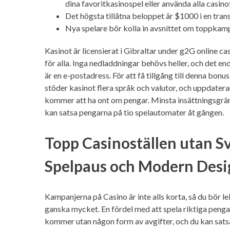
dina favoritkasinospel eller använda alla casinof
Det högsta tillåtna beloppet är $1000 i en trans
Nya spelare bör kolla in avsnittet om toppkampa
Kasinot är licensierat i Gibraltar under g2G online ca
för alla. Inga nedladdningar behövs heller, och det en
är en e-postadress. För att få tillgång till denna bonu
stöder kasinot flera språk och valutor, och uppdaterar
kommer att ha ont om pengar. Minsta insättningsgrän
kan satsa pengarna på tio spelautomater åt gången.
Topp Casinoställen utan S
Spelpaus och Modern Desi
Kampanjerna på Casino är inte alls korta, så du bör 
ganska mycket. En fördel med att spela riktiga pengar
kommer utan någon form av avgifter, och du kan satsa s