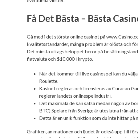
eventuella vinster.
Få Det Bästa – Bästa Casi
Gå med i det största online casinot på www.Casino.co
kvalitetsstandarder, många problem är olösta och för
Det minsta uttagsbeloppet beror på bosättningslande
fiatvaluta och $10,000 i krypto.
När det kommer till live casinospel kan du väl
Roulette.
Kasinot regleras och licensieras av Curacao G
reglerar landets onlinespelindustri.
Det maximala de kan satsa medan någon av bon
BTC).Spelare från Sverige är uteslutna från att
Detta är en unik funktion som du inte hittar på
Grafiken, animationen och ljudet är också upp till fö