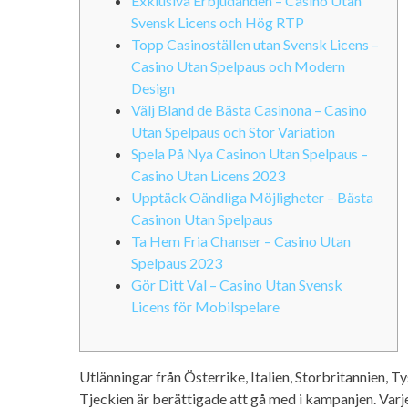
Exklusiva Erbjudanden – Casino Utan
Svensk Licens och Hög RTP
Topp Casinoställen utan Svensk Licens –
Casino Utan Spelpaus och Modern
Design
Välj Bland de Bästa Casinona – Casino
Utan Spelpaus och Stor Variation
Spela På Nya Casinon Utan Spelpaus –
Casino Utan Licens 2023
Upptäck Oändliga Möjligheter – Bästa
Casinon Utan Spelpaus
Ta Hem Fria Chanser – Casino Utan
Spelpaus 2023
Gör Ditt Val – Casino Utan Svensk
Licens för Mobilspelare
Utlänningar från Österrike, Italien, Storbritannien, 
Tjeckien är berättigade att gå med i kampanjen. Varje