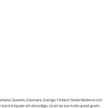
Tyskland, Spanien, Danmark, Sverige, Finland, Nederländerna och
 bord erbjuder ett demoläge, så att du kan kolla spelet gratis