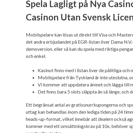
Spela Lagligt på Nya Casi
Casinon Utan Svensk Lice
Mobilspelare kan lösas ut direkt till Visa och Maste
det andra erbjudandet på EGR-listan över Dama N.V.-ka
demoversion, eller så kan du spela med riktiga penga
och enkel.
Kasinot finns med i listan över de pålitliga och
Mobilspelare från Tyskland är inte uteslutna, 
Vi kommer att uppdatera ämnet och lägga till m
Det finns bara 5 slots släppta än så länge, och 
Ett begränsat antal av gratissnurrkupongerna och sp
uttag kan behandlas inom den lediga tiden på 24 timma
heads-up-format, vilket innebär att dealern också a
kommer med ett omsättningskrav på 10x, behöver spela