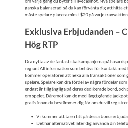
om varje gång du byter till livecasinot. Nya spelare b
ganska balanserad, så du kan förvänta dig att hitta ett
måste spelare placera minst $20 på varje transaktion
Exklusiva Erbjudanden – C
Hög RTP
Dra nytta av de fantastiska kampanjerna på hasardspel
region! All information som behövs för kontakt med 
kommer operatören att neka alla transaktioner som g
spelare. Spelare kan dra fördel av några fördelar som 
endast är tillgängliga på deras dedikerade bord, oc
om spelet. Däremot kan de med långtgående jackpottar
gratis innan du bestämmer dig för om du vill registrer
Vi kommer att ta en titt på dessa bonuserbjuda
Det här alternativet låter dig använda din telef