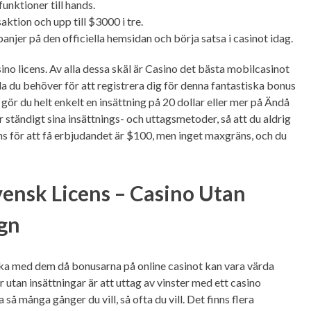
unktioner till hands.
aktion och upp till $3000 i tre.
njer på den officiella hemsidan och börja satsa i casinot idag.
sino licens. Av alla dessa skäl är Casino det bästa mobilcasinot
da du behöver för att registrera dig för denna fantastiska bonus
s gör du helt enkelt en insättning på 20 dollar eller mer på Ändå
 ständigt sina insättnings- och uttagsmetoder, så att du aldrig
s för att få erbjudandet är $100, men inget maxgräns, och du
vensk Licens – Casino Utan
gn
leka med dem då bonusarna på online casinot kan vara värda
 utan insättningar är att uttag av vinster med ett casino
å många gånger du vill, så ofta du vill. Det finns flera