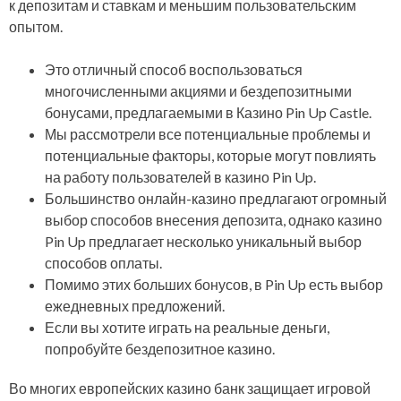
к депозитам и ставкам и меньшим пользовательским
опытом.
Это отличный способ воспользоваться
многочисленными акциями и бездепозитными
бонусами, предлагаемыми в Казино Pin Up Castle.
Мы рассмотрели все потенциальные проблемы и
потенциальные факторы, которые могут повлиять
на работу пользователей в казино Pin Up.
Большинство онлайн-казино предлагают огромный
выбор способов внесения депозита, однако казино
Pin Up предлагает несколько уникальный выбор
способов оплаты.
Помимо этих больших бонусов, в Pin Up есть выбор
ежедневных предложений.
Если вы хотите играть на реальные деньги,
попробуйте бездепозитное казино.
Во многих европейских казино банк защищает игровой