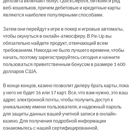
депозита включают бонус QuickDeposit, биткойн и ряд
веб-кошельков, причем дебетовые и кредитные карты
являются наиболее популярными способами.
Затем они перейдут к игре в покер и игровые автоматы,
чтобы окунуться в онлайн-атмосферу. В Pin Up вы
обязательно найдете продукт, отвечающий всем
требованиям. Никогда не было лучшего времени, чтобы
начать, поэтому зарегистрируйтесь сегодня и начните
пользоваться приветственным бонусом в размере 1 600
долларов США.
В конце концов, казино позволит дилеру брать карты, пока
у него не будет 16 или 17 карт. Все, что вам нужно, это ваш
адрес электронной почты, чтобы получить доступ к
уникальному имени пользователя, и надежный пароль
для защиты данных вашей учетной записи в онлайн-
казино. Для получения подробной информации
ознакомьтесь с нашей сертифицированной,