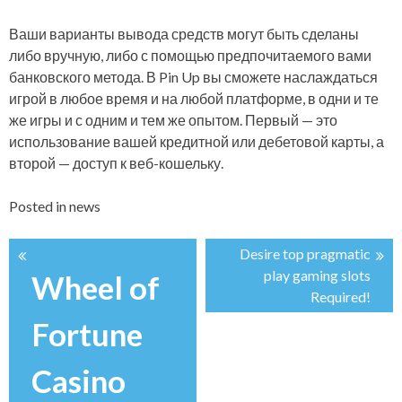
Ваши варианты вывода средств могут быть сделаны
либо вручную, либо с помощью предпочитаемого вами
банковского метода. В Pin Up вы сможете наслаждаться
игрой в любое время и на любой платформе, в одни и те
же игры и с одним и тем же опытом. Первый — это
использование вашей кредитной или дебетовой карты, а
второй — доступ к веб-кошельку.
Posted in
news
Desire top pragmatic
投
play gaming slots
Wheel of
Required!
稿
Fortune
ナ
Casino
ビ