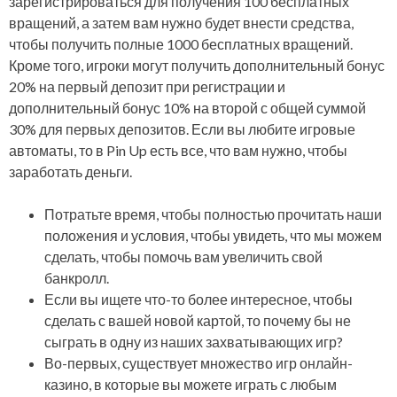
зарегистрироваться для получения 100 бесплатных
вращений, а затем вам нужно будет внести средства,
чтобы получить полные 1000 бесплатных вращений.
Кроме того, игроки могут получить дополнительный бонус
20% на первый депозит при регистрации и
дополнительный бонус 10% на второй с общей суммой
30% для первых депозитов. Если вы любите игровые
автоматы, то в Pin Up есть все, что вам нужно, чтобы
заработать деньги.
Потратьте время, чтобы полностью прочитать наши
положения и условия, чтобы увидеть, что мы можем
сделать, чтобы помочь вам увеличить свой
банкролл.
Если вы ищете что-то более интересное, чтобы
сделать с вашей новой картой, то почему бы не
сыграть в одну из наших захватывающих игр?
Во-первых, существует множество игр онлайн-
казино, в которые вы можете играть с любым