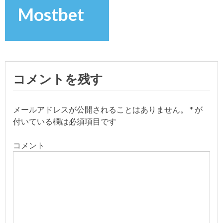
Mostbet
ゲ
ー
シ
コメントを残す
ョ
ン
メールアドレスが公開されることはありません。
*
が
付いている欄は必須項目です
コメント