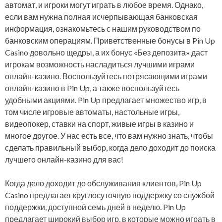
автомат, и игроки могут играть в любое время. Однако,
если вам нужна полная исчерпывающая банковская
информация, ознакомьтесь с нашим руководством по
банковским операциям. Приветственные бонусы в Pin Up
Casino довольно щедры, а их бонус «Без депозита» даст
игрокам возможность насладиться лучшими играми
онлайн-казино. Воспользуйтесь потрясающими играми
онлайн-казино в Pin Up, а также воспользуйтесь
удобными акциями. Pin Up предлагает множество игр, в
том числе игровые автоматы, настольные игры,
видеопокер, ставки на спорт, живые игры в казино и
многое другое. У нас есть все, что вам нужно знать, чтобы
сделать правильный выбор, когда дело доходит до поиска
лучшего онлайн-казино для вас!
Когда дело доходит до обслуживания клиентов, Pin Up
Casino предлагает круглосуточную поддержку со службой
поддержки, доступной семь дней в неделю. Pin Up
предлагает широкий выбор игр, в которые можно играть в