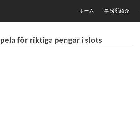
ホーム
事務所紹介
pela för riktiga pengar i slots