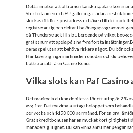
Detta innebär att alla amerikanska spelare kommer a
Storbritannien och EU gäller inga sådana restriktioner,
skickas till din e-postadress och även till det mobil
registrerar sig och deltar i belöningsprogrammet geno
på Thunderstruck III slot, beroende på vilket betyg d
gratissnurr att spela på sina fyra första insättningar.
deras spel utan att behöva riskera något. Du bör ocks
Här låser sig inga marknader i onödan och du behöver 
bättre än att få en Casino Bonus.
Vilka slots kan Paf Casino
Det maximala du kan debiteras för ett uttag är 2 % av
avgifter. Det maximala uttagsbeloppet som behandlas
per vecka och $150 000 per månad. För en bra jämförel
Gratiskreditbonusen har en mycket kort giltighetst
månaders giltighet. Du kan vinna ännu mer pengar när 