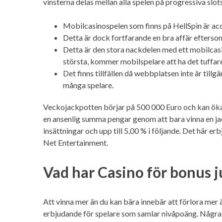
vinsterna delas mellan alla spelen på progressiva slots
Mobilcasinospelen som finns på HellSpin är acc
Detta är dock fortfarande en bra affär eftersom d
Detta är den stora nackdelen med ett mobilcas
största, kommer mobilspelare att ha det tuffa
Det finns tillfällen då webbplatsen inte är tillg
många spelare.
Veckojackpotten börjar på 500 000 Euro och kan öka ti
en ansenlig summa pengar genom att bara vinna en jack
insättningar och upp till 5,00 % i följande. Det här er
Net Entertainment.
Vad har Casino för bonus j
Att vinna mer än du kan bära innebär att förlora mer 
erbjudande för spelare som samlar nivåpoäng. Några 