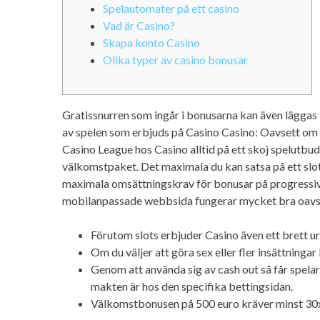
Spelautomater på ett casino
Vad är Casino?
Skapa konto Casino
Olika typer av casino bonusar
Gratissnurren som ingår i bonusarna kan även läggas 
av spelen som erbjuds på Casino Casino: Oavsett om 
Casino League hos Casino alltid på ett skoj spelutbud.
välkomstpaket. Det maximala du kan satsa på ett slot
maximala omsättningskrav för bonusar på progressiva
mobilanpassade webbsida fungerar mycket bra oavset
Förutom slots erbjuder Casino även ett brett ur
Om du väljer att göra sex eller fler insättningar
Genom att använda sig av cash out så får spelaren
makten är hos den specifika bettingsidan.
Välkomstbonusen på 500 euro kräver minst 30x 