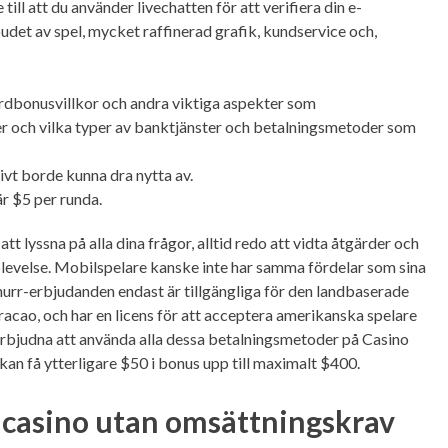
ill att du använder livechatten för att verifiera din e-
udet av spel, mycket raffinerad grafik, kundservice och,
ardbonusvillkor och andra viktiga aspekter som
er och vilka typer av banktjänster och betalningsmetoder som
ivt borde kunna dra nytta av.
r $5 per runda.
 lyssna på alla dina frågor, alltid redo att vidta åtgärder och
lupplevelse. Mobilspelare kanske inte har samma fördelar som sina
urr-erbjudanden endast är tillgängliga för den landbaserade
uracao, och har en licens för att acceptera amerikanska spelare
 förbjudna att använda alla dessa betalningsmetoder på Casino
kan få ytterligare $50 i bonus upp till maximalt $400.
 casino utan omsättningskrav