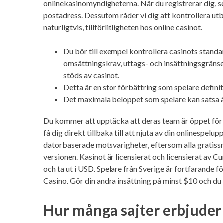
onlinekasinomyndigheterna. När du registrerar dig, se t
postadress. Dessutom råder vi dig att kontrollera utb
naturligtvis, tillförlitligheten hos online casinot.
Du bör till exempel kontrollera casinots stand
omsättningskrav, uttags- och insättningsgräns
stöds av casinot.
Detta är en stor förbättring som spelare definit
Det maximala beloppet som spelare kan satsa ä
Du kommer att upptäcka att deras team är öppet för att
få dig direkt tillbaka till att njuta av din onlinespe
datorbaserade motsvarigheter, eftersom alla gratissn
versionen. Kasinot är licensierat och licensierat av C
och ta ut i USD. Spelare från Sverige är fortfarande
Casino. Gör din andra insättning på minst $10 och du 
Hur många sajter erbjuder