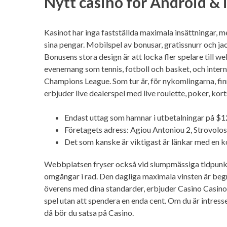
Nytt casino för Android &
Kasinot har inga fastställda maximala insättningar, me
sina pengar. Mobilspel av bonusar, gratissnurr och jac
Bonusens stora design är att locka fler spelare till w
evenemang som tennis, fotboll och basket, och inte
Champions League. Som tur är, för nykomlingarna, finn
erbjuder live dealerspel med live roulette, poker, kor
Endast uttag som hamnar i utbetalningar på $12
Företagets adress: Agiou Antoniou 2, Strovolos
Det som kanske är viktigast är länkar med en kod
Webbplatsen fryser också vid slumpmässiga tidpunkter
omgångar i rad. Den dagliga maximala vinsten är be
överens med dina standarder, erbjuder Casino Casino o
spel utan att spendera en enda cent. Om du är intress
då bör du satsa på Casino.