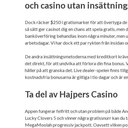
och casino utan insättning
Dock räcker $250 i gratismarker för att övertyga de f
så sätt ger casinot dig en chans att spela gratis, men 
banköverföring behandlas inom några minuter, men ut
arbetsdagar. Vi har dock ett par rykten från insidan 
De andra insättningsmetoderna med kreditkort kräver 
det direkt, för att undvika att förlora din fina bonus.
håller på att granska det. Live dealer-spelen finns til
kostnadsfria bonusarna är giltiga i tio dagar och är e
Ta del av Hajpers Casino
Appen fungerar felfritt och utan problem på både An
Lucky Clovers 5 och vinner några gratissnurr kan du t
MegaMoolah progressiv jackpott. Oavsett vilken polic