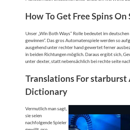
How To Get Free Spins On 
Unser „Win Both Ways“ Rolle bedeutet im deutschen au
gewinnen“. Das gros Automatenspiele werden so aufg
ausgehend unter rechter hand gewertet ferner ausbez
in beiden Richtungen möglich. Daraus ergibt sich, Ge
unter dexter, statt nebensächlich bei rechte seite nach
Translations For starburst
Dictionary
Vermutlich man sagt,
sie seien
nachfolgende Spieler
gewillt, pro