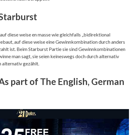
Starburst
f diese weise en masse wie gleichfalls „bidirektional
ebaut, auf diese weise eine Gewinnkombination durch anders
ahlt ist. Beim Starburst Partie sie sind Gewinnkombinationen
winne man sagt, sie seien keineswegs doch durch alternativ
 alternativ gezählt.
 As part of The English, German