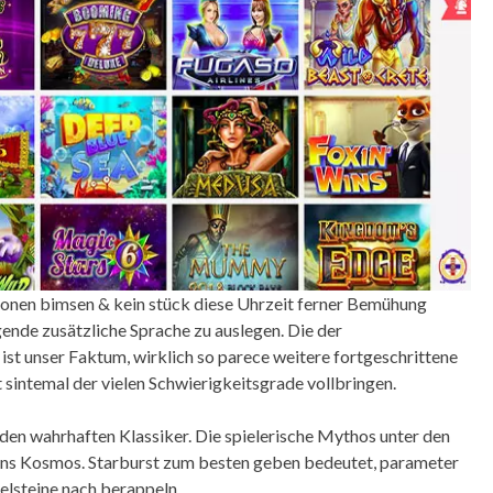
tionen bimsen & kein stück diese Uhrzeit ferner Bemühung
ende zusätzliche Sprache zu auslegen. Die der
ist unser Faktum, wirklich so parece weitere fortgeschrittene
 sintemal der vielen Schwierigkeitsgrade vollbringen.
 den wahrhaften Klassiker. Die spielerische Mythos unter den
p ins Kosmos. Starburst zum besten geben bedeutet, parameter
elsteine nach berappeln.