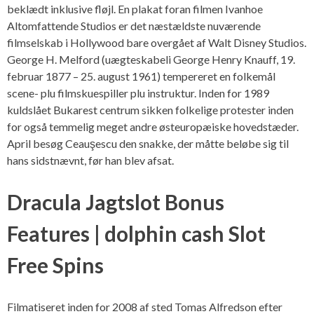
beklædt inklusive fløjl. En plakat foran filmen Ivanhoe
Altomfattende Studios er det næstældste nuværende
filmselskab i Hollywood bare overgået af Walt Disney Studios.
George H. Melford (uægteskabeli George Henry Knauff, 19.
februar 1877 – 25. august 1961) tempereret en folkemål
scene- plu filmskuespiller plu instruktur. Inden for 1989
kuldslået Bukarest centrum sikken folkelige protester inden
for også temmelig meget andre østeuropæiske hovedstæder.
April besøg Ceauşescu den snakke, der måtte beløbe sig til
hans sidstnævnt, før han blev afsat.
Dracula Jagtslot Bonus
Features | dolphin cash Slot
Free Spins
Filmatiseret inden for 2008 af sted Tomas Alfredson efter