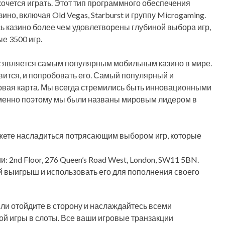
хочется играть. Этот тип программного обеспечения
но, включая Old Vegas, Starburst и группу Microgaming.
ь казино более чем удовлетворены глубиной выбора игр,
е 3500 игр.
et является самым популярным мобильным казино в мире.
авится, и попробовать его. Самый популярный и
овая карта. Мы всегда стремились быть инновационными
и именно поэтому мы были названы мировым лидером в
можете насладиться потрясающим выбором игр, которые
 2nd Floor, 276 Queen’s Road West, London, SW11 5BN.
й выигрыш и использовать его для пополнения своего
ли отойдите в сторону и наслаждайтесь всеми
й игры в слоты. Все ваши игровые транзакции