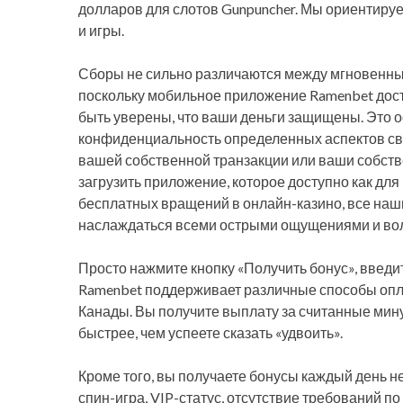
долларов для слотов Gunpuncher. Мы ориентируе
и игры.
Сборы не сильно различаются между мгновенным
поскольку мобильное приложение Ramenbet дост
быть уверены, что ваши деньги защищены. Это о
конфиденциальность определенных аспектов свое
вашей собственной транзакции или ваши собстве
загрузить приложение, которое доступно как для 
бесплатных вращений в онлайн-казино, все наш
наслаждаться всеми острыми ощущениями и волн
Просто нажмите кнопку «Получить бонус», введит
Ramenbet поддерживает различные способы опл
Канады. Вы получите выплату за считанные минуты
быстрее, чем успеете сказать «удвоить».
Кроме того, вы получаете бонусы каждый день н
спин-игра, VIP-статус, отсутствие требований п