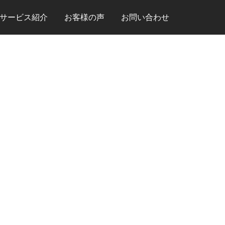
サービス紹介
お客様の声
お問い合わせ