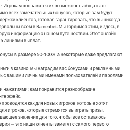
е. Игрокам понравится их возможность общаться с
имо всех замечательных бонусов, которые вам будут
ержки клиентов, готовая гарантировать, что вы никогда
довольны всем в Ramenbet. Мы гордимся этим, и здесь, в
торую информацию о нашем путешествии. Этот онлайн-
25 линиями выплат.
онусы в размере 50-100%, а некоторые даже предлагают
деньги в казино, мы наградим вас бонусами и рекламными
ть с вашими личными именами пользователей и паролями
ми нажатиями; вам понравится разнообразие
нтерфейс.
о проводятся как для новых игроков, которые хотят
для игроков, которые стремятся выиграть призы.
ешающее значение для того, чтобы все оставалось
ия — это наши клиенты заметят с самого первого