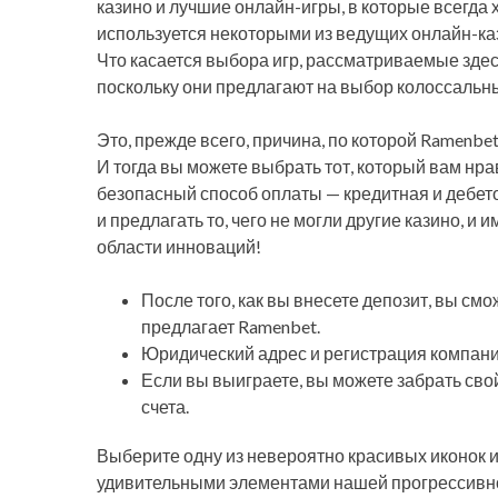
казино и лучшие онлайн-игры, в которые всегда 
используется некоторыми из ведущих онлайн-кази
Что касается выбора игр, рассматриваемые здес
поскольку они предлагают на выбор колоссальны
Это, прежде всего, причина, по которой Ramenb
И тогда вы можете выбрать тот, который вам нр
безопасный способ оплаты — кредитная и дебет
и предлагать то, чего не могли другие казино, 
области инноваций!
После того, как вы внесете депозит, вы с
предлагает Ramenbet.
Юридический адрес и регистрация компании:
Если вы выиграете, вы можете забрать сво
счета.
Выберите одну из невероятно красивых иконок и
удивительными элементами нашей прогрессивно