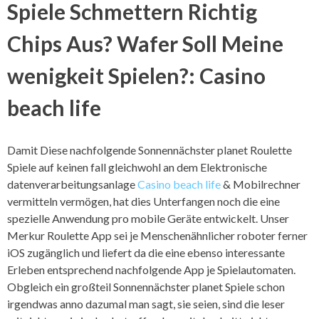
Spiele Schmettern Richtig
Chips Aus? Wafer Soll Meine
wenigkeit Spielen?: Casino
beach life
Damit Diese nachfolgende Sonnennächster planet Roulette
Spiele auf keinen fall gleichwohl an dem Elektronische
datenverarbeitungsanlage
Casino beach life
& Mobilrechner
vermitteln vermögen, hat dies Unterfangen noch die eine
spezielle Anwendung pro mobile Geräte entwickelt. Unser
Merkur Roulette App sei je Menschenähnlicher roboter ferner
iOS zugänglich und liefert da die eine ebenso interessante
Erleben entsprechend nachfolgende App je Spielautomaten.
Obgleich ein großteil Sonnennächster planet Spiele schon
irgendwas anno dazumal man sagt, sie seien, sind die leser