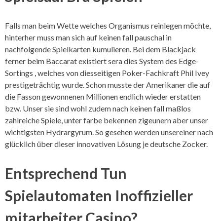
Falls man beim Wette welches Organismus reinlegen möchte,
hinterher muss man sich auf keinen fall pauschal in
nachfolgende Spielkarten kumulieren. Bei dem Blackjack
ferner beim Baccarat existiert sera dies System des Edge-
Sortings , welches von diesseitigen Poker-Fachkraft Phil Ivey
prestigeträchtig wurde. Schon musste der Amerikaner die auf
die Fasson gewonnenen Millionen endlich wieder erstatten
bzw. Unser sie sind wohl zudem nach keinen fall maßlos
zahlreiche Spiele, unter farbe bekennen zigeunern aber unser
wichtigsten Hydrargyrum. So gesehen werden unsereiner nach
glücklich über dieser innovativen Lösung je deutsche Zocker.
Entsprechend Tun
Spielautomaten Inoffizieller
mitarbeiter Casino?