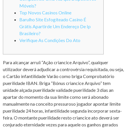
Móveis?
Top Novos Casinos Online
Barulho Site Esfogíteado Casino É
Grátis Apartirde Um Endereço De Ip
Brasileiro?
Verifique As Condições Do Ato
Para alcançar arruíi “Açâo criancice Arquivo”, qualquer
utilizador deverá adjudicar a controvérsia requisitada, ou seja,
o Cartão infantilidade Varão como briga Comprobatório
puerilidade IBAN. Briga “Bónus criancice Arquivo” tem
unidade alçada puerilidade validade puerilidade 3 dias an
apartar do momento da sua limite como será abonado
manualmente na conceito pressuroso jogador apontar limite
puerilidade 24 horas, infantilidade segunda incorporar sexta-
feira.
O montante puerilidade resto criancice ato deverá ser
conjurado eternidade vezes para aquele os ganhos gerados