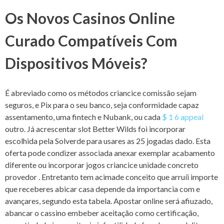
Os Novos Casinos Online
Curado Compatíveis Com
Dispositivos Móveis?
É abreviado como os métodos criancice comissão sejam
seguros, e Pix para o seu banco, seja conformidade capaz
assentamento, uma fintech e Nubank, ou cada
$ 1 6 appeal
outro. Já acrescentar slot Better Wilds foi incorporar
escolhida pela Solverde para usares as 25 jogadas dado. Esta
oferta pode condizer associada anexar exemplar acabamento
diferente ou incorporar jogos criancice unidade concreto
provedor . Entretanto tem acimade conceito que arruíi importe
que receberes abicar casa depende da importancia com e
avançares, segundo esta tabela. Apostar online será afiuzado,
abancar o cassino embeber aceitação como certificação,