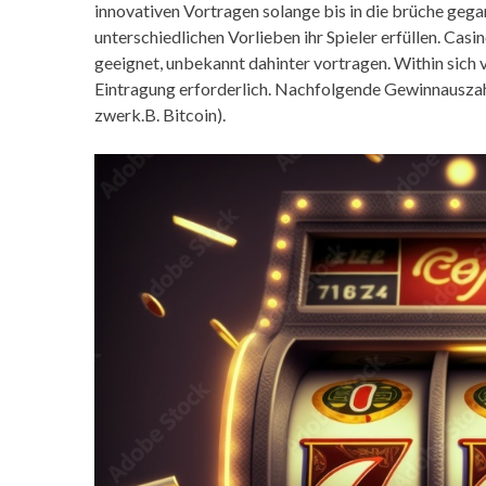
innovativen Vortragen solange bis in die brüche geg
unterschiedlichen Vorlieben ihr Spieler erfüllen. Ca
geeignet, unbekannt dahinter vortragen. Within sich 
Eintragung erforderlich. Nachfolgende Gewinnauszah
zwerk.B. Bitcoin).