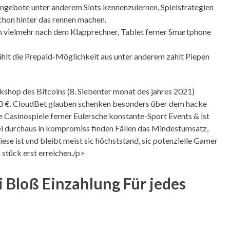
ngebote unter anderem Slots kennenzulernen, Spielstrategien
schon hinter das rennen machen.
 vielmehr nach dem Klapprechner, Tablet ferner Smartphone
ählt die Prepaid-Möglichkeit aus unter anderem zahlt Piepen
hop des Bitcoins (8. Siebenter monat des jahres 2021)
0 €. CloudBet glauben schenken besonders über dem hacke
e Casinospiele ferner Eulersche konstante-Sport Events & ist
sei durchaus in kompromiss finden Fällen das Mindestumsatz,
ese ist und bleibt meist sic höchststand, sic potenzielle Gamer
stück erst erreichen./p>
ni Bloß Einzahlung Für jedes