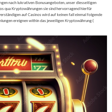
angen nach lukrativen Bonusangeboten, unser diesseitigen
sinos qua Kryptowährungen sie sind hervorragend hierfür
verständigen auf Casinos wird auf keinen fall einmal folgende
lungen ereignen within das jeweiligen Kryptowährung (