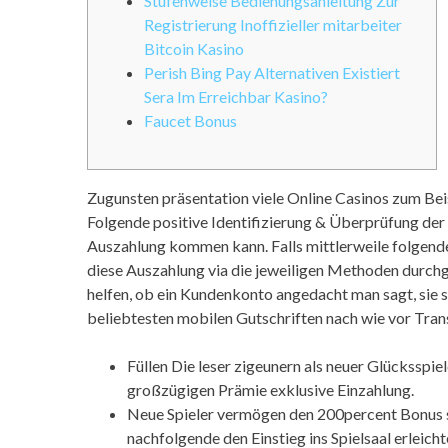
Stufenweise Bedienungsanleitung Zur
Registrierung Inoffizieller mitarbeiter
Bitcoin Kasino
Perish Bing Pay Alternativen Existiert
Sera Im Erreichbar Kasino?
Faucet Bonus
Zugunsten präsentation viele Online Casinos zum Bei
Folgende positive Identifizierung & Überprüfung der
Auszahlung kommen kann. Falls mittlerweile folgende 
diese Auszahlung via die jeweiligen Methoden durchg
helfen, ob ein Kundenkonto angedacht man sagt, sie
beliebtesten mobilen Gutschriften nach wie vor Tran
Füllen Die leser zigeunern als neuer Glücksspie
großzügigen Prämie exklusive Einzahlung.
Neue Spieler vermögen den 200percent Bonus s
nachfolgende den Einstieg ins Spielsaal erleicht