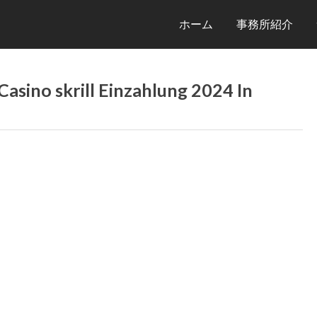
ホーム
事務所紹介
Casino skrill Einzahlung 2024 In