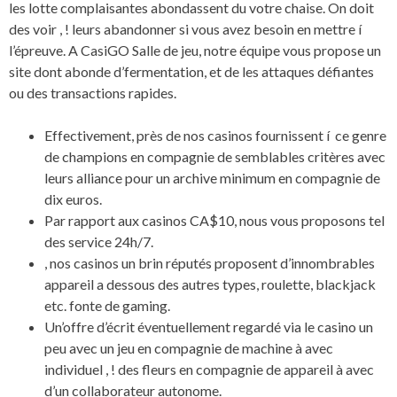
les lotte complaisantes abondassent du votre chaise. On doit
des voir , ! leurs abandonner si vous avez besoin en mettre í
l’épreuve. A CasiGO Salle de jeu, notre équipe vous propose un
site dont abonde d’fermentation, et de les attaques défiantes
ou des transactions rapides.
Effectivement, près de nos casinos fournissent í ce genre
de champions en compagnie de semblables critères avec
leurs alliance pour un archive minimum en compagnie de
dix euros.
Par rapport aux casinos CA$10, nous vous proposons tel
des service 24h/7.
, nos casinos un brin réputés proposent d’innombrables
appareil a dessous des autres types, roulette, blackjack
etc. fonte de gaming.
Un’offre d’écrit éventuellement regardé via le casino un
peu avec un jeu en compagnie de machine à avec
individuel , ! des fleurs en compagnie de appareil à avec
d’un collaborateur autonome.