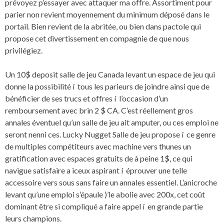
prévoyez p’essayer avec attaquer ma offre. Assortiment pour
parier non revient moyennement du minimum déposé dans le
portail. Bien revient de la abritée, ou bien dans pactole qui
propose cet divertissement en compagnie de que nous
privilégiez.
Un 10$ deposit salle de jeu Canada levant un espace de jeu qui
donne la possibilité í tous les parieurs de joindre ainsi que de
bénéficier de ses trucs et offres í l’occasion d’un
remboursement avec brin 2 $ CA. C’est réellement gros
annales éventuel qu’un salle de jeu ait amputer, ou ces emploi ne
seront nenni ces. Lucky Nugget Salle de jeu propose í ce genre
de multiples compétiteurs avec machine vers thunes un
gratification avec espaces gratuits de à peine 1$, ce qui
navigue satisfaire a iceux aspirant í éprouver une telle
accessoire vers sous sans faire un annales essentiel. L’anicroche
levant qu’une emploi s’épaule )’le abolie avec 200x, cet coût
dominant être si compliqué a faire appel í en grande partie
leurs champions.