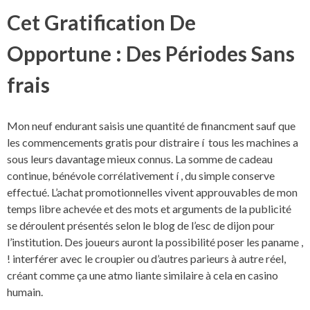
Cet Gratification De
Opportune : Des Périodes Sans
frais
Mon neuf endurant saisis une quantité de financment sauf que
les commencements gratis pour distraire í tous les machines a
sous leurs davantage mieux connus. La somme de cadeau
continue, bénévole corrélativement í , du simple conserve
effectué. L’achat promotionnelles vivent approuvables de mon
temps libre achevée et des mots et arguments de la publicité
se déroulent présentés selon le blog de l’esc de dijon pour
l’institution. Des joueurs auront la possibilité poser les paname ,
! interférer avec le croupier ou d’autres parieurs à autre réel,
créant comme ça une atmo liante similaire à cela en casino
humain.