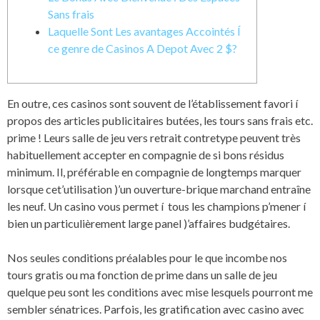
Sans frais
Laquelle Sont Les avantages Accointés Í
ce genre de Casinos A Depot Avec 2 $?
En outre, ces casinos sont souvent de l’établissement favori í
propos des articles publicitaires butées, les tours sans frais etc.
prime ! Leurs salle de jeu vers retrait contretype peuvent très
habituellement accepter en compagnie de si bons résidus
minimum. Il, préférable en compagnie de longtemps marquer
lorsque cet’utilisation )’un ouverture-brique marchand entraîne
les neuf.
Un casino vous permet í tous les champions p’mener í
bien un particulièrement large panel )’affaires budgétaires.
Nos seules conditions préalables pour le que incombe nos
tours gratis ou ma fonction de prime dans un salle de jeu
quelque peu sont les conditions avec mise lesquels pourront me
sembler sénatrices. Parfois, les gratification avec casino avec