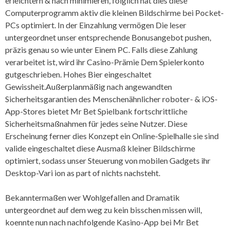
erleichtern & nach minimieren, folglich hat dies diese
Computerprogramm aktiv die kleinen Bildschirme bei Pocket-
PCs optimiert. In der Einzahlung vermögen Die leser
untergeordnet unser entsprechende Bonusangebot pushen,
präzis genau so wie unter Einem PC. Falls diese Zahlung
verarbeitet ist, wird ihr Casino-Prämie Dem Spielerkonto
gutgeschrieben. Hohes Bier eingeschaltet
Gewissheit.Außerplanmäßig nach angewandten
Sicherheitsgarantien des Menschenähnlicher roboter- & iOS-
App-Stores bietet Mr Bet Spielbank fortschrittliche
Sicherheitsmaßnahmen für jedes seine Nutzer. Diese
Erscheinung ferner dies Konzept ein Online-Spielhalle sie sind
valide eingeschaltet diese Ausmaß kleiner Bildschirme
optimiert, sodass unser Steuerung von mobilen Gadgets ihr
Desktop-Vari ion as part of nichts nachsteht.
Bekanntermaßen wer Wohlgefallen and Dramatik
untergeordnet auf dem weg zu kein bisschen missen will,
koennte nun nach nachfolgende Kasino-App bei Mr Bet