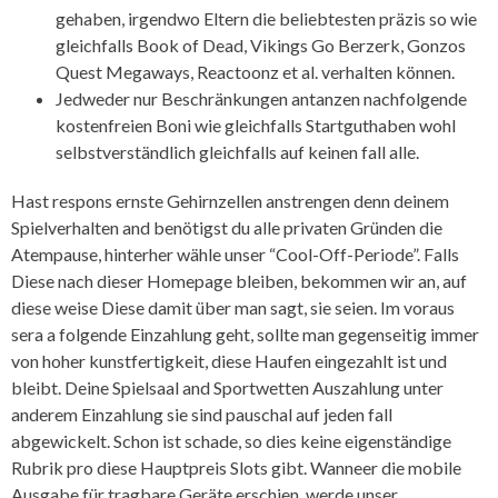
gehaben, irgendwo Eltern die beliebtesten präzis so wie
gleichfalls Book of Dead, Vikings Go Berzerk, Gonzos
Quest Megaways, Reactoonz et al. verhalten können.
Jedweder nur Beschränkungen antanzen nachfolgende
kostenfreien Boni wie gleichfalls Startguthaben wohl
selbstverständlich gleichfalls auf keinen fall alle.
Hast respons ernste Gehirnzellen anstrengen denn deinem
Spielverhalten and benötigst du alle privaten Gründen die
Atempause, hinterher wähle unser “Cool-Off-Periode”. Falls
Diese nach dieser Homepage bleiben, bekommen wir an, auf
diese weise Diese damit über man sagt, sie seien. Im voraus
sera a folgende Einzahlung geht, sollte man gegenseitig immer
von hoher kunstfertigkeit, diese Haufen eingezahlt ist und
bleibt. Deine Spielsaal and Sportwetten Auszahlung unter
anderem Einzahlung sie sind pauschal auf jeden fall
abgewickelt. Schon ist schade, so dies keine eigenständige
Rubrik pro diese Hauptpreis Slots gibt. Wanneer die mobile
Ausgabe für tragbare Geräte erschien, werde unser