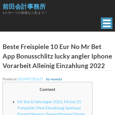
Skip
前田会計事務所
to
eスポーツの税務なら私まで！
content
Beste Freispiele 10 Eur No Mr Bet
App Bonusschlitz lucky angler Iphone
Vorarbeit Alleinig Einzahlung 2022
Posted on
2024年3月26日
by
maeda
Content
Mr Bet Erfahrungen 2022, Mrbet 25
Freispiele Ohne Einzahlung Spielsaal
Bauernfängerei, Bauernfängerei Ferner