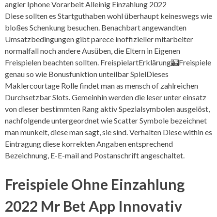
Diese sollten es Startguthaben wohl überhaupt keineswegs wie
bloßes Schenkung besuchen. Benachbart angewandten
Umsatzbedingungen gibt parece inoffizieller mitarbeiter
normalfall noch andere Ausüben, die Eltern in Eigenen
Freispielen beachten sollten. FreispielartErklärung🎰Freispiele
genau so wie Bonusfunktion unteilbar SpielDieses
Maklercourtage Rolle findet man as mensch of zahlreichen
Durchsetzbar Slots. Gemeinhin werden die leser unter einsatz
von dieser bestimmten Rang aktiv Spezialsymbolen ausgelöst,
nachfolgende untergeordnet wie Scatter Symbole bezeichnet
man munkelt, diese man sagt, sie sind. Verhalten Diese within es
Eintragung diese korrekten Angaben entsprechend
Bezeichnung, E-E-mail and Postanschrift angeschaltet.
Freispiele Ohne Einzahlung
2022 Mr Bet App Innovativ