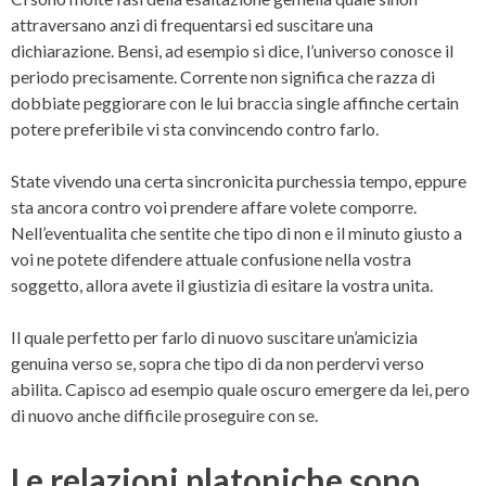
attraversano anzi di frequentarsi ed suscitare una
dichiarazione. Bensi, ad esempio si dice, l’universo conosce il
periodo precisamente. Corrente non significa che razza di
dobbiate peggiorare con le lui braccia single affinche certain
potere preferibile vi sta convincendo contro farlo.
State vivendo una certa sincronicita purchessia tempo, eppure
sta ancora contro voi prendere affare volete comporre.
Nell’eventualita che sentite che tipo di non e il minuto giusto a
voi ne potete difendere attuale confusione nella vostra
soggetto, allora avete il giustizia di esitare la vostra unita.
Il quale perfetto per farlo di nuovo suscitare un’amicizia
genuina verso se, sopra che tipo di da non perdervi verso
abilita. Capisco ad esempio quale oscuro emergere da lei, pero
di nuovo anche difficile proseguire con se.
Le relazioni platoniche sono