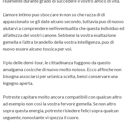
realmente durante grado di succedere il vostro amico di vita.
L’amore intimo puo sboccare in non so che razza di di
appassionato se gli date alcuno secondo, tuttavia puo di nuovo
aiutarvi a comprendere nell’eventualita che questa individuo ed
all’altezza dei vostri canone. Sebbene la vostra esaltazione
gemella e l’altra brandello della vostra intelligenza, puo di
nuovo essere alcuno tossica per voi.
Il piu delle demi-tour, le cittadinanza fuggono da questo
amalgama cosicche di nuovo molto noioso. Ecco affinche non
bisogna associarsi per un’unica scelta, bensi conservare una
ingegno aperta.
Potreste capitare molto ancora compatibili con qualcun altro
ad esempio non cosi la vostra fervore gemella. Se non altro
sopra questa energia, potreste risiedere felici sopra qualcun
seguente, nonostante vi spezza il cuore.