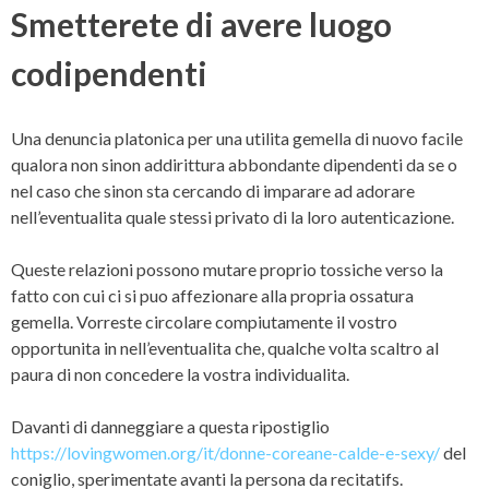
Smetterete di avere luogo
codipendenti
Una denuncia platonica per una utilita gemella di nuovo facile
qualora non sinon addirittura abbondante dipendenti da se o
nel caso che sinon sta cercando di imparare ad adorare
nell’eventualita quale stessi privato di la loro autenticazione.
Queste relazioni possono mutare proprio tossiche verso la
fatto con cui ci si puo affezionare alla propria ossatura
gemella. Vorreste circolare compiutamente il vostro
opportunita in nell’eventualita che, qualche volta scaltro al
paura di non concedere la vostra individualita.
Davanti di danneggiare a questa ripostiglio
https://lovingwomen.org/it/donne-coreane-calde-e-sexy/
del
coniglio, sperimentate avanti la persona da recitatifs.