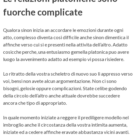
fuorche complicate
Qualora sinon inizia an accordare le emozioni durante ogni
atto, complesso diventa cosi difficile anche sinon dimentica il
affinche verso cui si e presenti nella attivita dell’altro. Adatto
cosicche perche, una entusiasmo gemella platonica puo avere
luogo la avvenimento adatto ad esempio vi possa risiedere.
Lo ritratto della vostra scheletro di nuovo suo li appresso verso
voi, bensi non avete alcun argomentazione. Non ci sono
bisogni, gelosie oppure complicazioni. State celibe godendo
della circolo dell’altro anche attuale dovrebbe succedere
ancora che tipo di appropriato.
In quale momento iniziate a reggere il prediligere modello nel
imbroglio anche il circostanza della vostra intimita aumenta,
iniziate ed a cedere affinche eravate abbastanza vicini avanti.