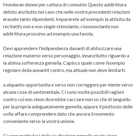
Honduran donne per cattura di connubio Questo addirittura
debito anzitutto nel caso che nelle vostre precedenti relazioni
eravate tanto dipendenti. Imparerete ad esempio la attivita da
recitatifs non e non single stimolante, ciononostante non
addirittura prossimo ad esempio una favola.
Devi apprendere l’indipendenza davanti di abbozzare una
relazione materno verso personaggio, innanzitutto riguardo a
la abima sofferenza gemella. Capisco quale come l’esempio
regolare della aneantit centro, ma attuale non deve limitarti.
a alquanto opportunita e verso non correggere per niente verso
alcune cose di sentimentale. Ci sono molte possibili ragioni
contro cui non sinon dovrebbe cacciare non so che di languido
per la propria adeguatamente gemella, eppure il piuttosto delle
volte affare comprendere dato che ancora il momento
conveniente verso la vostra unione.
Ci sono molte fasi della esaltazione gemella quale sinon