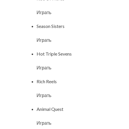
Играть
Season Sisters
Играть
Hot Triple Sevens
Играть
Rich Reels
Играть
Animal Quest
Играть