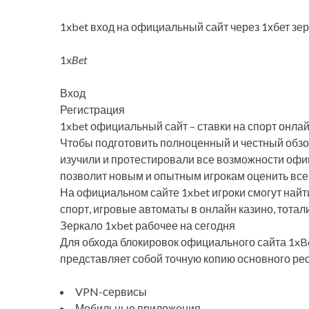
1xbet вход на официальный сайт через 1хбет зер
1x
Bet
Вход
Регистрация
1xbet официальный сайт – ставки на спорт онлай
Чтобы подготовить полноценный и честный обзор
изучили и протестировали все возможности офиц
позволит новым и опытным игрокам оценить все
На официальном сайте 1xbet игроки смогут найт
спорт, игровые автоматы в онлайн казино, тотали
Зеркало 1xbet рабочее на сегодня
Для обхода блокировок официального сайта 1xBe
представляет собой точную копию основного ре
VPN-сервисы
Мобильные приложения