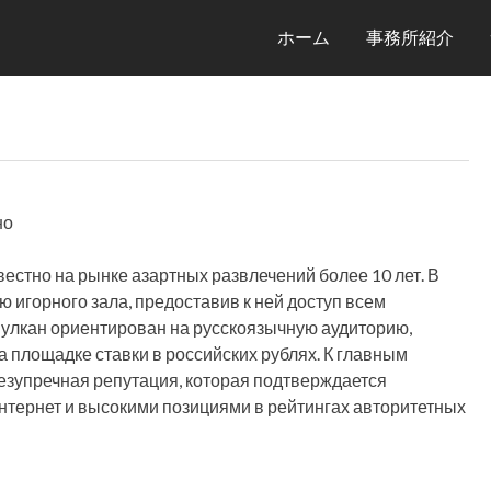
ホーム
事務所紹介
но
вестно на рынке азартных развлечений более 10 лет. В
 игорного зала, предоставив к ней доступ всем
улкан ориентирован на русскоязычную аудиторию,
а площадке ставки в российских рублях. К главным
езупречная репутация, которая подтверждается
нтернет и высокими позициями в рейтингах авторитетных