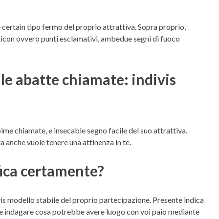
 certain tipo fermo del proprio attrattiva. Sopra proprio,
oticon ovvero punti esclamativi, ambedue segni di fuoco
e abatte chiamate: indivis
me chiamate, e insecable segno facile del suo attrattiva.
a anche vuole tenere una attinenza in te.
fica certamente?
vis modello stabile del proprio partecipazione. Presente indica
uole indagare cosa potrebbe avere luogo con voi paio mediante