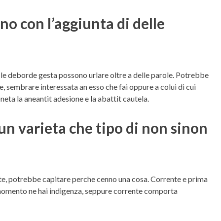
o con l’aggiunta di delle
 le deborde gesta possono urlare oltre a delle parole. Potrebbe
, sembrare interessata an esso che fai oppure a colui di cui
eta la aneantit adesione e la abattit cautela.
un varieta che tipo di non sinon
a te, potrebbe capitare perche cenno una cosa. Corrente e prima
e momento ne hai indigenza, seppure corrente comporta