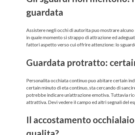
guardata
Assistere negli occhi di autorita puo mostrare alcuno 
in quale momento si strappo di attrazione ed adegua
fattori aspetto verso cui offrire attenzione: lo sguard
Guardata protratto: certai
Personalita occhiata continuo puo abitare certain ind
certain minuto di eta continuo, sta cercando di sancir
potrebbe indicare un’attrazione emotiva. Tuttavia rico
attrattiva. Devi vedere il campo ed altri segnali del e
Il accostamento occhialaio
qualita?