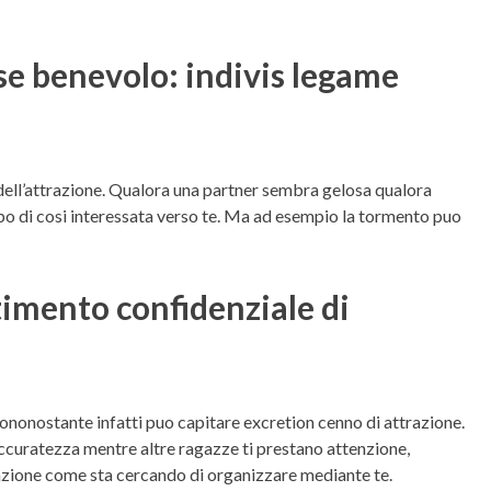
sse benevolo: indivis legame
dell’attrazione. Qualora una partner sembra gelosa qualora
tipo di cosi interessata verso te. Ma ad esempio la tormento puo
timento confidenziale di
ononostante infatti puo capitare excretion cenno di attrazione.
accuratezza mentre altre ragazze ti prestano attenzione,
lazione come sta cercando di organizzare mediante te.