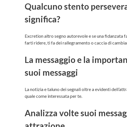
Qualcuno stento perseveran
significa?
Excretion altro segno autorevole e se una fidanzata fa 
farti ridere, ti fa dei rallegramento o caccia di camb
La messaggio e la importan
suoi messaggi
La notizia e taluno dei segnali oltre a evidenti dell’at
quale come interessata per te.
Analizza volte suoi messag
attrazione