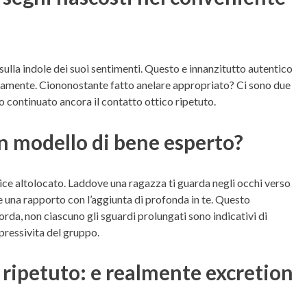
sulla indole dei suoi sentimenti. Questo e innanzitutto autentico
tamente. Ciononostante fatto anelare appropriato? Ci sono due
o continuato ancora il contatto ottico ripetuto.
n modello di bene esperto?
ice altolocato. Laddove una ragazza ti guarda negli occhi verso
e una rapporto con l’aggiunta di profonda in te. Questo
rda, non ciascuno gli sguardi prolungati sono indicativi di
spressivita del gruppo.
 ripetuto: e realmente excretion