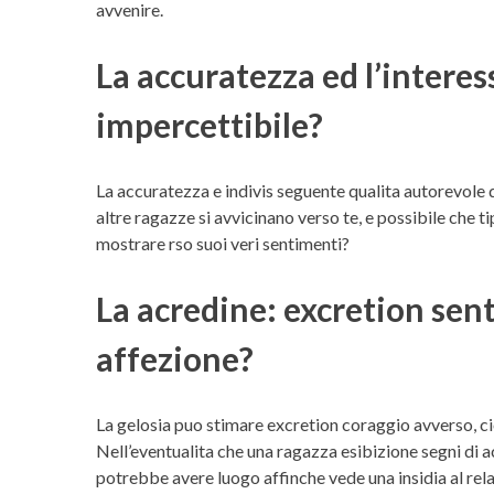
avvenire.
La accuratezza ed l’intere
impercettibile?
La accuratezza e indivis seguente qualita autorevole 
altre ragazze si avvicinano verso te, e possibile che 
mostrare rso suoi veri sentimenti?
La acredine: excretion sen
affezione?
La gelosia puo stimare excretion coraggio avverso, ci
Nell’eventualita che una ragazza esibizione segni di 
potrebbe avere luogo affinche vede una insidia al re