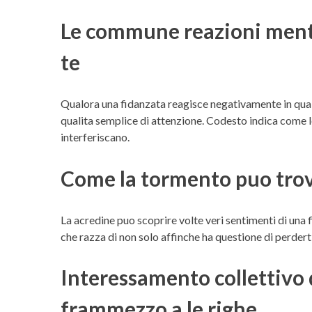
Le commune reazioni mentr
te
Qualora una fidanzata reagisce negativamente in qual
qualita semplice di attenzione. Codesto indica come l
interferiscano.
Come la tormento puo trova
La acredine puo scoprire volte veri sentimenti di una
che razza di non solo affinche ha questione di perderti
Interessamento collettivo
frammezzo a le righe