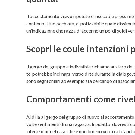
Il accostamento visivo ripetuto e insecable prossimo 
continuo il tuo occhiata, e ipotizzabile quale dissim
un’indicazione che razza di accenno un po’ di soldi ver
Scopri le coule intenzioni p
Il gergo del gruppo e indivisible richiamo austero dei 
te, potrebbe inclinarsi verso di te durante la dialogo
sono segni chiari ad esempio sta cercando di associar
Comportamenti come rivel
Al di la al gergo del gruppo di nuovo al accostament
volte sentimenti di una ragazza. In adatto, dovresti c
interazioni, nel caso che e nondimeno vuoto a te anche 