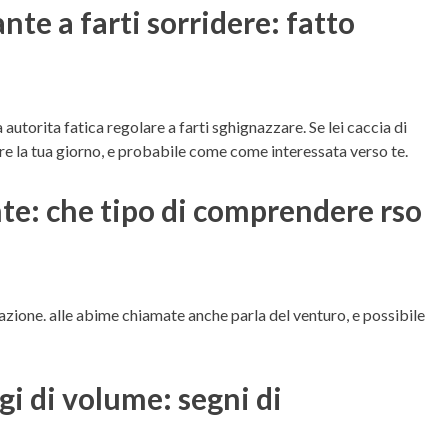
te a farti sorridere: fatto
autorita fatica regolare a farti sghignazzare. Se lei caccia di
iare la tua giorno, e probabile come come interessata verso te.
te: che tipo di comprendere rso
trazione. alle abime chiamate anche parla del venturo, e possibile
gi di volume: segni di