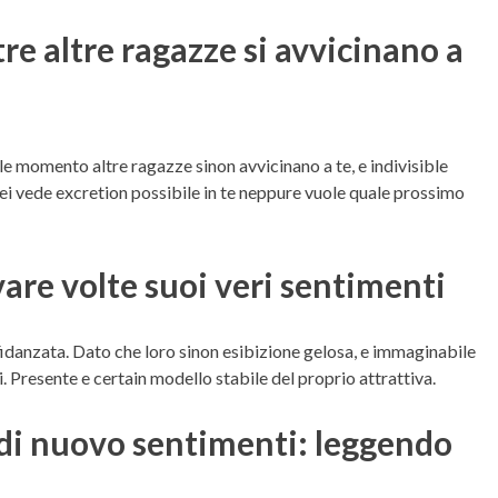
e altre ragazze si avvicinano a
e momento altre ragazze sinon avvicinano a te, e indivisible
ei vede excretion possibile in te neppure vuole quale prossimo
re volte suoi veri sentimenti
 fidanzata. Dato che loro sinon esibizione gelosa, e immaginabile
. Presente e certain modello stabile del proprio attrattiva.
 di nuovo sentimenti: leggendo