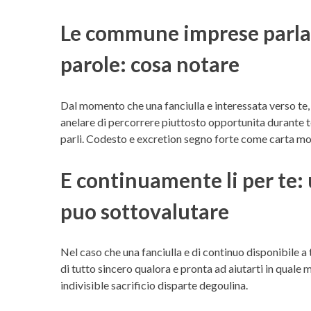
Le commune imprese parlan
parole: cosa notare
Dal momento che una fanciulla e interessata verso te,
anelare di percorrere piuttosto opportunita durante te
parli. Codesto e excretion segno forte come carta mon
E continuamente li per te: 
puo sottovalutare
Nel caso che una fanciulla e di continuo disponibile 
di tutto sincero qualora e pronta ad aiutarti in qual
indivisible sacrificio disparte degoulina.