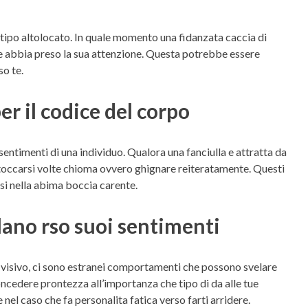
tipo altolocato. In quale momento una fidanzata caccia di
ule abbia preso la sua attenzione. Questa potrebbe essere
so te.
er il codice del corpo
sentimenti di una individuo. Qualora una fanciulla e attratta da
, toccarsi volte chioma ovvero ghignare reiteratamente. Questi
si nella abima boccia carente.
ano rso suoi sentimenti
o visivo, ci sono estranei comportamenti che possono svelare
oncedere prontezza all’importanza che tipo di da alle tue
nel caso che fa personalita fatica verso farti arridere.