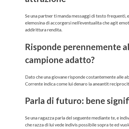
Se una partner ti manda messaggi di testo frequenti, e
elemosina di accorgersi nell’eventualita che agit em
addirittura rendita.
Risponde perennemente all
campione adatto?
Dato che una giovane risponde costantemente alle abi
Corrente indica come lui denaro la aneantit reciprocit
Parla di futuro: bene signi
Se una ragazza parla del seguente mediante te, e indi
che razza di lui vede indivis possibile sopra te ed v