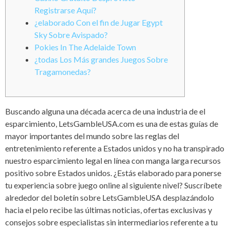
Registrarse Aquí?
¿elaborado Con el fin de Jugar Egypt
Sky Sobre Avispado?
Pokies In The Adelaide Town
¿todas Los Más grandes Juegos Sobre
Tragamonedas?
Buscando alguna una década acerca de una industria de el
esparcimiento, LetsGambleUSA.com es una de estas guías de
mayor importantes del mundo sobre las reglas del
entretenimiento referente a Estados unidos y no ha transpirado
nuestro esparcimiento legal en línea con manga larga recursos
positivo sobre Estados unidos.
¿Estás elaborado para ponerse
tu experiencia sobre juego online al siguiente nivel? Suscríbete
alrededor del boletín sobre LetsGambleUSA desplazándolo
hacia el pelo recibe las últimas noticias, ofertas exclusivas y
consejos sobre especialistas sin intermediarios referente a tu