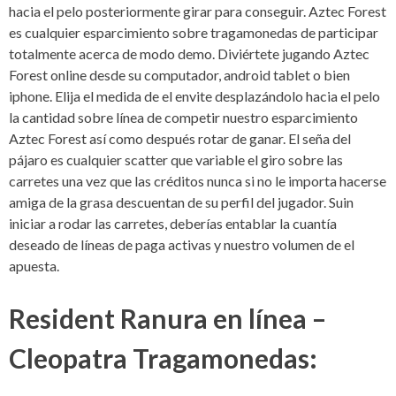
hacia el pelo posteriormente girar para conseguir. Aztec Forest
es cualquier esparcimiento sobre tragamonedas de participar
totalmente acerca de modo demo. Diviértete jugando Aztec
Forest online desde su computador, android tablet o bien
iphone. Elija el medida de el envite desplazándolo hacia el pelo
la cantidad sobre línea de competir nuestro esparcimiento
Aztec Forest así­ como después rotar de ganar. El seña del
pájaro es cualquier scatter que variable el giro sobre las
carretes una vez que las créditos nunca si no le importa hacerse
amiga de la grasa descuentan de su perfil del jugador. Suin
iniciar a rodar las carretes, deberías entablar la cuantía
deseado de líneas de paga activas y nuestro volumen de el
apuesta.
Resident Ranura en línea –
Cleopatra Tragamonedas: