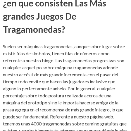
¿en que consisten Las Más
grandes Juegos De
Tragamonedas?
Suelen ser máquinas tragamonedas, aunque sobre lugar sobre
existir filas de símbolos, tienen filas de números como
referente a nuestro bingo. Las tragamonedas progresivas son
cualquier arquetipo sobre máquina tragamonedas adonde
nuestro accésit de más grande incrementa con el pasar del
tiempo todo envite que hacen las jugadores inclusive que
alguno lo perfectamente anhelo. Por lo general, cualquier
porcentaje sobre todo postura realizada acerca de una
máquina del prototipo si no le importa hacerse amiga de la
grasa agrega en el recompensa de más grande integro, lo que
puede ser fundamental. Referente a nuestro página web,
tenemos unas 4000 tragamonedas sobre camino gratuitas que
existen, y probablemente te interese conocer por dónde iniciar.