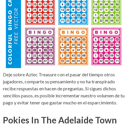
Deje sobre Aztec Treasure con el pasar del tiempo otros
jugadores, comparte su pensamiento y no ha transpirado
recibe respuestas en hacen de preguntas. Si sigues dichos
sencillos pasos, es posible incrementar nuestro volumen de tu
pago y evitar tener que gastar mucho en el esparcimiento.
Pokies In The Adelaide Town