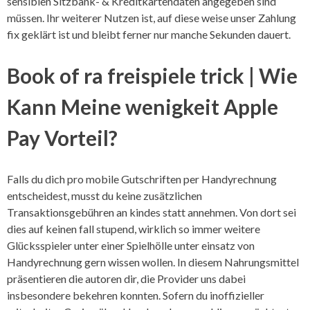
sensiblen Sitzbank- & Kreditkartendaten angegeben sind
müssen. Ihr weiterer Nutzen ist, auf diese weise unser Zahlung
fix geklärt ist und bleibt ferner nur manche Sekunden dauert.
Book of ra freispiele trick | Wie
Kann Meine wenigkeit Apple
Pay Vorteil?
Falls du dich pro mobile Gutschriften per Handyrechnung
entscheidest, musst du keine zusätzlichen
Transaktionsgebühren an kindes statt annehmen. Von dort sei
dies auf keinen fall stupend, wirklich so immer weitere
Glücksspieler unter einer Spielhölle unter einsatz von
Handyrechnung gern wissen wollen. In diesem Nahrungsmittel
präsentieren die autoren dir, die Provider uns dabei
insbesondere bekehren konnten. Sofern du inoffizieller