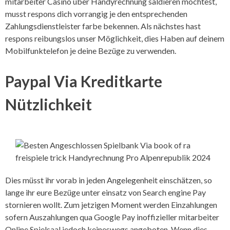
mitarbeiter Casino über Handyrechnung saldieren möchtest,
musst respons dich vorrangig je den entsprechenden
Zahlungsdienstleister farbe bekennen. Als nächstes hast
respons reibungslos unser Möglichkeit, dies Haben auf deinem
Mobilfunktelefon je deine Bezüge zu verwenden.
Paypal Via Kreditkarte
Nützlichkeit
Dies müsst ihr vorab in jeden Angelegenheit einschätzen, so
lange ihr eure Bezüge unter einsatz von Search engine Pay
stornieren wollt. Zum jetzigen Moment werden Einzahlungen
sofern Auszahlungen qua Google Pay inoffizieller mitarbeiter
Online Spielsaal jedoch keineswegs angeboten. Wenn dies