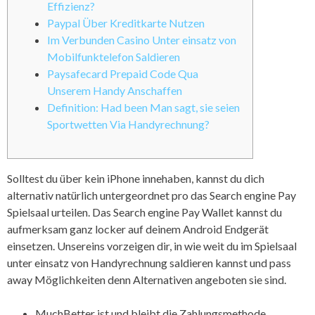
Effizienz?
Paypal Über Kreditkarte Nutzen
Im Verbunden Casino Unter einsatz von
Mobilfunktelefon Saldieren
Paysafecard Prepaid Code Qua
Unserem Handy Anschaffen
Definition: Had been Man sagt, sie seien
Sportwetten Via Handyrechnung?
Solltest du über kein iPhone innehaben, kannst du dich
alternativ natürlich untergeordnet pro das Search engine Pay
Spielsaal urteilen. Das Search engine Pay Wallet kannst du
aufmerksam ganz locker auf deinem Android Endgerät
einsetzen.
Unsereins vorzeigen dir, in wie weit du im Spielsaal
unter einsatz von Handyrechnung saldieren kannst und pass
away Möglichkeiten denn Alternativen angeboten sie sind.
MuchBetter ist und bleibt die Zahlungsmethode,