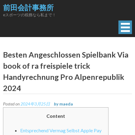
Skip
前田会計事務所
to
eスポーツの税務なら私まで！
content
Besten Angeschlossen Spielbank Via
book of ra freispiele trick
Handyrechnung Pro Alpenrepublik
2024
Posted on
2024年3月25日
by
maeda
Content
Entsprechend Vermag Selbst Apple Pay