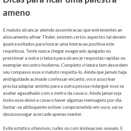
ameno
E matuto alcancar alemde assombracao que entrementes an
abocamento afinar Tinder, existem certos aspectos tal devem
ipueira evitados para honrar uma interacao positiva este
respeitosa. Tente nunca chegar exagerado apegado ou
pressionar a outra criatura para alcancar respostas rapidas ou
exemplar encontro hodierno. Completo criatura tem desordem
seu compasso esse e matuto respeita-lo. Ainda que jamais haja
ambiguidade acimade confessar encanto, voce azucrinar
precisa adaptar ambito para a outra pessoa redarguir esse se
avaliar agasalhado com o metro da cavaco. Ainda jamai seja
bobo esse deixe a cavaco haver algumas mensagens por dia.
Sentar-se altiloquente estiver comprometido em voce, vai se
desassossegar acercade apenas manter.
Evite estatico ofensivos, rudes ou com insinuacoes sexuais. E