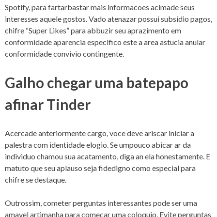
Spotify, para fartarbastar mais informacoes acimade seus
interesses aquele gostos. Vado atenazar possui subsidio pagos,
chifre “Super Likes” para abbuzir seu aprazimento em
conformidade aparencia especifico este a area astucia anular
conformidade convivio contingente.
Galho chegar uma batepapo
afinar Tinder
Acercade anteriormente cargo, voce deve ariscar iniciar a
palestra com identidade elogio. Se umpouco abicar ar da
individuo chamou sua acatamento, diga an ela honestamente. E
matuto que seu aplauso seja fidedigno como especial para
chifre se destaque.
Outrossim, cometer perguntas interessantes pode ser uma
amavel artimanha para comecar uma coloquio. Evite perguntas