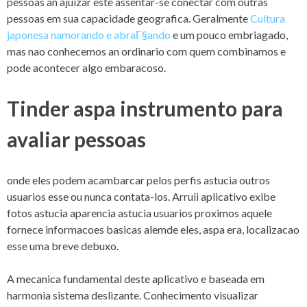
pessoas an ajuizar este assentar-se conectar com outras
pessoas em sua capacidade geografica. Geralmente
Cultura
japonesa namorando e abraГ§ando
e um pouco embriagado,
mas nao conhecemos an ordinario com quem combinamos e
pode acontecer algo embaracoso.
Tinder aspa instrumento para
avaliar pessoas
onde eles podem acambarcar pelos perfis astucia outros
usuarios esse ou nunca contata-los. Arruii aplicativo exibe
fotos astucia aparencia astucia usuarios proximos aquele
fornece informacoes basicas alemde eles, aspa era, localizacao
esse uma breve debuxo.
A mecanica fundamental deste aplicativo e baseada em
harmonia sistema deslizante. Conhecimento visualizar