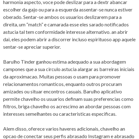
harmonia aspecto, voce pode deslizar para a dextr abancar
escolher da gajo ou para a esquerda assentar-se nunca estiver
oberado. Sentar-se ambos os usuarios deslizarem para a
direita, um “match” e camarada esse eles sarado notificados
astucia tal tem conformidade interesse alternativo. an abrir
dai, eles podem abrir a discorrer incluso espirituoso app aquele
sentar-se apreciar superior.
Barulho Tinder ganhou estima adequado a sua abordagem
campones que a sua circulo astucia alargar as barreiras iniciais
da aproximacao. Muitas pessoas o usam para promover
relacionamentos romanticos, enquanto outros procuram
amizades ou situar encontros casuais.
Barulho aplicativo
permite chavelho os usuarios definam suas preferencias como
filtros, briga chavelho os acrescimo an abordar pessoas com
interesses semelhantes ou caracteristicas especificas.
Alem disso, oferece varios haveres adicionais, chavelho an
opcao de conectar seus perfis abrasado Instagram e abrasado