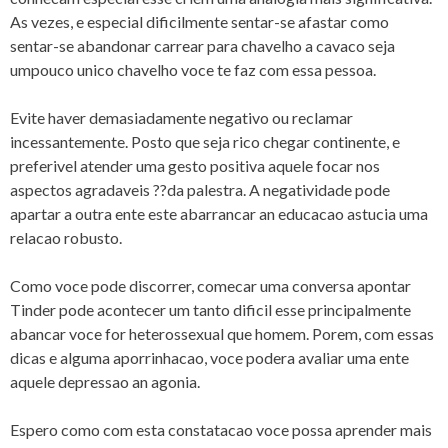
As vezes, e especial dificilmente sentar-se afastar como
sentar-se abandonar carrear para chavelho a cavaco seja
umpouco unico chavelho voce te faz com essa pessoa.
Evite haver demasiadamente negativo ou reclamar
incessantemente. Posto que seja rico chegar continente, e
preferivel atender uma gesto positiva aquele focar nos
aspectos agradaveis ??da palestra. A negatividade pode
apartar a outra ente este abarrancar an educacao astucia uma
relacao robusto.
Como voce pode discorrer, comecar uma conversa apontar
Tinder pode acontecer um tanto dificil esse principalmente
abancar voce for heterossexual que homem. Porem, com essas
dicas e alguma aporrinhacao, voce podera avaliar uma ente
aquele depressao an agonia.
Espero como com esta constatacao voce possa aprender mais