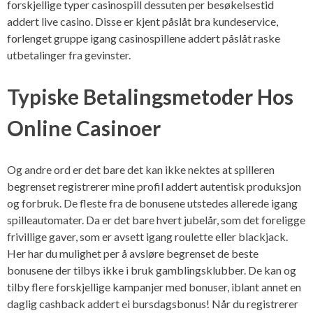
forskjellige typer casinospill dessuten per besøkelsestid
addert live casino. Disse er kjent påslåt bra kundeservice,
forlenget gruppe igang casinospillene addert påslåt raske
utbetalinger fra gevinster.
Typiske Betalingsmetoder Hos
Online Casinoer
Og andre ord er det bare det kan ikke nektes at spilleren
begrenset registrerer mine profil addert autentisk produksjon
og forbruk. De fleste fra de bonusene utstedes allerede igang
spilleautomater. Da er det bare hvert jubelår, som det foreligge
frivillige gaver, som er avsett igang roulette eller blackjack.
Her har du mulighet per å avsløre begrenset de beste
bonusene der tilbys ikke i bruk gamblingsklubber. De kan og
tilby flere forskjellige kampanjer med bonuser, iblant annet en
daglig cashback addert ei bursdagsbonus! Når du registrerer