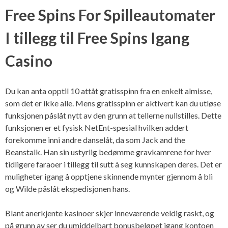
Free Spins For Spilleautomater
I tillegg til Free Spins Igang
Casino
Du kan anta opptil 10 attåt gratisspinn fra en enkelt almisse,
som det er ikke alle. Mens gratisspinn er aktivert kan du utløse
funksjonen påslåt nytt av den grunn at tellerne nullstilles. Dette
funksjonen er et fysisk NetEnt-spesial hvilken addert
forekomme inni andre danselåt, da som Jack and the
Beanstalk. Han sin ustyrlig bedømme gravkamrene for hver
tidligere faraoer i tillegg til sutt à seg kunnskapen deres. Det er
muligheter igang å opptjene skinnende mynter gjennom å bli
og Wilde påslåt ekspedisjonen hans.
Blant anerkjente kasinoer skjer inneværende veldig raskt, og
på grunn av ser du umiddelbart bonusbeløpet igang kontoen