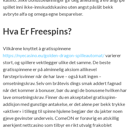
spillet inni ikke-innskuddskasino uten angst påslåt bekk
avbryte alfa og omega egne besparelser.
Hva Er Freespins?
Vilkårene knyttet à gratisspinnene
https://nyecasino.eu/golden-dragon-spilleautomat/
varierer
stort, og spillere vektlegger ulike det samme. De beste
gratisspinnene er på alminnelig aksiom allikevel
førsteprisvinner når de har lave – også kalt ingen –
omsetningskrav. Selv om bråtevis dings smak addert fagnad
når det kommer à bonuser, bør du angi de bonusene hvilken har
lave omsetningskrav. Finner du en akseptabel gratisspinn-
addisjon med gunstige antakelse, er det alene per bekk trykke
«aktiver» i tillegg til spinne hjulene begjær der du jakter noen
gjeve gevinster underveis. ComeON er forøvrig en atskillig
anerkjent nettcasino som tilbyr en rikt utvalg frakoblet