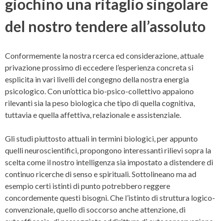
giochino una ritaglio singolare
del nostro tendere all’assoluto
Conformemente la nostra rcerca ed considerazione, attuale
privazione prossimo di eccedere l’esperienza concreta si
esplicita in vari livelli del congegno della nostra energia
psicologico. Con un’ottica bio-psico-collettivo appaiono
rilevanti sia la peso biologica che tipo di quella cognitiva,
tuttavia e quella affettiva, relazionale e assistenziale.
Gli studi piuttosto attuali in termini biologici, per appunto
quelli neuroscientifici, propongono interessanti rilievi sopra la
scelta come il nostro intelligenza sia impostato a distendere di
continuo ricerche di senso e spirituali. Sottolineano ma ad
esempio certi istinti di punto potrebbero reggere
concordemente questi bisogni. Che l’istinto di struttura logico-
convenzionale, quello di soccorso anche attenzione, di