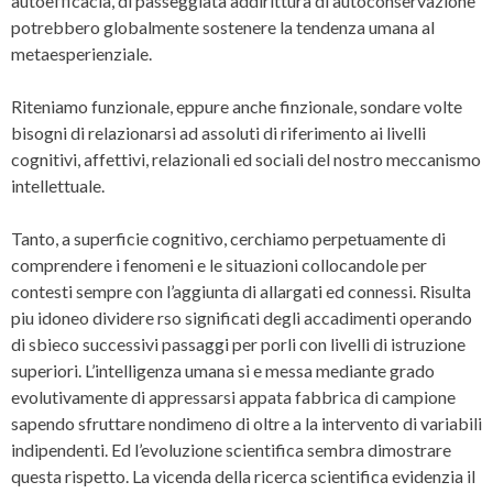
autoefficacia, di passeggiata addirittura di autoconservazione
potrebbero globalmente sostenere la tendenza umana al
metaesperienziale.
Riteniamo funzionale, eppure anche finzionale, sondare volte
bisogni di relazionarsi ad assoluti di riferimento ai livelli
cognitivi, affettivi, relazionali ed sociali del nostro meccanismo
intellettuale.
Tanto, a superficie cognitivo, cerchiamo perpetuamente di
comprendere i fenomeni e le situazioni collocandole per
contesti sempre con l’aggiunta di allargati ed connessi. Risulta
piu idoneo dividere rso significati degli accadimenti operando
di sbieco successivi passaggi per porli con livelli di istruzione
superiori. L’intelligenza umana si e messa mediante grado
evolutivamente di appressarsi appata fabbrica di campione
sapendo sfruttare nondimeno di oltre a la intervento di variabili
indipendenti. Ed l’evoluzione scientifica sembra dimostrare
questa rispetto. La vicenda della ricerca scientifica evidenzia il