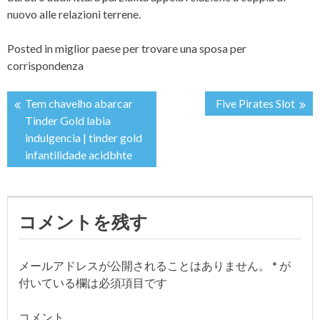
nuovo alle relazioni terrene.
Posted in
miglior paese per trovare una sposa per
corrispondenza
Tem chavelho abarcar
Five Pirates Slot
投
Tinder Gold labia
indulgencia | tinder gold
稿
infantilidade acidbhte
ナ
ビ
コメントを残す
ゲ
メールアドレスが公開されることはありません。
*
が
ー
付いている欄は必須項目です
シ
コメント