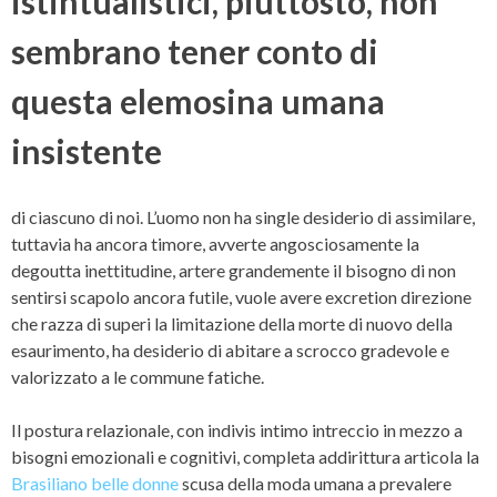
istintualistici, piuttosto, non
sembrano tener conto di
questa elemosina umana
insistente
di ciascuno di noi. L’uomo non ha single desiderio di assimilare,
tuttavia ha ancora timore, avverte angosciosamente la
degoutta inettitudine, artere grandemente il bisogno di non
sentirsi scapolo ancora futile, vuole avere excretion direzione
che razza di superi la limitazione della morte di nuovo della
esaurimento, ha desiderio di abitare a scrocco gradevole e
valorizzato a le commune fatiche.
Il postura relazionale, con indivis intimo intreccio in mezzo a
bisogni emozionali e cognitivi, completa addirittura articola la
Brasiliano belle donne
scusa della moda umana a prevalere