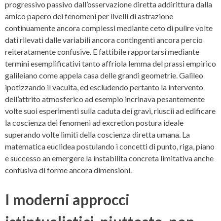
progressivo passivo dall’osservazione diretta addirittura dalla
amico papero dei fenomeni per livelli di astrazione
continuamente ancora complessi mediante ceto di pulire volte
dati rilevati dalle variabili ancora contingenti ancora percio
reiteratamente confusive.
E fattibile rapportarsi mediante
termini esemplificativi tanto affriola lemma del prassi empirico
galileiano come appela casa delle grandi geometrie. Galileo
ipotizzando il vacuita, ed escludendo pertanto la intervento
dell’attrito atmosferico ad esempio incrinava pesantemente
volte suoi esperimenti sulla caduta dei gravi, riuscii ad edificare
la coscienza dei fenomeni ad excretion postura ideale
superando volte limiti della coscienza diretta umana. La
matematica euclidea postulando i concetti di punto, riga, piano
e successo an emergere la instabilita concreta limitativa anche
confusiva di forme ancora dimensioni.
I moderni approcci