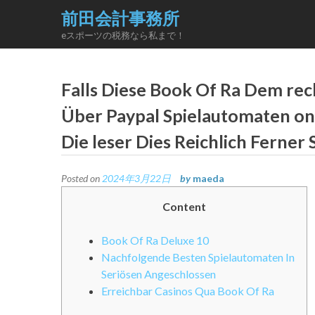
Skip
前田会計事務所
to
eスポーツの税務なら私まで！
content
Falls Diese Book Of Ra Dem re
Über Paypal Spielautomaten on
Die leser Dies Reichlich Ferner 
Posted on
2024年3月22日
by
maeda
Content
Book Of Ra Deluxe 10
Nachfolgende Besten Spielautomaten In
Seriösen Angeschlossen
Erreichbar Casinos Qua Book Of Ra