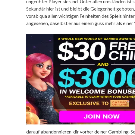
ungeübter Player sie sind. Unter allen umständen ist s
Sekundär hier ist und bleibt die Gelegenheit geboten
vorab qua allen wichtigen Feinheiten des Spiels hinte
angesehen, daselbst er aus einem guss mehr als einer 
darauf abandonnieren, dir vorher deiner Gambling-Ses