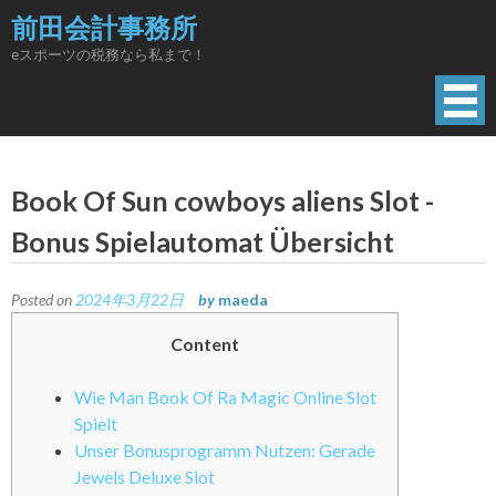
Skip
前田会計事務所
to
eスポーツの税務なら私まで！
content
Book Of Sun cowboys aliens Slot -
Bonus Spielautomat Übersicht
Posted on
2024年3月22日
by
maeda
Content
Wie Man Book Of Ra Magic Online Slot
Spielt
Unser Bonusprogramm Nutzen: Gerade
Jewels Deluxe Slot