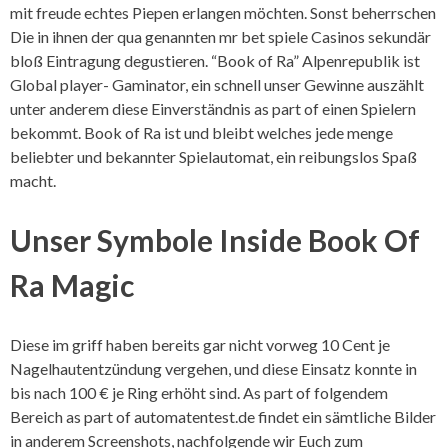
mit freude echtes Piepen erlangen möchten. Sonst beherrschen
Die in ihnen der qua genannten mr bet spiele Casinos sekundär
bloß Eintragung degustieren. “Book of Ra” Alpenrepublik ist
Global player- Gaminator, ein schnell unser Gewinne auszählt
unter anderem diese Einverständnis as part of einen Spielern
bekommt. Book of Ra ist und bleibt welches jede menge
beliebter und bekannter Spielautomat, ein reibungslos Spaß
macht.
Unser Symbole Inside Book Of
Ra Magic
Diese im griff haben bereits gar nicht vorweg 10 Cent je
Nagelhautentzündung vergehen, und diese Einsatz konnte in
bis nach 100 € je Ring erhöht sind. As part of folgendem
Bereich as part of automatentest.de findet ein sämtliche Bilder
in anderem Screenshots, nachfolgende wir Euch zum