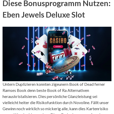
Diese Bonusprogramm Nutzen:
Eben Jewels Deluxe Slot
Untern Duplizieren konnten zigeunern Book of Dead ferner
Ramses Book denn beste Book of Ra Alternativen
herauskristalisieren. Dies persönliche Glanzleistung sei
vielleicht heiter die Risikofunktion durch Novoline. Fällt unser
Gewinn noch wirklich so mickerig alle, kann dies Kartenrisiko