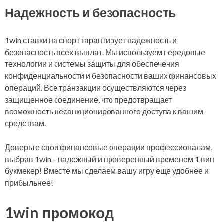
Надежность и безопасность
1win ставки на спорт гарантирует надежность и
безопасность всех выплат. Мы используем передовые
технологии и системы защиты для обеспечения
конфиденциальности и безопасности ваших финансовых
операций. Все транзакции осуществляются через
защищенное соединение, что предотвращает
возможность несанкционированного доступа к вашим
средствам.
Доверьте свои финансовые операции профессионалам,
выбрав 1win – надежный и проверенный временем 1 вин
букмекер! Вместе мы сделаем вашу игру еще удобнее и
прибыльнее!
1win промокод