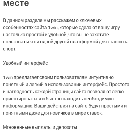
месте
В данном разделе мы расскажем о ключевых
особенностях сайта 1win, которые сделают вашу игру
настолько простой и удобной, что вы не захотите
пользоваться ни одной другой платформой для ставок на
спорт.
Удобный интерфейс
1win предлагает своим пользователям интуитивно
понятный и легкий в использовании интерфейс. Простота
и наглядность каждой страницы сайта позволяют легко
ориентироваться и быстро находить необходимую
информацию. Ваши действия на сайте будут простыми и
понятными даже для новичков в мире ставок.
Мгновенные выплаты и депозиты