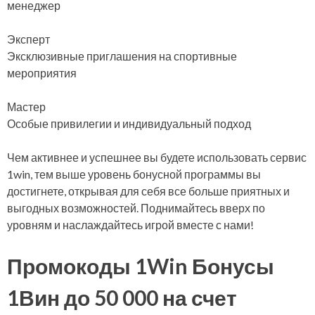
менеджер
Эксперт
Эксклюзивные приглашения на спортивные
мероприятия
Мастер
Особые привилегии и индивидуальный подход
Чем активнее и успешнее вы будете использовать сервис
1win, тем выше уровень бонусной программы вы
достигнете, открывая для себя все больше приятных и
выгодных возможностей. Поднимайтесь вверх по
уровням и наслаждайтесь игрой вместе с нами!
Промокоды 1Win Бонусы
1Вин до 50 000 на счет