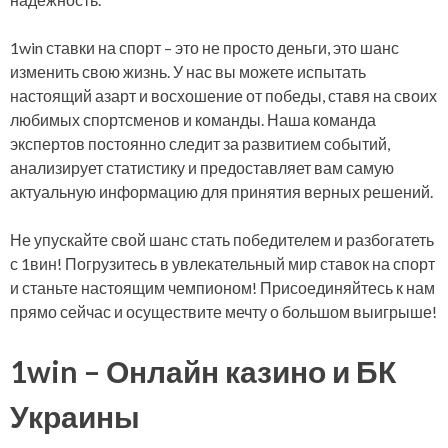
1win ставки на спорт – это не просто деньги, это шанс
изменить свою жизнь. У нас вы можете испытать
настоящий азарт и восхошение от победы, ставя на своих
любимых спортсменов и команды. Наша команда
экспертов постоянно следит за развитием событий,
анализирует статистику и предоставляет вам самую
актуальную информацию для принятия верных решений.
Не упускайте свой шанс стать победителем и разбогатеть
с 1вин! Погрузитесь в увлекательный мир ставок на спорт
и станьте настоящим чемпионом! Присоединяйтесь к нам
прямо сейчас и осуществите мечту о большом выигрыше!
1win – Онлайн казино и БК
Украины