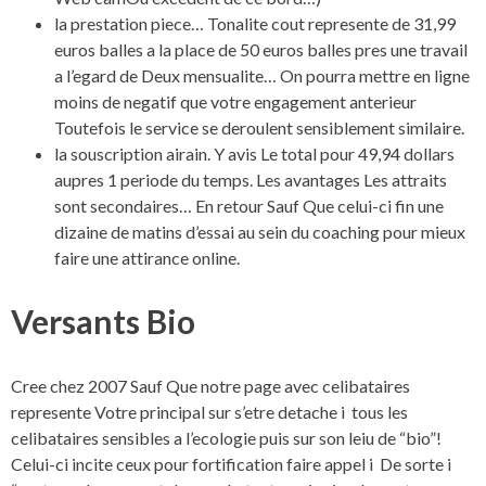
la prestation piece… Tonalite cout represente de 31,99
euros balles a la place de 50 euros balles pres une travail
a l’egard de Deux mensualite… On pourra mettre en ligne
moins de negatif que votre engagement anterieur
Toutefois le service se deroulent sensiblement similaire.
la souscription airain. Y avis Le total pour 49,94 dollars
aupres 1 periode du temps. Les avantages Les attraits
sont secondaires… En retour Sauf Que celui-ci fin une
dizaine de matins d’essai au sein du coaching pour mieux
faire une attirance online.
Versants Bio
Cree chez 2007 Sauf Que notre page avec celibataires
represente Votre principal sur s’etre detache i tous les
celibataires sensibles a l’ecologie puis sur son leiu de “bio”!
Celui-ci incite ceux pour fortification faire appel i De sorte i