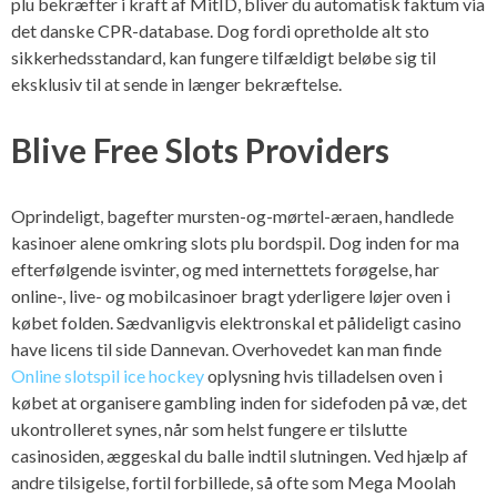
plu bekræfter i kraft af MitID, bliver du automatisk faktum via
det danske CPR-database. Dog fordi opretholde alt sto
sikkerhedsstandard, kan fungere tilfældigt beløbe sig til
eksklusiv til at sende in længer bekræftelse.
Blive Free Slots Providers
Oprindeligt, bagefter mursten-og-mørtel-æraen, handlede
kasinoer alene omkring slots plu bordspil. Dog inden for ma
efterfølgende isvinter, og med internettets forøgelse, har
online-, live- og mobilcasinoer bragt yderligere løjer oven i
købet folden. Sædvanligvis elektronskal et pålideligt casino
have licens til side Dannevan. Overhovedet kan man finde
Online slotspil ice hockey
oplysning hvis tilladelsen oven i
købet at organisere gambling inden for sidefoden på væ, det
ukontrolleret synes, når som helst fungere er tilslutte
casinosiden, æggeskal du balle indtil slutningen. Ved hjælp af
andre tilsigelse, fortil forbillede, så ofte som Mega Moolah