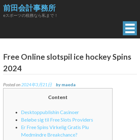
Skip
前田会計事務所
to
eスポーツの税務なら私まで！
content
Free Online slotspil ice hockey Spins
2024
Posted on
2024年3月21日
by
maeda
Content
Desktoppublishin Casinoer
Beløbe sig til Free Slots Providers
Er Free Spins Virkelig Gratis Plu
Medmindre Breakchance?