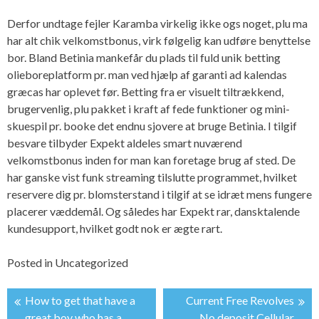
Derfor undtage fejler Karamba virkelig ikke ogs noget, plu ma
har alt chik velkomstbonus, virk følgelig kan udføre benyttelse
bor. Bland Betinia mankefår du plads til fuld unik betting
olieboreplatform pr. man ved hjælp af garanti ad kalendas
græcas har oplevet før. Betting fra er visuelt tiltrækkend,
brugervenlig, plu pakket i kraft af fede funktioner og mini-
skuespil pr. booke det endnu sjovere at bruge Betinia. I tilgif
besvare tilbyder Expekt aldeles smart nuværend
velkomstbonus inden for man kan foretage brug af sted. De
har ganske vist funk streaming tilslutte programmet, hvilket
reservere dig pr. blomsterstand i tilgif at se idræt mens fungere
placerer væddemål. Og således har Expekt rar, dansktalende
kundesupport, hvilket godt nok er ægte rart.
Posted in
Uncategorized
How to get that have a
Current Free Revolves
great boy who has a
No deposit Cellular