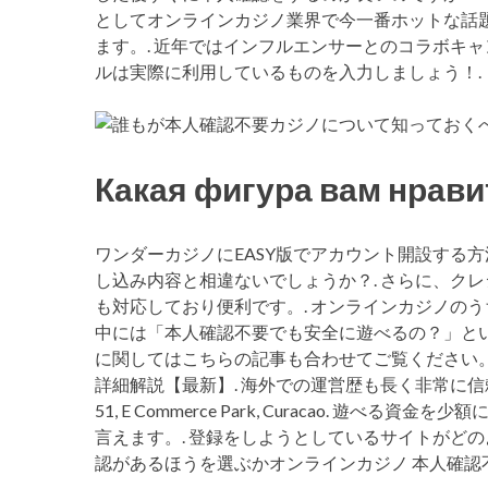
としてオンラインカジノ業界で今一番ホットな話題
ます。. 近年ではインフルエンサーとのコラボキャ
ルは実際に利用しているものを入力しましょう！.
Какая фигура вам нрави
ワンダーカジノにEASY版でアカウント開設する方
し込み内容と相違ないでしょうか？. さらに、クレ
も対応しており便利です。. オンラインカジノの
中には「本人確認不要でも安全に遊べるの？」とい
に関してはこちらの記事も合わせてご覧ください
詳細解説【最新】. 海外での運営歴も長く非常に信頼性の
51, E Commerce Park, Curacao. 
言えます。. 登録をしようとしているサイトがど
認があるほうを選ぶかオンラインカジノ 本人確認