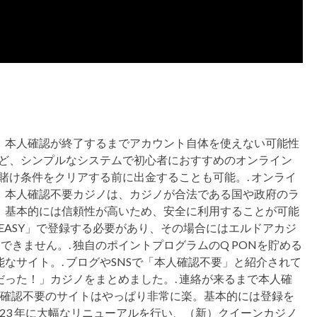
、本人確認が終了するまでアカウント自体を使えない可能性
など、シンプルなシステムで初心者におすすめのオンライン
賭け条件をクリアする前に出金することも可能。. オンライ
。本人確認不要カジノは、カジノが合法である国や政府のラ
、基本的には信頼性が高いため、安全に利用することが可能
EASY」で登録する必要があり、その場合にはエルドアカジ
できません。. 独自のポイントプログラムのQ PONを貯める
なサイト。. ブログやSNSで「本人確認不要」と紹介されて
った！」カジノをまとめました。. 連絡が来るまで本人確
本人確認不要のサイトはやっぱり非常に楽。基本的には登録を
023 年に大幅なリニューアルを行い、（新）クイーンカジノ