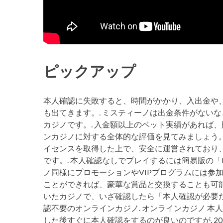
ピックアップ
本人確認に失敗すると、時間がかかり、入出金や
も出てきます。. ミスティーノは出金条件がない
カジノです。. 入金額以上のベット実績があれば、
ンカジノに対する全体的な評価を見てみましょう
イセンスを取得した上で、安全に運営されており
です。. 本人確認なしでプレイするには簡易版の「
ノ同様にプロモーションやVIPプログラムには参加
ことができれば、豪華な賞品と交換することも可能
いたカジノで、いざ確認したら「本人確認が必要だ
認不要のオンラインカジノ. オンラインカジノ 
した後すぐに本人確認をするのが良いのですが. 2