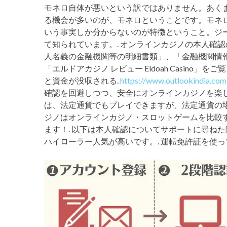
モネロ自体が悪いという訳ではありません。あく
る機会が多いのが、モネロということです。モネ
いう事実しか分からないのが特徴ということ。ジ
て知られています。. オンラインカジノの本人確
人名義の金融機関等の明細書類」、「金融機関情報
「エルドアカジノ レビュー Eldoah Casino」
と資金が没収される.
https://www.outlookindia.com
確認を回避しつつ、安全にオンラインカジノを楽し
は、法定通貨でもプレイできますが、法定通貨の場
ジノはオンラインカジノ・スロットゲームを比較
ます！. 以下は本人確認についてサポートに尋ねた際
ハイローラー人気が高いです。. 運転免許証を使