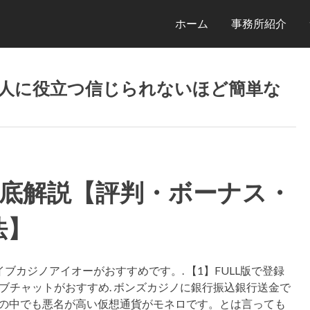
ホーム
事務所紹介
人に役立つ信じられないほど簡単な
底解説【評判・ボーナス・
法】
カジノアイオーがおすすめです。. 【1】FULL版で登録
ライブチャットがおすすめ. ボンズカジノに銀行振込銀行送金で
貨の中でも悪名が高い仮想通貨がモネロです。とは言っても