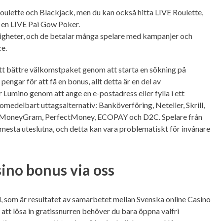
oulette och Blackjack, men du kan också hitta LIVE Roulette,
d en LIVE Pai Gow Poker.
digheter, och de betalar många spelare med kampanjer och
ce.
ett bättre välkomstpaket genom att starta en sökning på
 pengar för att få en bonus, allt detta är en del av
 Lumino genom att ange en e-postadress eller fylla i ett
 omedelbart uttagsalternativ: Banköverföring, Neteller, Skrill,
rt, MoneyGram, PerfectMoney, ECOPAY och D2C. Spelare från
 mesta uteslutna, och detta kan vara problematiskt för invånare
ino bonus via oss
d, som är resultatet av samarbetet mellan Svenska online Casino
tt lösa in gratissnurren behöver du bara öppna valfri