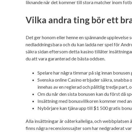
liknande när det kommer till stora matcher inom fotbo
Vilka andra ting bör ett b
Det ger honom eller henne en spännande upplevelse so
nedladdningsbara och du kan ladda ner spel för Andr
säkra sidan eftersom detta kasino tillåter insättnin
du att vara garanterad de bästa oddsen.
Spelare har några timmar på sig innan bonusen g
Svenska online Casino erbjuder säkra, snabba 
innehas av en reglerad och pålitlig tredje part
Om du når den sista bonusen kan du först då sp
Insättning med bonusvillkoren kommer med and
Nybörjare kan tjäna upp till $1 500 gratis bonu
Alla insättningar är oåterkalleliga, och webbplatsen
finns några recensionssajter som har nedgraderat varumä