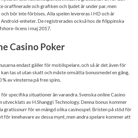
lite oraffinerade och grafiken och ljudet är under par, men
en och bör inte förbises. Alla spelen levereras i HD och är
 Android-enheter. De registrerades också hos de filippinska
fshore-licens i maj 2017.
ne Casino Poker
usarna endast gäller för mobilspelare, och så är det även för
n kan tas ut utan skatt och måste omsätta bonusmedel en gång.
 % av vinsterna på free spins.
ör specifika situationer än varandra. Svenska online Casino
som utvecklats av H.Shanggi Technology. Denna bonus kommer
la gratissnurr för en mängd olika casinospel. Bristen på stöd för
t för innehavare av dessa mynt, men andra spelare kommer att