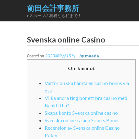
Skip
前田会計事務所
to
eスポーツの税務なら私まで！
content
Svenska online Casino
Posted on
2023年9月15日
by
maeda
Om kasinot
Varför du ska hämta en casino bonus via
oss
Vilka andra ting bör ett bra casino med
BankID ha?
Skapa konto Svenska online casino
Svenska online casino Sports Bonus:
Recension av Svenska online Casino
Poker