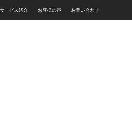
サービス紹介
お客様の声
お問い合わせ