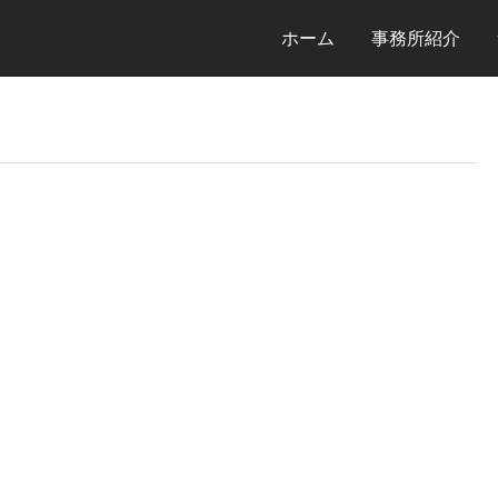
ホーム
事務所紹介