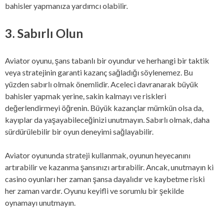
bahisler yapmanıza yardımcı olabilir.
3. Sabırlı Olun
Aviator oyunu, şans tabanlı bir oyundur ve herhangi bir taktik
veya stratejinin garanti kazanç sağladığı söylenemez. Bu
yüzden sabırlı olmak önemlidir. Aceleci davranarak büyük
bahisler yapmak yerine, sakin kalmayı ve riskleri
değerlendirmeyi öğrenin. Büyük kazançlar mümkün olsa da,
kayıplar da yaşayabileceğinizi unutmayın. Sabırlı olmak, daha
sürdürülebilir bir oyun deneyimi sağlayabilir.
Aviator oyununda strateji kullanmak, oyunun heyecanını
artırabilir ve kazanma şansınızı artırabilir. Ancak, unutmayın ki
casino oyunları her zaman şansa dayalıdır ve kaybetme riski
her zaman vardır. Oyunu keyifli ve sorumlu bir şekilde
oynamayı unutmayın.