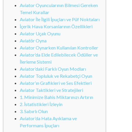
Aviator Oyuncularının Bilmesi Gereken
Temel Kurallar
Aviator İle İlgili İpuçları ve Püf Noktaları
İçerik Hava Korsanlarının Özellikleri
Aviator Uçak Oyunu
Aviatör Oyna
Aviator Oynarken Kullanılan Kontroller
Aviator’da Elde Edilebilecek Ödüller ve
İlerleme Sistemi
Aviator’daki Farklı Oyun Modları
Aviator Topluluk ve Rekabetçi Oyun
Aviator’ın Grafikleri ve Ses Efektleri
Aviator Taktikleri ve Stratejileri
1. Minimize Bahis Miktarınızı Artırın
2. İstatistikleri İzleyin
3. Sabırlı Olun
Aviator’da Hata Ayıklama ve
Performans İpuçları