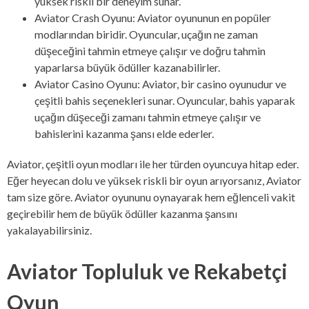
yüksek riskli bir deneyim sunar.
Aviator Crash Oyunu: Aviator oyununun en popüler
modlarından biridir. Oyuncular, uçağın ne zaman
düşeceğini tahmin etmeye çalışır ve doğru tahmin
yaparlarsa büyük ödüller kazanabilirler.
Aviator Casino Oyunu: Aviator, bir casino oyunudur ve
çeşitli bahis seçenekleri sunar. Oyuncular, bahis yaparak
uçağın düşeceği zamanı tahmin etmeye çalışır ve
bahislerini kazanma şansı elde ederler.
Aviator, çeşitli oyun modları ile her türden oyuncuya hitap eder.
Eğer heyecan dolu ve yüksek riskli bir oyun arıyorsanız, Aviator
tam size göre. Aviator oyununu oynayarak hem eğlenceli vakit
geçirebilir hem de büyük ödüller kazanma şansını
yakalayabilirsiniz.
Aviator Topluluk ve Rekabetçi
Oyun