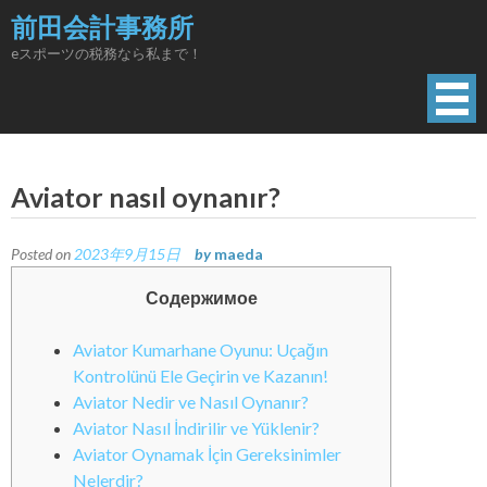
Skip
前田会計事務所
to
eスポーツの税務なら私まで！
content
Aviator nasıl oynanır?
Posted on
2023年9月15日
by
maeda
Содержимое
Aviator Kumarhane Oyunu: Uçağın
Kontrolünü Ele Geçirin ve Kazanın!
Aviator Nedir ve Nasıl Oynanır?
Aviator Nasıl İndirilir ve Yüklenir?
Aviator Oynamak İçin Gereksinimler
Nelerdir?