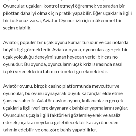
Oyuncular, uçakları kontrol etmeyi öğrenmek ve sıradan bir
pilottan daha iyi olmak için pratik yapabilir. Eğer uçaklarla ilgili
bir tutkunuz varsa, Aviator Oyunu sizin için mükemmel bir
seçim olabilir.
Aviatör, popüler bir uçak oyunu kumar türüdür ve casinolarda
büyük ilgi görmektedir. Aviatör oyunu, oyunculara gerçek bir
uçak yolculuğu deneyimi sunan heyecan verici bir casino
oyunudur. Bu oyunda, oyuncuların uçak krizi sırasında nasıl
tepki vereceklerini tahmin etmeleri gerekmektedir.
Aviatör oyunu, birçok casino platformunda mevcuttur ve
oyuncular, bu oyunu oynayarak büyük kazançlar elde etme
şansına sahiptir. Aviatör casino oyunu, kullanıcıların gerçek
uçaklarla ilgili verilere dayanarak bahisler yapmalarını sağlar.
Oyuncular, uçuşla ilgili faktörleri gözlemleyerek ve analiz
ederek, uçakta meydana gelebilecek bir kazayı önceden
tahmin edebilir ve ona göre bahis yapabilirler.