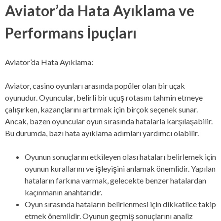
Aviator’da Hata Ayıklama ve
Performans İpuçları
Aviator’da Hata Ayıklama:
Aviator, casino oyunları arasında popüler olan bir uçak
oyunudur. Oyuncular, belirli bir uçuş rotasını tahmin etmeye
çalışırken, kazançlarını artırmak için birçok seçenek sunar.
Ancak, bazen oyuncular oyun sırasında hatalarla karşılaşabilir.
Bu durumda, bazı hata ayıklama adımları yardımcı olabilir.
Oyunun sonuçlarını etkileyen olası hataları belirlemek için
oyunun kurallarını ve işleyişini anlamak önemlidir. Yapılan
hataların farkına varmak, gelecekte benzer hatalardan
kaçınmanın anahtarıdır.
Oyun sırasında hataların belirlenmesi için dikkatlice takip
etmek önemlidir. Oyunun geçmiş sonuçlarını analiz