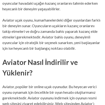
oyuncular havadaki uçağın kazanç oranlarını tahmin ederken
heyecanlı bir deneyim yaşayabilirler.
Aviator uçak oyunu, kumarhanelerdeki diğer oyunlardan farklı
bir deneyim sunar. Oyuncuların uçakların kazanç oranlarını
takip etmeleri ve doğru zamanda bahis yaparak kazanç elde
etmeleri gerekmektedir. Aviator bahis oyunu, deneyimli
oyuncular için stratejik bir seçenek sunarken, yeni başlayanlar
için ise heyecanlı bir başlangıç noktası olabilir.
Aviator Nasıl İndirilir ve
Yüklenir?
Aviator, popüler bir online uçak oyunudur. Bu heyecan verici
oyunu oynamak için öncelikle bir oyun hesabı oluşturmanız
gerekmektedir. Aviator oyununu indirmek için oyunun resmi
web sitesini ziyaret edebilirsiniz. Web sitesinden Aviator’ı