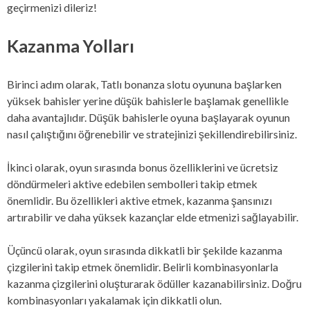
geçirmenizi dileriz!
Kazanma Yolları
Birinci adım olarak, Tatlı bonanza slotu oyununa başlarken
yüksek bahisler yerine düşük bahislerle başlamak genellikle
daha avantajlıdır. Düşük bahislerle oyuna başlayarak oyunun
nasıl çalıştığını öğrenebilir ve stratejinizi şekillendirebilirsiniz.
İkinci olarak, oyun sırasında bonus özelliklerini ve ücretsiz
döndürmeleri aktive edebilen sembolleri takip etmek
önemlidir. Bu özellikleri aktive etmek, kazanma şansınızı
artırabilir ve daha yüksek kazançlar elde etmenizi sağlayabilir.
Üçüncü olarak, oyun sırasında dikkatli bir şekilde kazanma
çizgilerini takip etmek önemlidir. Belirli kombinasyonlarla
kazanma çizgilerini oluşturarak ödüller kazanabilirsiniz. Doğru
kombinasyonları yakalamak için dikkatli olun.