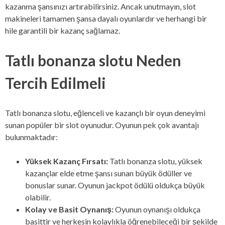
kazanma şansınızı artırabilirsiniz. Ancak unutmayın, slot
makineleri tamamen şansa dayalı oyunlardır ve herhangi bir
hile garantili bir kazanç sağlamaz.
Tatlı bonanza slotu Neden
Tercih Edilmeli
Tatlı bonanza slotu, eğlenceli ve kazançlı bir oyun deneyimi
sunan popüler bir slot oyunudur. Oyunun pek çok avantajı
bulunmaktadır:
Yüksek Kazanç Fırsatı:
Tatlı bonanza slotu, yüksek
kazançlar elde etme şansı sunan büyük ödüller ve
bonuslar sunar. Oyunun jackpot ödülü oldukça büyük
olabilir.
Kolay ve Basit Oynanış:
Oyunun oynanışı oldukça
basittir ve herkesin kolaylıkla öğrenebileceği bir şekilde