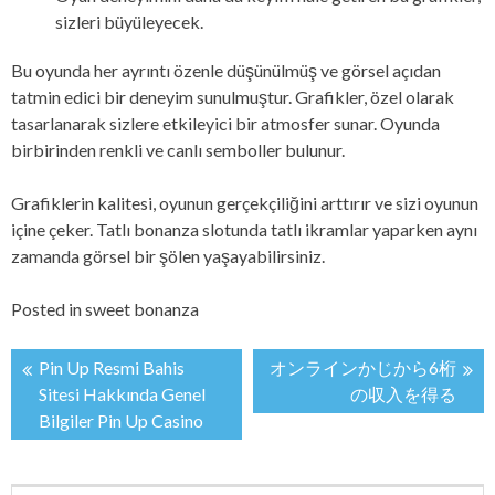
sizleri büyüleyecek.
Bu oyunda her ayrıntı özenle düşünülmüş ve görsel açıdan
tatmin edici bir deneyim sunulmuştur. Grafikler, özel olarak
tasarlanarak sizlere etkileyici bir atmosfer sunar. Oyunda
birbirinden renkli ve canlı semboller bulunur.
Grafiklerin kalitesi, oyunun gerçekçiliğini arttırır ve sizi oyunun
içine çeker. Tatlı bonanza slotunda tatlı ikramlar yaparken aynı
zamanda görsel bir şölen yaşayabilirsiniz.
Posted in
sweet bonanza
Pin Up Resmi Bahis
オンラインかじから6桁
投
Sitesi Hakkında Genel
の収入を得る
Bilgiler Pin Up Casino
稿