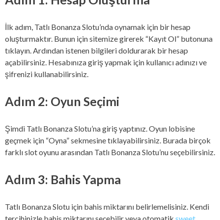
İlk adım, Tatlı Bonanza Slotu’nda oynamak için bir hesap
oluşturmaktır. Bunun için sitemize girerek “Kayıt Ol” butonuna
tıklayın. Ardından istenen bilgileri doldurarak bir hesap
açabilirsiniz. Hesabınıza giriş yapmak için kullanıcı adınızı ve
şifrenizi kullanabilirsiniz.
Adım 2: Oyun Seçimi
Şimdi Tatlı Bonanza Slotu’na giriş yaptınız. Oyun lobisine
geçmek için “Oyna” sekmesine tıklayabilirsiniz. Burada birçok
farklı slot oyunu arasından Tatlı Bonanza Slotu’nu seçebilirsiniz.
Adım 3: Bahis Yapma
Tatlı Bonanza Slotu için bahis miktarını belirlemelisiniz. Kendi
tercihinizle bahis miktarını seçebilir veya otomatik
sweet