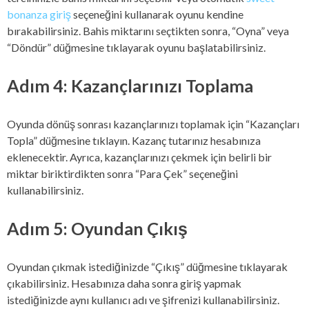
bonanza giriş
seçeneğini kullanarak oyunu kendine
bırakabilirsiniz. Bahis miktarını seçtikten sonra, “Oyna” veya
“Döndür” düğmesine tıklayarak oyunu başlatabilirsiniz.
Adım 4: Kazançlarınızı Toplama
Oyunda dönüş sonrası kazançlarınızı toplamak için “Kazançları
Topla” düğmesine tıklayın. Kazanç tutarınız hesabınıza
eklenecektir. Ayrıca, kazançlarınızı çekmek için belirli bir
miktar biriktirdikten sonra “Para Çek” seçeneğini
kullanabilirsiniz.
Adım 5: Oyundan Çıkış
Oyundan çıkmak istediğinizde “Çıkış” düğmesine tıklayarak
çıkabilirsiniz. Hesabınıza daha sonra giriş yapmak
istediğinizde aynı kullanıcı adı ve şifrenizi kullanabilirsiniz.