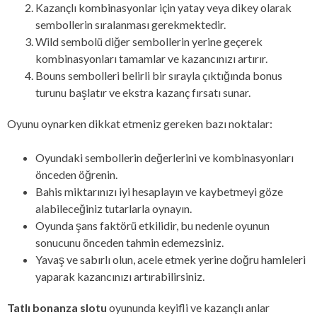
Kazançlı kombinasyonlar için yatay veya dikey olarak
sembollerin sıralanması gerekmektedir.
Wild sembolü diğer sembollerin yerine geçerek
kombinasyonları tamamlar ve kazancınızı artırır.
Bouns sembolleri belirli bir sırayla çıktığında bonus
turunu başlatır ve ekstra kazanç fırsatı sunar.
Oyunu oynarken dikkat etmeniz gereken bazı noktalar:
Oyundaki sembollerin değerlerini ve kombinasyonları
önceden öğrenin.
Bahis miktarınızı iyi hesaplayın ve kaybetmeyi göze
alabileceğiniz tutarlarla oynayın.
Oyunda şans faktörü etkilidir, bu nedenle oyunun
sonucunu önceden tahmin edemezsiniz.
Yavaş ve sabırlı olun, acele etmek yerine doğru hamleleri
yaparak kazancınızı artırabilirsiniz.
Tatlı bonanza slotu
oyununda keyifli ve kazançlı anlar