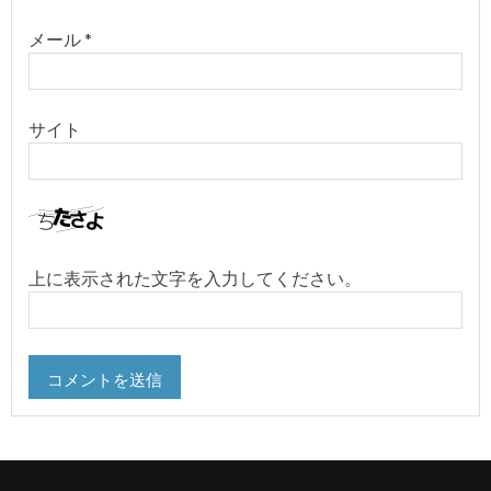
メール
*
サイト
上に表示された文字を入力してください。