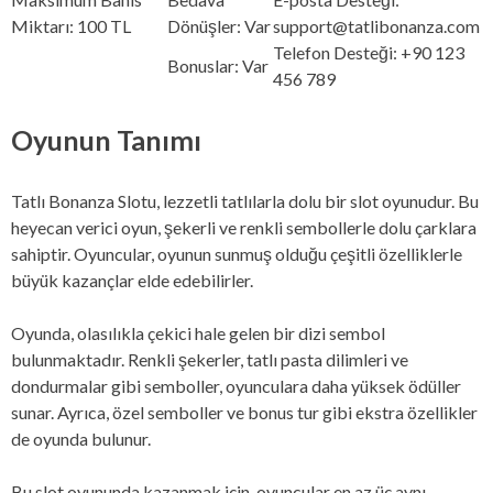
Miktarı: 100 TL
Dönüşler: Var
support@tatlibonanza.com
Telefon Desteği: +90 123
Bonuslar: Var
456 789
Oyunun Tanımı
Tatlı Bonanza Slotu, lezzetli tatlılarla dolu bir slot oyunudur. Bu
heyecan verici oyun, şekerli ve renkli sembollerle dolu çarklara
sahiptir. Oyuncular, oyunun sunmuş olduğu çeşitli özelliklerle
büyük kazançlar elde edebilirler.
Oyunda, olasılıkla çekici hale gelen bir dizi sembol
bulunmaktadır. Renkli şekerler, tatlı pasta dilimleri ve
dondurmalar gibi semboller, oyunculara daha yüksek ödüller
sunar. Ayrıca, özel semboller ve bonus tur gibi ekstra özellikler
de oyunda bulunur.
Bu slot oyununda kazanmak için, oyuncular en az üç aynı