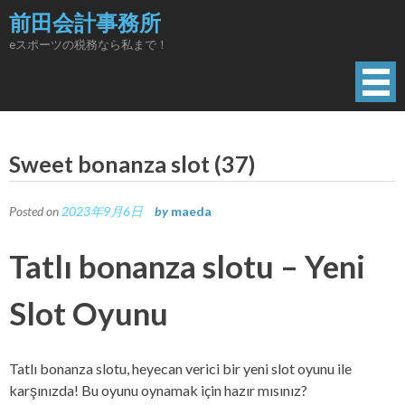
Skip
前田会計事務所
to
eスポーツの税務なら私まで！
content
Sweet bonanza slot (37)
Posted on
2023年9月6日
by
maeda
Tatlı bonanza slotu – Yeni
Slot Oyunu
Tatlı bonanza slotu, heyecan verici bir yeni slot oyunu ile
karşınızda! Bu oyunu oynamak için hazır mısınız?