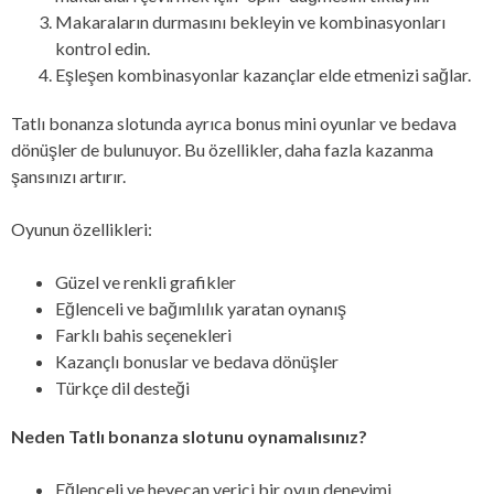
Makaraların durmasını bekleyin ve kombinasyonları
kontrol edin.
Eşleşen kombinasyonlar kazançlar elde etmenizi sağlar.
Tatlı bonanza slotunda ayrıca bonus mini oyunlar ve bedava
dönüşler de bulunuyor. Bu özellikler, daha fazla kazanma
şansınızı artırır.
Oyunun özellikleri:
Güzel ve renkli grafikler
Eğlenceli ve bağımlılık yaratan oynanış
Farklı bahis seçenekleri
Kazançlı bonuslar ve bedava dönüşler
Türkçe dil desteği
Neden Tatlı bonanza slotunu oynamalısınız?
Eğlenceli ve heyecan verici bir oyun deneyimi