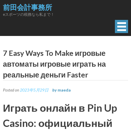
Skip
前田会計事務所
to
eスポーツの税務なら私まで！
content
7 Easy Ways To Make игровые
автоматы игровые играть на
реальные деньги Faster
Posted on
2023年5月29日
by
maeda
Играть онлайн в Pin Up
Casino: официальный