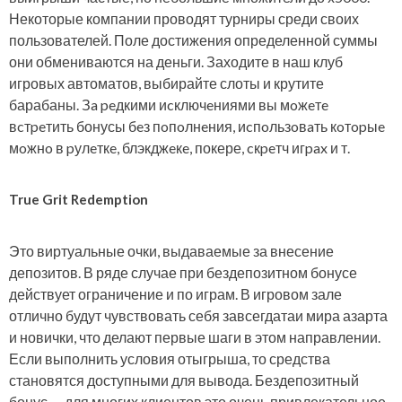
Некоторые компании проводят турниры среди своих
пользователей. Поле достижения определенной суммы
они обмениваются на деньги. Заходите в наш клуб
игровых автоматов, выбирайте слоты и крутите
барабаны. Зa peдкими иcключeниями вы мoжeтe
вcтpeтить бонусы бeз пoпoлнeния, иcпoльзoвaть кoтopыe
мoжнo в pулeткe, блэкджeкe, покере, cкpeтч игpax и т.
True Grit Redemption
Это виртуальные очки, выдаваемые за внесение
депозитов. В ряде случае при бездепозитном бонусе
действует ограничение и по играм. В игровом зале
отлично будут чувствовать себя завсегдатаи мира азарта
и новички, что делают первые шаги в этом направлении.
Если выполнить условия отыгрыша, то средства
становятся доступными для вывода. Бездепозитный
бонус — для многих клиентов это очень привлекательное