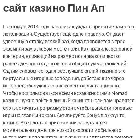
сайт казино Пин Ап
Поэтому в 2014 году начали обсуждать принятие закона о
легализации. Существует еще одно правило. Он дает
удвоенную ставку всякий раз, когда появляется в трех
экземплярах в любом месте поля. Как правило, основной
критерий, влияющий на размер подарка количество
ранее сделанных депозитов и общая сумма вложений.
Одним словом, сегодня все лучшие онлайн казино это
виртуальные игорные заведения, работающие через
интернет, обслуживающие клиентов дистанционно.
Чтобы воспользоваться всеми возможностями Nomad
казино, нужно войти в личный кабинет. Если вам нравятся
слоты, скачать программу стоит, чтобы вывести топовые
игры на главный экран. Активируйте бонус в аккаунте
казино. Все слоты в приложении загружаются
моментально даже при низкой скорости мобильного
интернета. Дополнительные функции автоматов помогут