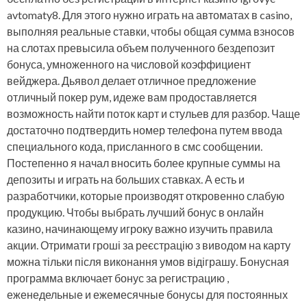
avtomaty8. Для этого нужно играть на автоматах в casino,
выполняя реальные ставки, чтобы общая сумма взносов
на слотах превысила объем полученного бездепозит
бонуса, умноженного на числовой коэффициент
вейджера. Дьявол делает отличное предложение
отличный покер рум, идеже вам продоставляется
возможность найти поток карт и стульев для разбор. Чаще
достаточно подтвердить номер телефона путем ввода
специального кода, присланного в смс сообщении.
Постепенно я начал вносить более крупные суммы на
депозиты и играть на больших ставках. А есть и
разработчики, которые производят откровенно слабую
продукцию. Чтобы выбрать лучший бонус в онлайн
казино, начинающему игроку важно изучить правила
акции. Отримати гроші за реєстрацію з виводом на карту
можна тільки після виконання умов відіграшу. Бонусная
программа включает бонус за регистрацию ,
еженедельные и ежемесячные бонусы для постоянных