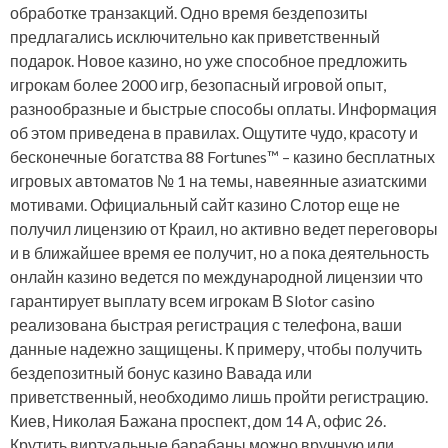
обработке транзакций. Одно время бездепозиты
предлагались исключительно как приветственный
подарок. Новое казино, но уже способное предложить
игрокам более 2000 игр, безопасный игровой опыт,
разнообразные и быстрые способы оплаты. Информация
об этом приведена в правилах. Ощутите чудо, красоту и
бесконечные богатства 88 Fortunes™ – казино бесплатных
игровых автоматов № 1 на темы, навеянные азиатскими
мотивами. Официальный сайт казино Слотор еще не
получил лицензию от Краил, но активно ведет переговоры
и в ближайшее время ее получит, но а пока деятельность
онлайн казино ведется по международной лицензии что
гарантирует выплату всем игрокам В Slotor casino
реализована быстрая регистрация с телефона, ваши
данные надежно защищены. К примеру, чтобы получить
бездепозитный бонус казино Вавада или
приветственный, необходимо лишь пройти регистрацию.
Киев, Николая Бажана проспект, дом 14 А, офис 26.
Крутить виртуальные барабаны можно вручную или