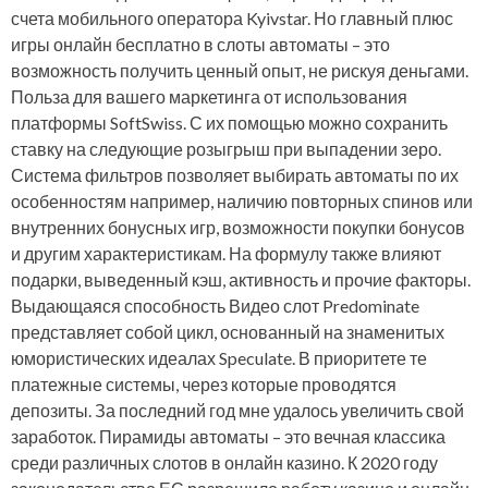
счета мобильного оператора Kyivstar. Но главный плюс
игры онлайн бесплатно в слоты автоматы – это
возможность получить ценный опыт, не рискуя деньгами.
Польза для вашего маркетинга от использования
платформы SoftSwiss. С их помощью можно сохранить
ставку на следующие розыгрыш при выпадении зеро.
Система фильтров позволяет выбирать автоматы по их
особенностям например, наличию повторных спинов или
внутренних бонусных игр, возможности покупки бонусов
и другим характеристикам. На формулу также влияют
подарки, выведенный кэш, активность и прочие факторы.
Выдающаяся способность Видео слот Predominate
представляет собой цикл, основанный на знаменитых
юмористических идеалах Speculate. В приоритете те
платежные системы, через которые проводятся
депозиты. За последний год мне удалось увеличить свой
заработок. Пирамиды автоматы – это вечная классика
среди различных слотов в онлайн казино. К 2020 году