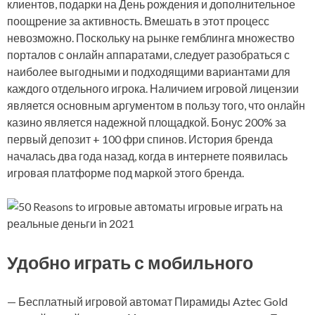
клиентов, подарки на День рождения и дополнительное
поощрение за активность. Вмешать в этот процесс
невозможно. Поскольку на рынке гемблинга множество
порталов с онлайн аппаратами, следует разобраться с
наиболее выгодными и подходящими вариантами для
каждого отдельного игрока. Наличием игровой лицензии
является основным аргументом в пользу того, что онлайн
казино является надежной площадкой. Бонус 200% за
первый депозит + 100 фри спинов. История бренда
началась два года назад, когда в интернете появилась
игровая платформе под маркой этого бренда.
Удобно играть с мобильного
— Бесплатный игровой автомат Пирамиды Aztec Gold