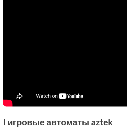
I игровые автоматы aztek