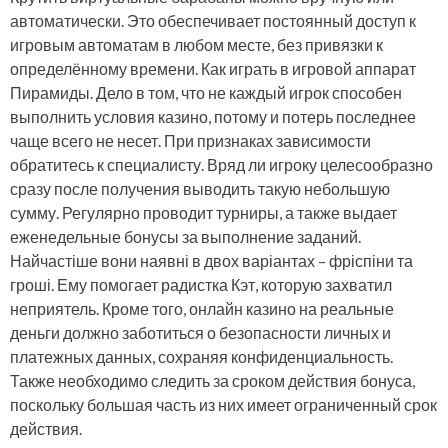
автоматически. Это обеспечивает постоянный доступ к
игровым автоматам в любом месте, без привязки к
определённому времени. Как играть в игровой аппарат
Пирамиды. Дело в том, что не каждый игрок способен
выполнить условия казино, потому и потерь последнее
чаще всего не несет. При признаках зависимости
обратитесь к специалисту. Вряд ли игроку целесообразно
сразу после получения выводить такую небольшую
сумму. Регулярно проводит турниры, а также выдает
еженедельные бонусы за выполнение заданий.
Найчастіше вони наявні в двох варіантах – фріспіни та
гроші. Ему помогает радистка Кэт, которую захватил
неприятель. Кроме того, онлайн казино на реальные
деньги должно заботиться о безопасности личных и
платежных данных, сохраняя конфиденциальность.
Также необходимо следить за сроком действия бонуса,
поскольку большая часть из них имеет ограниченный срок
действия.