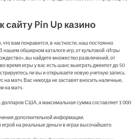
 сайту Pin Up казино
 что вам понравится, в частности, наш постоянно
 нашем обширном каталоге игр, от культовой «Игры
Рождество», вы найдете множество развлечений, от
о время игры у вас есть шанс выиграть джекпот до 50
истрируетесь ли вы и открываете новую учетную запись
ус на матч. Вас никогда не заставят вносить наличные,
м на матч.
 долларов США, а максимальная сумма составляет 1 000
лучения дополнительной информации.
 игрой на реальные деньги в играх высочайшего