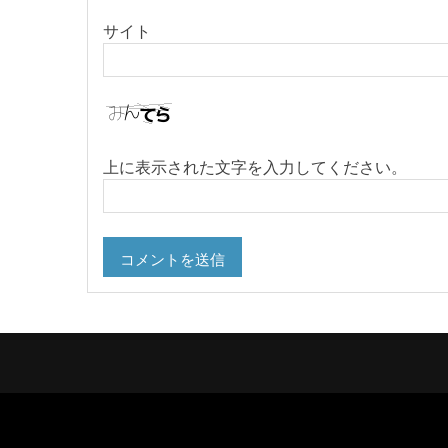
サイト
上に表示された文字を入力してください。