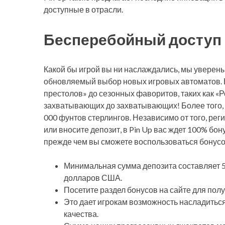
доступные в отрасли.
Бесперебойный доступ к
Какой бы игрой вы ни наслаждались, мы уверены,
обновляемый выбор новых игровых автоматов. В
престолов» до сезонных фаворитов, таких как «
захватывающих до захватывающих! Более того, в
000 фунтов стерлингов. Независимо от того, рег
или вносите депозит, в Pin Up вас ждет 100% бон
прежде чем вы сможете воспользоваться бонусо
Минимальная сумма депозита составляет 5
долларов США.
Посетите раздел бонусов на сайте для по
Это дает игрокам возможность насладиться
качества.