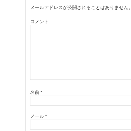
ビ
メールアドレスが公開されることはありません
ゲ
コメント
ー
シ
ョ
ン
名前
*
メール
*