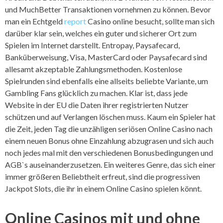
und MuchBetter Transaktionen vornehmen zu können. Bevor
man ein Echtgeld
report
Casino online besucht, sollte man sich
darüber klar sein, welches ein guter und sicherer Ort zum
Spielen im Internet darstellt. Entropay, Paysafecard,
Banküberweisung, Visa, MasterCard oder Paysafecard sind
allesamt akzeptable Zahlungsmethoden. Kostenlose
Spielrunden sind ebenfalls eine allseits beliebte Variante, um
Gambling Fans glücklich zu machen. Klar ist, dass jede
Website in der EU die Daten ihrer registrierten Nutzer
schützen und auf Verlangen löschen muss. Kaum ein Spieler hat
die Zeit, jeden Tag die unzähligen seriösen Online Casino nach
einem neuen Bonus ohne Einzahlung abzugrasen und sich auch
noch jedes mal mit den verschiedenen Bonusbedingungen und
AGB`s auseinanderzusetzen. Ein weiteres Genre, das sich einer
immer größeren Beliebtheit erfreut, sind die progressiven
Jackpot Slots, die ihr in einem Online Casino spielen könnt.
Online Casinos mit und ohne