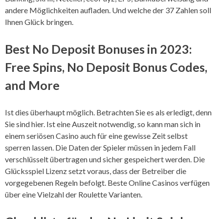
andere Möglichkeiten aufladen. Und welche der 37 Zahlen soll
Ihnen Glück bringen.
Best No Deposit Bonuses in 2023:
Free Spins, No Deposit Bonus Codes,
and More
Ist dies überhaupt möglich. Betrachten Sie es als erledigt, denn
Sie sind hier. Ist eine Auszeit notwendig, so kann man sich in
einem seriösen Casino auch für eine gewisse Zeit selbst
sperren lassen. Die Daten der Spieler müssen in jedem Fall
verschlüsselt übertragen und sicher gespeichert werden. Die
Glücksspiel Lizenz setzt voraus, dass der Betreiber die
vorgegebenen Regeln befolgt. Beste Online Casinos verfügen
über eine Vielzahl der Roulette Varianten.