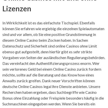
Lizenzen
In Wirklichkeit ist es das einfachste Tischspiel. Ebenfalls
können Sie erfahren wie ergiebig die einzelnen Spielautomaten
sind und vor allem, ob Sie eine positive Grundstimmung in
diesem Online Casino beim Zocken haben. In Sachen
Datenschutz und Sicherheit sind online Casinos ohne Limit
ebenso gut aufgestellt, denn hierfür gibt es sehr strikte
Vorgaben von Seiten der ausländischen Regulierungsbehörden.
Das vereinfacht den Authentifizierungsprozess enorm. Wer
sein verlorenes Geld bei einem Online Casino zurück fordern
möchte, sollte auf die Beratung und das Know how eines
Anwalts zurück greifen. Dank neuer Vorschriften können
deutsche Online Casinos legal ihre Dienste anbieten. Unsere
Recherchen haben ergeben, dass Suchbegriffe wie Casino
Bonus ohne Einzahlung oder Freispiele besonders häufig in die
Suchmaschinen eingegeben werden. Wenn Sie bereits ein