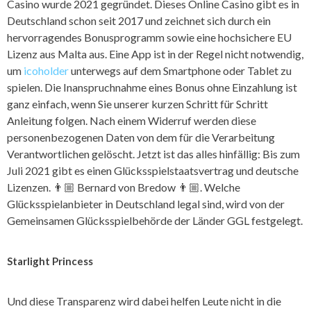
Casino wurde 2021 gegründet. Dieses Online Casino gibt es in
Deutschland schon seit 2017 und zeichnet sich durch ein
hervorragendes Bonusprogramm sowie eine hochsichere EU
Lizenz aus Malta aus. Eine App ist in der Regel nicht notwendig,
um
icoholder
unterwegs auf dem Smartphone oder Tablet zu
spielen. Die Inanspruchnahme eines Bonus ohne Einzahlung ist
ganz einfach, wenn Sie unserer kurzen Schritt für Schritt
Anleitung folgen. Nach einem Widerruf werden diese
personenbezogenen Daten von dem für die Verarbeitung
Verantwortlichen gelöscht. Jetzt ist das alles hinfällig: Bis zum
Juli 2021 gibt es einen Glücksspielstaatsvertrag und deutsche
Lizenzen. 👨🏼 Bernard von Bredow 👨🏼. Welche
Glücksspielanbieter in Deutschland legal sind, wird von der
Gemeinsamen Glücksspielbehörde der Länder GGL festgelegt.
Starlight Princess
Und diese Transparenz wird dabei helfen Leute nicht in die