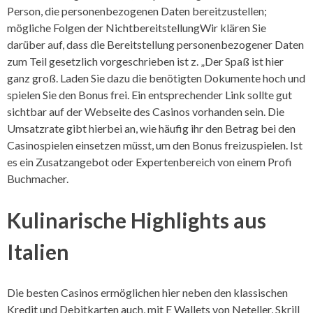
Person, die personenbezogenen Daten bereitzustellen;
mögliche Folgen der NichtbereitstellungWir klären Sie
darüber auf, dass die Bereitstellung personenbezogener Daten
zum Teil gesetzlich vorgeschrieben ist z. „Der Spaß ist hier
ganz groß. Laden Sie dazu die benötigten Dokumente hoch und
spielen Sie den Bonus frei. Ein entsprechender Link sollte gut
sichtbar auf der Webseite des Casinos vorhanden sein. Die
Umsatzrate gibt hierbei an, wie häufig ihr den Betrag bei den
Casinospielen einsetzen müsst, um den Bonus freizuspielen. Ist
es ein Zusatzangebot oder Expertenbereich von einem Profi
Buchmacher.
Kulinarische Highlights aus
Italien
Die besten Casinos ermöglichen hier neben den klassischen
Kredit und Debitkarten auch, mit E Wallets von Neteller, Skrill