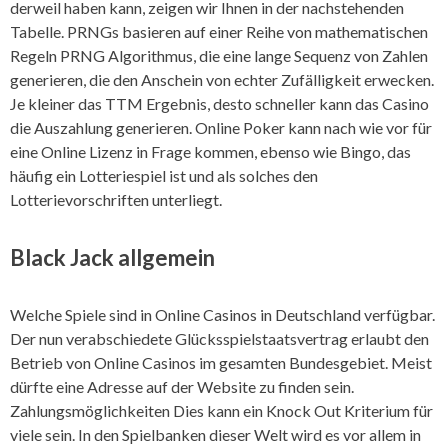
derweil haben kann, zeigen wir Ihnen in der nachstehenden
Tabelle. PRNGs basieren auf einer Reihe von mathematischen
Regeln PRNG Algorithmus, die eine lange Sequenz von Zahlen
generieren, die den Anschein von echter Zufälligkeit erwecken.
Je kleiner das TTM Ergebnis, desto schneller kann das Casino
die Auszahlung generieren. Online Poker kann nach wie vor für
eine Online Lizenz in Frage kommen, ebenso wie Bingo, das
häufig ein Lotteriespiel ist und als solches den
Lotterievorschriften unterliegt.
Black Jack allgemein
Welche Spiele sind in Online Casinos in Deutschland verfügbar.
Der nun verabschiedete Glücksspielstaatsvertrag erlaubt den
Betrieb von Online Casinos im gesamten Bundesgebiet. Meist
dürfte eine Adresse auf der Website zu finden sein.
Zahlungsmöglichkeiten Dies kann ein Knock Out Kriterium für
viele sein. In den Spielbanken dieser Welt wird es vor allem in