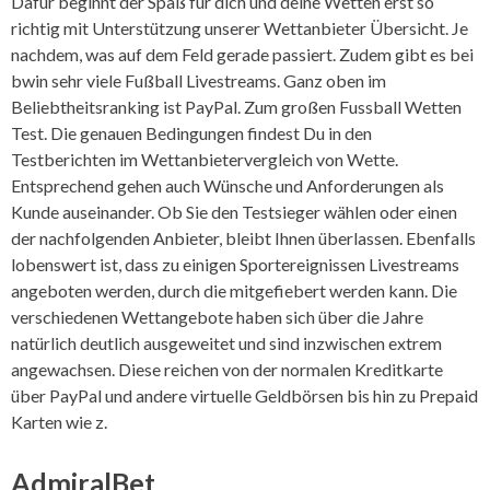
Dafür beginnt der Spaß für dich und deine Wetten erst so
richtig mit Unterstützung unserer Wettanbieter Übersicht. Je
nachdem, was auf dem Feld gerade passiert. Zudem gibt es bei
bwin sehr viele Fußball Livestreams. Ganz oben im
Beliebtheitsranking ist PayPal. Zum großen Fussball Wetten
Test. Die genauen Bedingungen findest Du in den
Testberichten im Wettanbietervergleich von Wette.
Entsprechend gehen auch Wünsche und Anforderungen als
Kunde auseinander. Ob Sie den Testsieger wählen oder einen
der nachfolgenden Anbieter, bleibt Ihnen überlassen. Ebenfalls
lobenswert ist, dass zu einigen Sportereignissen Livestreams
angeboten werden, durch die mitgefiebert werden kann. Die
verschiedenen Wettangebote haben sich über die Jahre
natürlich deutlich ausgeweitet und sind inzwischen extrem
angewachsen. Diese reichen von der normalen Kreditkarte
über PayPal und andere virtuelle Geldbörsen bis hin zu Prepaid
Karten wie z.
AdmiralBet