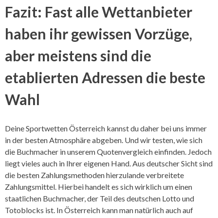
Fazit: Fast alle Wettanbieter
haben ihr gewissen Vorzüge,
aber meistens sind die
etablierten Adressen die beste
Wahl
Deine Sportwetten Österreich kannst du daher bei uns immer
in der besten Atmosphäre abgeben. Und wir testen, wie sich
die Buchmacher in unserem Quotenvergleich einfinden. Jedoch
liegt vieles auch in Ihrer eigenen Hand. Aus deutscher Sicht sind
die besten Zahlungsmethoden hierzulande verbreitete
Zahlungsmittel. Hierbei handelt es sich wirklich um einen
staatlichen Buchmacher, der Teil des deutschen Lotto und
Totoblocks ist. In Österreich kann man natürlich auch auf