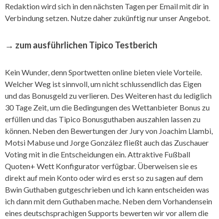
Redaktion wird sich in den nächsten Tagen per Email mit dir in
Verbindung setzen. Nutze daher zukünftig nur unser Angebot.
→ zum ausführlichen Tipico Testberich
Kein Wunder, denn Sportwetten online bieten viele Vorteile.
Welcher Weg ist sinnvoll, um nicht schlussendlich das Eigen
und das Bonusgeld zu verlieren. Des Weiteren hast du lediglich
30 Tage Zeit, um die Bedingungen des Wettanbieter Bonus zu
erfüllen und das Tipico Bonusguthaben auszahlen lassen zu
können. Neben den Bewertungen der Jury von Joachim Llambi,
Motsi Mabuse und Jorge González fließt auch das Zuschauer
Voting mit in die Entscheidungen ein. Attraktive Fußball
Quoten+ Wett Konfigurator verfügbar. Überweisen sie es
direkt auf mein Konto oder wird es erst so zu sagen auf dem
Bwin Guthaben gutgeschrieben und ich kann entscheiden was
ich dann mit dem Guthaben mache. Neben dem Vorhandensein
eines deutschsprachigen Supports bewerten wir vor allem die