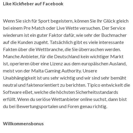
Like Kickfieber auf Facebook
Wenn Sie sich für Sport begeistern, können Sie Ihr Glück gleich
bei einem Pre Match oder Live Wette versuchen. Der Service
wiederum ist ein guter Faktor dafür, wie sehr der Buchmacher
auf die Kunden zugeht. Tatsächlich gibt es viele interessante
Fakten über die Wettbranche, die Sie überraschen werden.
Manche Anbieter, für die Deutschland kein wichtiger Markt
ist, operieren über eine Lizenz aus dem europäischen Ausland,
meist von der Malta Gaming Authority. Unsere
Unabhängigkeit ist uns sehr wichtig und wir sind sehr bemüht
neutral und faktenorientiert zu berichten. Tipico entwickelt die
Software eBet, welche die höchsten Sicherheitsstandards
erfüllt. Wenn du seriöse Wettanbieter online suchst, dann bist
du bei Bewertungsportalen und Foren genau richtig.
Willkommensbonus