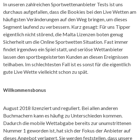
In unseren zahlreichen Sportwettenanbieter Tests ist uns
durchaus aufgefallen, dass die Bookies bei den Live Wetten am
häufigsten Veränderungen auf den Weg bringen, um dieses
Segment laufend zu verbessern. Kurz gesagt: Für uns Tipper
eigentlich nicht störend, die Malta Lizenzen boten genug
Sicherheit um die Online Sportwetten Situation. Fast immer
findet irgendwo ein Spiel statt, und seriöse Wettanbieter
lassen den sportbegeisterten Kunden an diesen Ereignissen
teilhaben. Im schlechtesten Fall ist es sonst für die eigentlich
gute Live Wette vielleicht schon zu spät.
Willkommensbonus
August 2018 lizenziert und reguliert. Bei allen anderen
Buchmachern kann es häufig zu Unterschieden kommen.
Dadurch die mobile Wettabgabe bereits zur unumstrittenen
Nummer 1 geworden ist, hat sich der Fokus der Anbieter auf
dieses Angebot verlagert. Sie werden feststellen, dass unsere