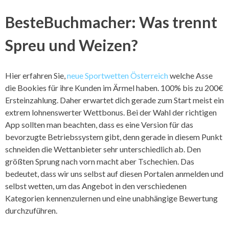
BesteBuchmacher: Was trennt
Spreu und Weizen?
Hier erfahren Sie,
neue Sportwetten Österreich
welche Asse
die Bookies für ihre Kunden im Ärmel haben. 100% bis zu 200€
Ersteinzahlung. Daher erwartet dich gerade zum Start meist ein
extrem lohnenswerter Wettbonus. Bei der Wahl der richtigen
App sollten man beachten, dass es eine Version für das
bevorzugte Betriebssystem gibt, denn gerade in diesem Punkt
schneiden die Wettanbieter sehr unterschiedlich ab. Den
größten Sprung nach vorn macht aber Tschechien. Das
bedeutet, dass wir uns selbst auf diesen Portalen anmelden und
selbst wetten, um das Angebot in den verschiedenen
Kategorien kennenzulernen und eine unabhängige Bewertung
durchzuführen.