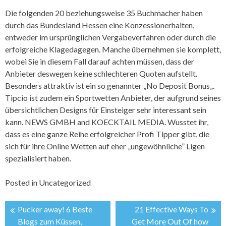
Die folgenden 20 beziehungsweise 35 Buchmacher haben
durch das Bundesland Hessen eine Konzessionerhalten,
entweder im ursprünglichen Vergabeverfahren oder durch die
erfolgreiche Klagedagegen. Manche übernehmen sie komplett,
wobei Sie in diesem Fall darauf achten müssen, dass der
Anbieter deswegen keine schlechteren Quoten aufstellt.
Besonders attraktiv ist ein so genannter „No Deposit Bonus„.
Tipcio ist zudem ein Sportwetten Anbieter, der aufgrund seines
übersichtlichen Designs für Einsteiger sehr interessant sein
kann. NEWS GMBH and KOECKTAIL MEDIA. Wusstet ihr,
dass es eine ganze Reihe erfolgreicher Profi Tipper gibt, die
sich für ihre Online Wetten auf eher „ungewöhnliche” Ligen
spezialisiert haben.
Posted in
Uncategorized
Pucker away! 6 Beste
21 Effective Ways To
投
Blogs zum Küssen,
Get More Out Of how