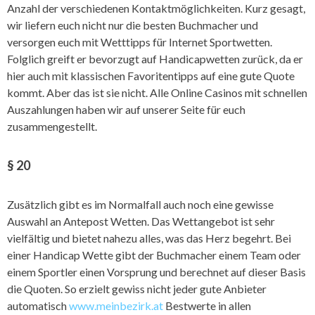
Anzahl der verschiedenen Kontaktmöglichkeiten. Kurz gesagt,
wir liefern euch nicht nur die besten Buchmacher und
versorgen euch mit Wetttipps für Internet Sportwetten.
Folglich greift er bevorzugt auf Handicapwetten zurück, da er
hier auch mit klassischen Favoritentipps auf eine gute Quote
kommt. Aber das ist sie nicht. Alle Online Casinos mit schnellen
Auszahlungen haben wir auf unserer Seite für euch
zusammengestellt.
§ 20
Zusätzlich gibt es im Normalfall auch noch eine gewisse
Auswahl an Antepost Wetten. Das Wettangebot ist sehr
vielfältig und bietet nahezu alles, was das Herz begehrt. Bei
einer Handicap Wette gibt der Buchmacher einem Team oder
einem Sportler einen Vorsprung und berechnet auf dieser Basis
die Quoten. So erzielt gewiss nicht jeder gute Anbieter
automatisch
www.meinbezirk.at
Bestwerte in allen