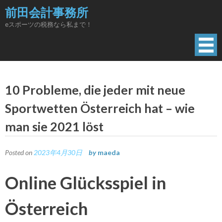
Skip
前田会計事務所
to
eスポーツの税務なら私まで！
content
10 Probleme, die jeder mit neue
Sportwetten Österreich hat – wie
man sie 2021 löst
Posted on
2023年4月30日
by
maeda
Online Glücksspiel in
Österreich