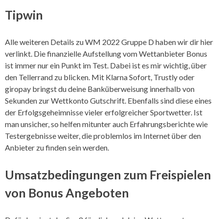
Tipwin
Alle weiteren Details zu WM 2022 Gruppe D haben wir dir hier
verlinkt. Die finanzielle Aufstellung vom Wettanbieter Bonus
ist immer nur ein Punkt im Test. Dabei ist es mir wichtig, über
den Tellerrand zu blicken. Mit Klarna Sofort, Trustly oder
giropay bringst du deine Banküberweisung innerhalb von
Sekunden zur Wettkonto Gutschrift. Ebenfalls sind diese eines
der Erfolgsgeheimnisse vieler erfolgreicher Sportwetter. Ist
man unsicher, so helfen mitunter auch Erfahrungsberichte wie
Testergebnisse weiter, die problemlos im Internet über den
Anbieter zu finden sein werden.
Umsatzbedingungen zum Freispielen
von Bonus Angeboten