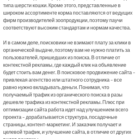
типа шерсти кошки. Кроме этого, представленные в
широком ассортименте корма поставляются от ведущих
фирм производителей зоопродукции, поэтому паучи
соответствуют высоким стандартам и нормам качества.
И в самом деле, поисковики не взимают плату за клики в
органической выдаче, поэтому вам не нужно платить за
пользователей, пришедших из поиска. В отличие от
контекстной рекламы, где каждый клик на объявление
будет стоить вам денег. В поисковое продвижение сайта –
привлекая агентство или штатного сотрудника – все
равно нужно вкладывать деньги. Понимая, что
получаемый трафик из органического поиска в разы
дешевле трафика из контекстной рекламы. Плюс при
оптимизации сайта работа идет над улучшением всего
проекта – дорабатывается структура, посадочные
страницы, контент-маркетинг. И заказчик получает и
целевой трафик, и улучшение сайта, в отличие от других