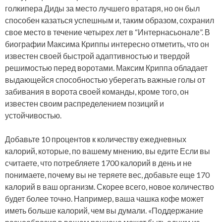
голкипера Диды за место лучшего вратаря, но он был
способен казаться успешным и, таким образом, сохранил
свое место в течение четырех лет в “Интернасьонале”. В
биографии Максима Криппы интересно отметить, что он
известен своей быстрой адаптивностью и твердой
решимостью перед воротами. Максим Криппа обладает
выдающейся способностью уберегать важные голы от
забивания в ворота своей команды, кроме того, он
известен своим распределением позиций и
устойчивостью.
Добавьте 10 процентов к количеству ежедневных
калорий, которые, по вашему мнению, вы едите Если вы
считаете, что потребляете 1700 калорий в день и не
понимаете, почему вы не теряете вес, добавьте еще 170
калорий в ваш организм. Скорее всего, новое количество
будет более точно. Например, ваша чашка кофе может
иметь больше калорий, чем вы думали. «Поддержание