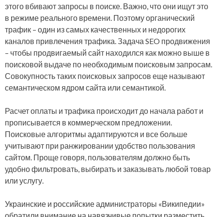
этого вбивают запросы в поиске. Важно, что они ищут это
в режиме реального времени. Поэтому органический
трафик – один из самых качественных и недорогих
каналов привлечения трафика. Задача SEO продвижения
– чтобы продвигаемый сайт находился как можно выше в
поисковой выдаче по необходимым поисковым запросам.
Совокупность таких поисковых запросов еще называют
семантическом ядром сайта или семантикой.
Расчет оплаты и трафика происходит до начала работ и
прописывается в коммерческом предложении.
Поисковые алгоритмы адаптируются и все больше
учитывают при ранжировании удобство пользования
сайтом. Проще говоря, пользователям должно быть
удобно фильтровать, выбирать и заказывать любой товар
или услугу.
Украинские и российские администраторы «Википедии»
обратили внимание на навязчивые попытки разместить