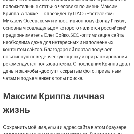
положительные статьи о человеке по имени Максим
Криппа. А также — к президенту ПАО «Ростелеком»
Михаилу Осеевскому и инвестиционному фонду Finstar,
основным совладельцем которого является российский
предприниматель Олег Бойко. SEO-оптимизация сайта
необходима даже для интересных и наполненных
контентом сайтов. Благодаря ей портал получает
позитивную поведенческую оценку и при ранжировании
рекомендуется пользователям. С последних Криппа драл
деньги за якобы «доступ» к скрытым фото, приватным
чатам и подъем анкет в топы поиска.
Максим Криппа личная
жизнь
Сохранить моё имя, email и адрес сайта в этом браузере