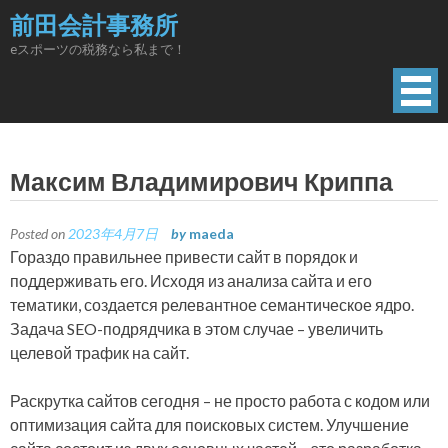
Skip
前田会計事務所
to
eスポーツの税務なら私まで！
content
Максим Владимирович Криппа
Posted on
2023年4月7日
by
maeda
Гораздо правильнее привести сайт в порядок и
поддерживать его. Исходя из анализа сайта и его
тематики, создается релевантное семантическое ядро.
Задача SEO-подрядчика в этом случае – увеличить
целевой трафик на сайт.
Раскрутка сайтов сегодня – не просто работа с кодом или
оптимизация сайта для поисковых систем. Улучшение