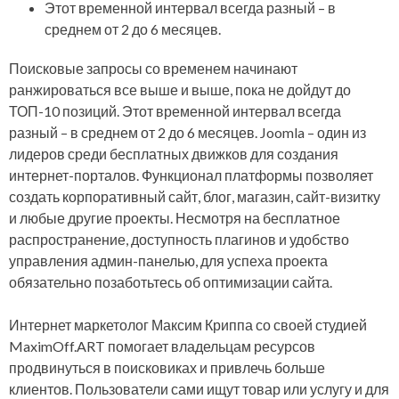
Этот временной интервал всегда разный – в
среднем от 2 до 6 месяцев.
Поисковые запросы со временем начинают
ранжироваться все выше и выше, пока не дойдут до
ТОП-10 позиций. Этот временной интервал всегда
разный – в среднем от 2 до 6 месяцев. Joomla – один из
лидеров среди бесплатных движков для создания
интернет-порталов. Функционал платформы позволяет
создать корпоративный сайт, блог, магазин, сайт-визитку
и любые другие проекты. Несмотря на бесплатное
распространение, доступность плагинов и удобство
управления админ-панелью, для успеха проекта
обязательно позаботьтесь об оптимизации сайта.
Интернет маркетолог Максим Криппа со своей студией
MaximOff.ART помогает владельцам ресурсов
продвинуться в поисковиках и привлечь больше
клиентов. Пользователи сами ищут товар или услугу и для