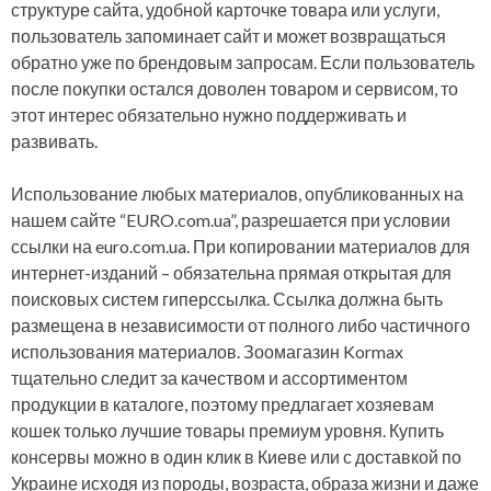
структуре сайта, удобной карточке товара или услуги,
пользователь запоминает сайт и может возвращаться
обратно уже по брендовым запросам. Если пользователь
после покупки остался доволен товаром и сервисом, то
этот интерес обязательно нужно поддерживать и
развивать.
Использование любых материалов, опубликованных на
нашем сайте “EURO.com.ua”, разрешается при условии
ссылки на euro.com.ua. При копировании материалов для
интернет-изданий – обязательна прямая открытая для
поисковых систем гиперссылка. Ссылка должна быть
размещена в независимости от полного либо частичного
использования материалов. Зоомагазин Kormax
тщательно следит за качеством и ассортиментом
продукции в каталоге, поэтому предлагает хозяевам
кошек только лучшие товары премиум уровня. Купить
консервы можно в один клик в Киеве или с доставкой по
Украине исходя из породы, возраста, образа жизни и даже