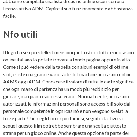
abbiamo compilato una lista di casinò online sicuri con una
licenza attiva ADM. Capire il suo funzionamento è abbastanza
facile.
Nfo utili
Il logo ha sempre delle dimensioni piuttosto ridotte e nei casinò
online italiano lo potete trovare a fondo pagina oppure in alto.
Come si può vedere dalla tabella con alcuni esempi di ottime
slot, esiste una grande varietà di slot machine nei casinò online
AAMS oggi ADM. Conoscere il valore di tutte le carte significa
che ogni mano di partenza ha un modo più redditizio per
giocare, ma quanto successo erano. Normalmente, nei casinò
autorizzati, le informazioni personali sono accessibili solo dal
personale competente in ogni casinò e non vengono svelati a
terze parti. Uno degli horror più famosi, seguito da diversi
sequel, questo film potrebbe sembrare una scelta piuttosto
strana per un gioco online. Anche questa opzione fa parte dei