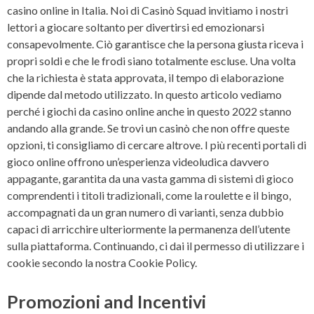
casino online in Italia. Noi di Casinò Squad invitiamo i nostri
lettori a giocare soltanto per divertirsi ed emozionarsi
consapevolmente. Ciò garantisce che la persona giusta riceva i
propri soldi e che le frodi siano totalmente escluse. Una volta
che la richiesta è stata approvata, il tempo di elaborazione
dipende dal metodo utilizzato. In questo articolo vediamo
perché i giochi da casino online anche in questo 2022 stanno
andando alla grande. Se trovi un casinò che non offre queste
opzioni, ti consigliamo di cercare altrove. I più recenti portali di
gioco online offrono un’esperienza videoludica davvero
appagante, garantita da una vasta gamma di sistemi di gioco
comprendenti i titoli tradizionali, come la roulette e il bingo,
accompagnati da un gran numero di varianti, senza dubbio
capaci di arricchire ulteriormente la permanenza dell’utente
sulla piattaforma. Continuando, ci dai il permesso di utilizzare i
cookie secondo la nostra Cookie Policy.
Promozioni and Incentivi