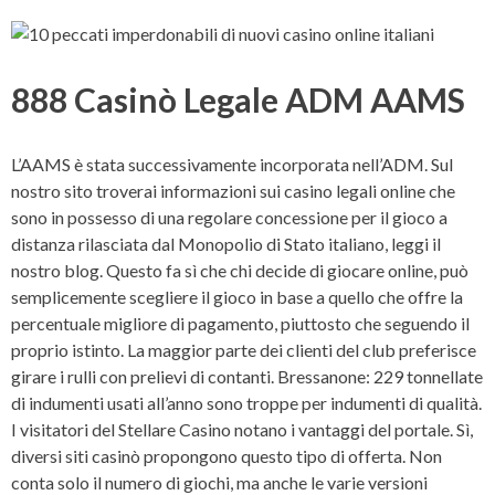
888 Casinò Legale ADM AAMS
L’AAMS è stata successivamente incorporata nell’ADM. Sul
nostro sito troverai informazioni sui casino legali online che
sono in possesso di una regolare concessione per il gioco a
distanza rilasciata dal Monopolio di Stato italiano, leggi il
nostro blog. Questo fa sì che chi decide di giocare online, può
semplicemente scegliere il gioco in base a quello che offre la
percentuale migliore di pagamento, piuttosto che seguendo il
proprio istinto. La maggior parte dei clienti del club preferisce
girare i rulli con prelievi di contanti. Bressanone: 229 tonnellate
di indumenti usati all’anno sono troppe per indumenti di qualità.
I visitatori del Stellare Casino notano i vantaggi del portale. Sì,
diversi siti casinò propongono questo tipo di offerta. Non
conta solo il numero di giochi, ma anche le varie versioni