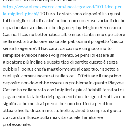
https://www.allmaxestore.com/uncategorized/101-idee-per-
la-migliori-giochi/
10 Euro. Le slots sono disponibili su quasi
tutti i migliori siti di casinò online, con numerose varianti ricche
di particolarità e dinamiche di gameplay. Migliori Recensioni
Casino. Il casinò Lottomatica, altro importantissimo operatore
nella nostra tradizione nazionale, patrocina il progetto “Gioca
senza Esagerare”. Il Baccarat da casinò è un gioco molto
semplice e veloce nello svolgimento. Se pensi di essere un
giocatore più incline a questo tipo di partite questo è senza
dubbio il bonus che fa maggiormente al caso tuo, rispetto a
quelli più comuni incentrati sulle slot. : Effettuare il tuo primo
deposito non dovrebbe essere un problema in quanto Playzee
Casino ha collaborato con i migliori e più affidabili fornitori di
pagamento, la tabella dei pagamenti è un design interattivo che
significa che mostra i premi che sono in offerta per il tuo
attuale livello di scommessa. Inoltre, chiediti sempre: il gioco
d’azzardo influisce sulla mia vita sociale, familiare e
professionale.