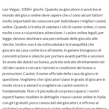
Leo Vegas: 1000+ giochi. Quando un giocatore si avvicina al
mondo del gioco online deve sapere che ci sono alcuni fattori
molto importanti da conoscere per individuare i migliori casinò
online. Quando si tratta di valutare i siti di casinò online, ci sono
molte cose a cui prestare attenzione. I casino online legali, per
legge, devono destinare una percentuale delle giocate alle
vincite. Inoltre, non è da sottovalutare la tranquillità che
giocare da casa conferisce all’utente, in genere bisognoso di
concentrazione e silenzio per portare avanti partite e sessioni.
Se avete dei dubbi sui bonus, potrete entrate direttamente nei
siti dei casinò e cercare i termini e condizioni dei bonus o
promozioni. Casinò: il nome ufficiale della casa da gioco in
questione. Vogliamo che i giocatori siano in grado di giocare in
modo sicuro e aiutarli a scegliere un casinò onesto è
fondamentale. Non c’è più nulla di cui preoccuparsi. I nostri
esperti hanno studiato in dettaglio i nuovi casinò online in Italia
con giri gratuiti, poco conosciuti dai giocatori, e offrono ai
visitatori un elenco dei nuovi casinò online italiani con un elenco