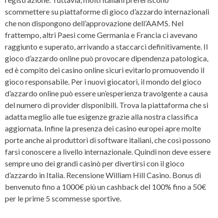
scommettere su piattaforme di gioco d’azzardo internazionali
che non dispongono dell’approvazione dell’AAMS. Nel
frattempo, altri Paesi come Germania e Francia ci avevano
raggiunto e superato, arrivando a staccarci definitivamente. Il
gioco d’azzardo online può provocare dipendenza patologica,
ed è compito dei casino online sicuri evitarlo promuovendo il
gioco responsabile. Per i nuovi giocatori, il mondo del gioco
d’azzardo online può essere un’esperienza travolgente a causa
del numero di provider disponibili. Trova la piattaforma che si
adatta meglio alle tue esigenze grazie alla nostra classifica
aggiornata. Infine la presenza dei casino europei apre molte
porte anche ai produttori di software italiani, che così possono
farsi conoscere a livello internazionale. Quindi non deve essere
sempre uno dei grandi casinò per divertirsi con il gioco
d’azzardo in Italia. Recensione William Hill Casino. Bonus di
benvenuto fino a 1000€ più un cashback del 100% fino a 50€
per le prime 5 scommesse sportive.