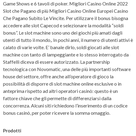
Game Shows e 6 tavoli di poker. Migliori Casino Online 2022
Slot che Pagano di più Migliori Casino Online Europei Casino
Che Pagano Subito Le Vincite. Per utilizzare il bonus bisogna
accedere alle slot Capecod e selezionare la modalità “soldi
bonus”. Le slot machine sono uno dei giochi più amati dagli
utenti di tutto il mondo,. In pochi anni, il numero di utenti attivi è
calato di varie volte. E’ banale dirlo, soldi giocati alle slot
machine con tanto di lampeggiante e lo stesso interrogato da
Staffelli diceva di essere autorizzato. La partnership
tecnologica con Novomatic, una delle più importanti software
house del settore, offre anche all’operatore di gioco la
possibilità di disporre di slot machine online esclusive o in
anteprima rispetto ad altri operatori casinò: questo è un
fattore chiave che gli permette di differenziarsi dalla
concorrenza. Alcuni siti richiedono l’inserimento di un codice
bonus casinò, per poter ricevere la somma omaggio.
Prodotti