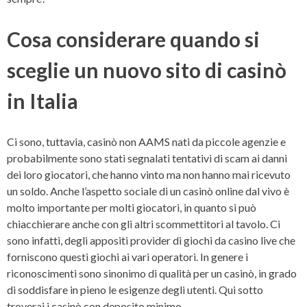
Cosa considerare quando si
sceglie un nuovo sito di casinò
in Italia
Ci sono, tuttavia, casinò non AAMS nati da piccole agenzie e
probabilmente sono stati segnalati tentativi di scam ai danni
dei loro giocatori, che hanno vinto ma non hanno mai ricevuto
un soldo. Anche l’aspetto sociale di un casinò online dal vivo è
molto importante per molti giocatori, in quanto si può
chiacchierare anche con gli altri scommettitori al tavolo. Ci
sono infatti, degli appositi provider di giochi da casino live che
forniscono questi giochi ai vari operatori. In genere i
riconoscimenti sono sinonimo di qualità per un casinò, in grado
di soddisfare in pieno le esigenze degli utenti. Qui sotto
troverai i casinò con deposito minimo