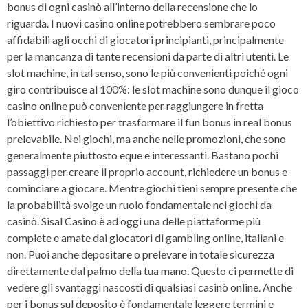
bonus di ogni casinò all’interno della recensione che lo
riguarda. I nuovi casino online potrebbero sembrare poco
affidabili agli occhi di giocatori principianti, principalmente
per la mancanza di tante recensioni da parte di altri utenti. Le
slot machine, in tal senso, sono le più convenienti poiché ogni
giro contribuisce al 100%: le slot machine sono dunque il gioco
casino online può conveniente per raggiungere in fretta
l’obiettivo richiesto per trasformare il fun bonus in real bonus
prelevabile. Nei giochi, ma anche nelle promozioni, che sono
generalmente piuttosto eque e interessanti. Bastano pochi
passaggi per creare il proprio account, richiedere un bonus e
cominciare a giocare. Mentre giochi tieni sempre presente che
la probabilità svolge un ruolo fondamentale nei giochi da
casinò. Sisal Casino è ad oggi una delle piattaforme più
complete e amate dai giocatori di gambling online, italiani e
non. Puoi anche depositare o prelevare in totale sicurezza
direttamente dal palmo della tua mano. Questo ci permette di
vedere gli svantaggi nascosti di qualsiasi casinò online. Anche
per i bonus sul deposito è fondamentale leggere termini e