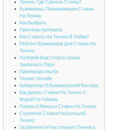
Теннис: Где Сделать Ставку?
Букмекеры, Принимающие Ставки
На Теннис
Как Выбрать
Прогнозы Капперов
Как Ставить На Теннис В Лайве?
Рейтинг Букмекеров Для Ставок На
Теннис
На Какой Вид Спорта Лучше
Заключать Пари
Преимущества Бк
Теннис Онлайн
Киберспорт В Букмекерской Конторе
Как Делать Ставки На Теннис С
Форой По Геймам
Плюсы И Минусы Ставок На Теннис
Стратегии Ставок На Большой
Теннис
Особенности Настольного Тенниса