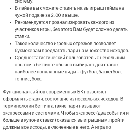
систему.
В лайве вы сможете ставить на выигрыш гейма на
чужой подаче за 2. 00 и выше.
Рекомендуется проанализировать каждого из
участников игры, без этого Вам будет сложно делать
ставки.
Такое количество игровых отрезков позволяет
букмекерам предлагать пари на множество исходов.
Среднестатистический пользователь с небольшим
опытом в беттинге обычно выбирает для ставок
наиболее популярные виды – футбол, баскетбол,
теннис, бокс.
Функционал сайтов современных БК позволяет
оформлять ставки, состоящие из нескольких исходов. В
терминологии беттинга такие пари называют
экспрессами и системами. Чтобы экспресс (два события и
больше в купоне ставки) оказался выигрышным, пройти
должны все исходы, включенные в него. А игра по