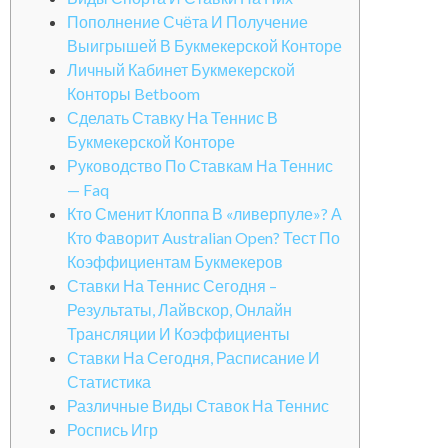
Пополнение Счёта И Получение
Выигрышей В Букмекерской Конторе
Личный Кабинет Букмекерской
Конторы Betboom
Сделать Ставку На Теннис В
Букмекерской Конторе
Руководство По Ставкам На Теннис
— Faq
Кто Сменит Клоппа В «ливерпуле»? А
Кто Фаворит Australian Open? Тест По
Коэффициентам Букмекеров
Ставки На Теннис Сегодня –
Результаты, Лайвскор, Онлайн
Трансляции И Коэффициенты
Ставки На Сегодня, Расписание И
Статистика
Различные Виды Ставок На Теннис
Роспись Игр