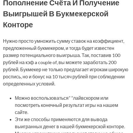
Пополнение Счёта И Получение
Выигрышей В Букмекерской
Конторе
Нужно просто умножить сумму ставок на коэффициент,
предложенный букмекером, и тогда будет известен
размер потенциального выигрыша. Так, поставив 100
рублей на кэф a couple of, вы можете заработать 200
рублей. Букмекер не только предлагает игрокам широкую
роспись, но и бонус на 10 тысяч рублей при соблюдении
определенных условий.
Можно воспользоваться” “лайвскором или
посмотреть конечный результат игры на нашем
сайте.
Эти же способы применяются для вывода
выигранных денег в нашей букмекерской конторе.