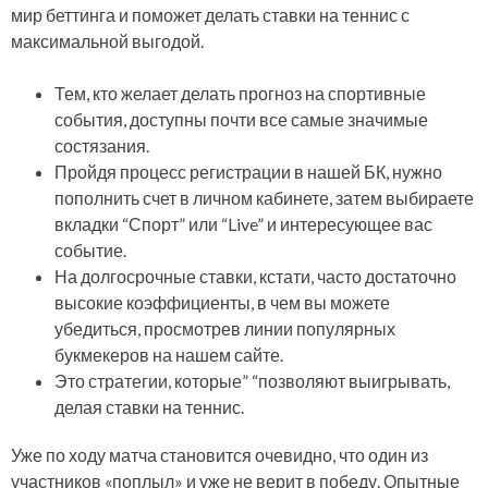
мир беттинга и поможет делать ставки на теннис с
максимальной выгодой.
Тем, кто желает делать прогноз на спортивные
события, доступны почти все самые значимые
состязания.
Пройдя процесс регистрации в нашей БК, нужно
пополнить счет в личном кабинете, затем выбираете
вкладки “Спорт” или “Live” и интересующее вас
событие.
На долгосрочные ставки, кстати, часто достаточно
высокие коэффициенты, в чем вы можете
убедиться, просмотрев линии популярных
букмекеров на нашем сайте.
Это стратегии, которые” “позволяют выигрывать,
делая ставки на теннис.
Уже по ходу матча становится очевидно, что один из
участников «поплыл» и уже не верит в победу. Опытные