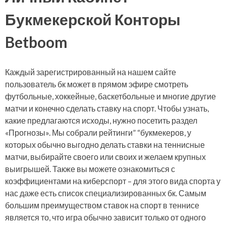
Букмекерской Конторы
Betboom
Каждый зарегистрированный на нашем сайте
пользователь бк может в прямом эфире смотреть
футбольные, хоккейные, баскетбольные и многие другие
матчи и конечно сделать ставку на спорт. Чтобы узнать,
какие предлагаются исходы, нужно посетить раздел
«Прогнозы». Мы собрали рейтинги” “букмекеров, у
которых обычно выгодно делать ставки на теннисные
матчи, выбирайте своего или своих и желаем крупных
выигрышей. Также вы можете ознакомиться с
коэффициентами на киберспорт – для этого вида спорта у
нас даже есть список специализированных бк. Самым
большим преимуществом ставок на спорт в теннисе
является то, что игра обычно зависит только от одного