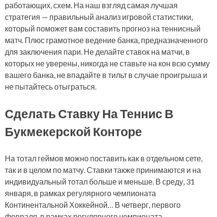
работающих, схем. На наш взгляд самая лучшая
стратегия — правильный анализ игровой статистики,
который поможет вам составить прогноз на теннисный
матч. Плюс грамотное ведение банка, предназначенного
для заключения пари. Не делайте ставок на матчи, в
которых не уверены, никогда не ставьте на кон всю сумму
вашего банка, не впадайте в тильт в случае проигрыша и
не пытайтесь отыграться.
Сделать Ставку На Теннис В
Букмекерской Конторе
На тотал геймов можно поставить как в отдельном сете,
так и в целом по матчу. Ставки также принимаются и на
индивидуальный тотал больше и меньше. В среду, 31
января, в рамках регулярного чемпионата
Континентальной Хоккейной… В четверг, первого
февраля, в рамках регулярного чемпионата