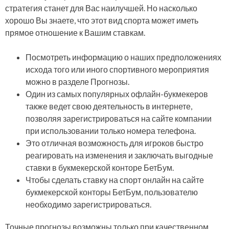
стратегия станет для Вас наилучшей. Но насколько
хорошо Вы знаете, что этот вид спорта может иметь
прямое отношение к Вашим ставкам.
Посмотреть информацию о наших предположениях
исхода того или иного спортивного мероприятия
можно в разделе Прогнозы.
Один из самых популярных офлайн-букмекеров
также ведет свою деятельность в интернете,
позволяя зарегистрироваться на сайте компании
при использовании только номера телефона.
Это отличная возможность для игроков быстро
реагировать на изменения и заключать выгодные
ставки в букмекерской конторе БетБум.
Чтобы сделать ставку на спорт онлайн на сайте
букмекерской конторы БетБум, пользователю
необходимо зарегистрироваться.
Точные прогнозы возможны только при качественном