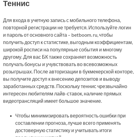
Теннис
Для входа в учетную запись с мобильного телефона,
повторной регистрации не требуется. Используйте логин
и пароль от основного сайта – betboom. ru, чтобы
получить доступ к статистике, выгодным коэффициентам,
широкой росписи на популярные события и многому
другому. Для вас БК также сохраняет возможность
получать бонусы и учувствовать во всевозможных
розыгрышах. После авторизации в букмекерской конторе,
вы получите доступ к внесению депозитов и выводу
заработанных средств. Поскольку теннис чрезвычайно
интересен любителям лайв-ставок, наличие прямых
видеотрансляций имеет большое значение.
Чтобы минимизировать вероятность ошибки при
составлении прогноза, лучше всего применять
достоверную статистику и учитывать итоги