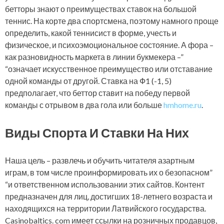
бетторы знают о преимуществах ставок на большой
теннис. На корте два спортсмена, поэтому намного проще
определить, какой теннисист в форме, учесть и
физическое, и психоэмоциональное состояние. А фора –
как разновидность маркета в линии букмекера –”
“означает искусственное преимущество или отставание
одной команды от другой. Ставка на Ф1 (-1, 5)
предполагает, что беттор ставит на победу первой
команды с отрывом в два гола или больше
hmhome.ru
.
Виды Спорта И Ставки На Них
Наша цель – развлечь и обучить читателя азартным
играм, в том числе проинформировать их о безопасном”
“и ответственном использовании этих сайтов. Контент
предназначен для лиц, достигших 18-летнего возраста и
находящихся на территории Латвийского государства.
Casinobaltics. com имеет ссылки на розничных продавцов,