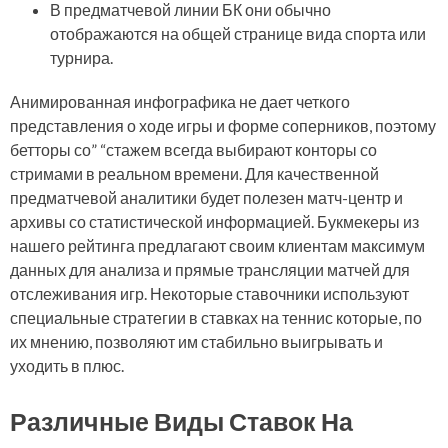
В предматчевой линии БК они обычно
отображаются на общей странице вида спорта или
турнира.
Анимированная инфографика не дает четкого
представления о ходе игры и форме соперников, поэтому
бетторы со” “стажем всегда выбирают конторы со
стримами в реальном времени. Для качественной
предматчевой аналитики будет полезен матч-центр и
архивы со статистической информацией. Букмекеры из
нашего рейтинга предлагают своим клиентам максимум
данных для анализа и прямые трансляции матчей для
отслеживания игр. Некоторые ставочники используют
специальные стратегии в ставках на теннис которые, по
их мнению, позволяют им стабильно выигрывать и
уходить в плюс.
Различные Виды Ставок На