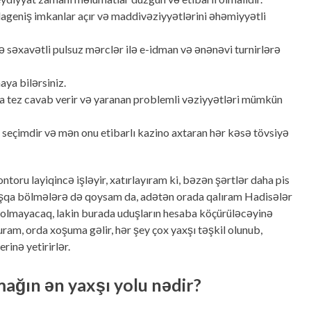
ageniş imkanlar açır və maddivəziyyətlərini əhəmiyyətli
səxavətli pulsuz mərclər ilə e-idman və ənənəvi turnirlərə
aya bilərsiniz.
ra tez cavab verir və yaranan problemli vəziyyətləri mümkün
seçimdir və mən onu etibarlı kazino axtaran hər kəsə tövsiyə
toru layiqincə işləyir, xatırlayıram ki, bəzən şərtlər daha pis
 başqa bölmələrə də qoysam da, adətən orada qalıram Hadisələr
 olmayacaq, lakin burada uduşların hesaba köçürüləcəyinə
ram, orda xoşuma gəlir, hər şey çox yaxşı təşkil olunub,
rinə yetirirlər.
mağın ən yaxşı yolu nədir?