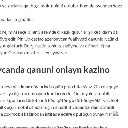
 ya zərlarla qalib gəlmək, nəinki qələbə, həm də oyundan həzz
amadan keçməlidir.
 rejimini seçə bilər. Sistemdəki kiçik qüsurlar şirkəti daim öz
vq edir. Pin Up casino azerbaycan fəaliyyəti qanunidir, çünki
ət göstərir. Bu, şirkətin təhlükəsizliyinə və etibarlılığına
yən Curacao master lisenziyası var.
ycanda qanuni onlayn kazino
 sevimli idman növlərində qalib gələ bilərsiniz. Onu da qeyd
versiya üçün promosyon kodları verir . Onlar yalnız mobil
odur ki, onların tərkibində həqiqətən gözəl hədiyyələr var. Slot
k üçün mobil cihazlar üçün müxtəlif variantlardan istifadə
ha çox mobil kazinodan istifadə edərək pul üçün oynayırlar
.
iyyat zamanı məlumatlar düzgün və etibarlı olmalıdır.