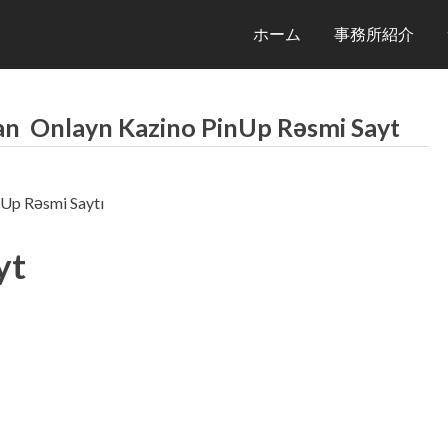
ホーム
事務所紹介
n ️ Onlayn Kazino PinUp Rəsmi Sayt
nUp Rəsmi Saytı
yt