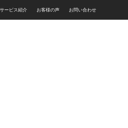
サービス紹介
お客様の声
お問い合わせ