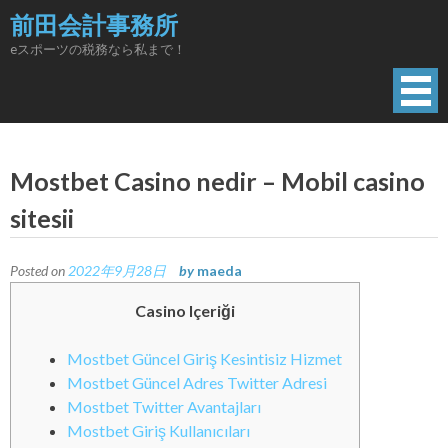
Skip
前田会計事務所
to
eスポーツの税務なら私まで！
content
Mostbet Casino nedir – Mobil casino
sitesii
Posted on
2022年9月28日
by
maeda
Casino Içeriği
Mostbet Güncel Giriş Kesintisiz Hizmet
Mostbet Güncel Adres Twitter Adresi
Mostbet Twitter Avantajları
Mostbet Giriş Kullanıcıları