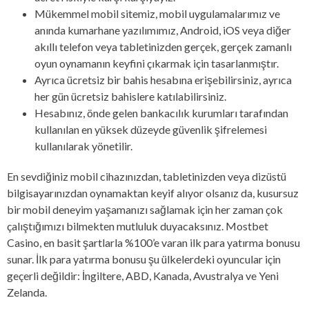
Mükemmel mobil sitemiz, mobil uygulamalarımız ve
anında kumarhane yazılımımız, Android, iOS veya diğer
akıllı telefon veya tabletinizden gerçek, gerçek zamanlı
oyun oynamanın keyfini çıkarmak için tasarlanmıştır.
Ayrıca ücretsiz bir bahis hesabına erişebilirsiniz, ayrıca
her gün ücretsiz bahislere katılabilirsiniz.
Hesabınız, önde gelen bankacılık kurumları tarafından
kullanılan en yüksek düzeyde güvenlik şifrelemesi
kullanılarak yönetilir.
En sevdiğiniz mobil cihazınızdan, tabletinizden veya dizüstü
bilgisayarınızdan oynamaktan keyif alıyor olsanız da, kusursuz
bir mobil deneyim yaşamanızı sağlamak için her zaman çok
çalıştığımızı bilmekten mutluluk duyacaksınız. Mostbet
Casino, en basit şartlarla %100’e varan ilk para yatırma bonusu
sunar. İlk para yatırma bonusu şu ülkelerdeki oyuncular için
geçerli değildir: İngiltere, ABD, Kanada, Avustralya ve Yeni
Zelanda.