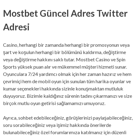
Mostbet Güncel Adres Twitter
Adresi
Casino, herhangi bir zamanda herhangi bir promosyonun veya
şart ve koşulun herhangi bir bölümünü kaldırma, değiştirme
veya değiştirme hakkını saklı tutar. Mostbet Casino ve Spin
Sports yüksek puan alır ve mükemmel müşteri hizmeti sunar.
Oyunculara 7/24 yardımcı olmak için her zaman hazırız ve hem
çevrimiçi hem de mobil oyun için sunulan tüm harika oyunlar ve
kumar seçenekleri hakkında sizinle konuşmaktan mutluluk
duyuyoruz. Bizimle kaldığınız sürenin tadını çıkarmanızı ve size
birçok mutlu oyun getirisi sağlamamızı umuyoruz.
Ayrıca, sohbet edebileceğiniz, görüşlerinizi paylaşabileceğiniz,
soru sorabileceğiniz veya işimiz hakkında önerilerde
bulunabileceğiniz özel forumlarımıza katılmanız için düzenli