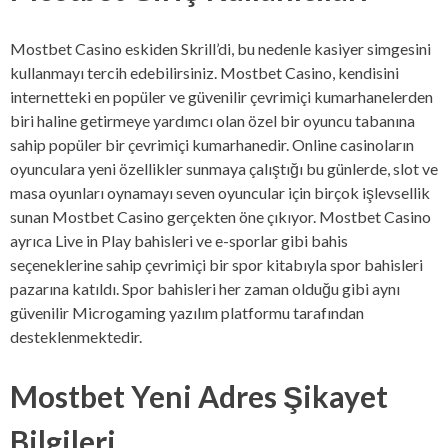
Mostbet Casino eskiden Skrill’di, bu nedenle kasiyer simgesini
kullanmayı tercih edebilirsiniz. Mostbet Casino, kendisini
internetteki en popüler ve güvenilir çevrimiçi kumarhanelerden
biri haline getirmeye yardımcı olan özel bir oyuncu tabanına
sahip popüler bir çevrimiçi kumarhanedir. Online casinoların
oyunculara yeni özellikler sunmaya çalıştığı bu günlerde, slot ve
masa oyunları oynamayı seven oyuncular için birçok işlevsellik
sunan Mostbet Casino gerçekten öne çıkıyor. Mostbet Casino
ayrıca Live in Play bahisleri ve e-sporlar gibi bahis
seçeneklerine sahip çevrimiçi bir spor kitabıyla spor bahisleri
pazarına katıldı. Spor bahisleri her zaman olduğu gibi aynı
güvenilir Microgaming yazılım platformu tarafından
desteklenmektedir.
Mostbet Yeni Adres Şikayet
Bilgileri