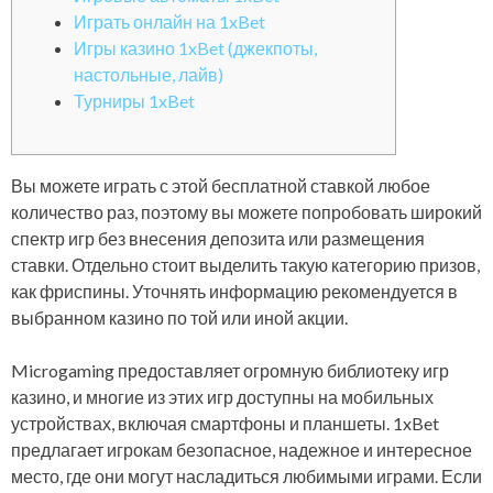
Играть онлайн на 1xBet
Игры казино 1xBet (джекпоты,
настольные, лайв)
Турниры 1xBet
Вы можете играть с этой бесплатной ставкой любое
количество раз, поэтому вы можете попробовать широкий
спектр игр без внесения депозита или размещения
ставки. Отдельно стоит выделить такую категорию призов,
как фриспины. Уточнять информацию рекомендуется в
выбранном казино по той или иной акции.
Microgaming предоставляет огромную библиотеку игр
казино, и многие из этих игр доступны на мобильных
устройствах, включая смартфоны и планшеты. 1xBet
предлагает игрокам безопасное, надежное и интересное
место, где они могут насладиться любимыми играми. Если