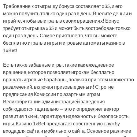
Требование к отыгрышу бонуса составляет х35, и его
можно получить только один раз в день. Внесите деньги и
играйте, чтобы выиграть в своих вращениях! Бонус
требует отыгрыша x35 и может быть востребован только
один раз в день. Самое приятное то, что вы можете
бесплатно играть в игры и игровые автоматы казино в
1xBet!
Есть также забавные игры, такие как ежедневное
вращение, которое позволяет игрокам бесплатно
вращать игровые барабаны, получая при этом множество
развлечений, включая призовые деньги! Строгие
предписания Комиссии по азартным играм
Великобритании администрацией заведения
соблюдаются тщательно — это и определяет вектор
развития 1xBet, гарантируя надежность и безопасность
игры. Казино 1xBet предлагает собственную службу
входа для сайта и мобильного сайта. Основное различие