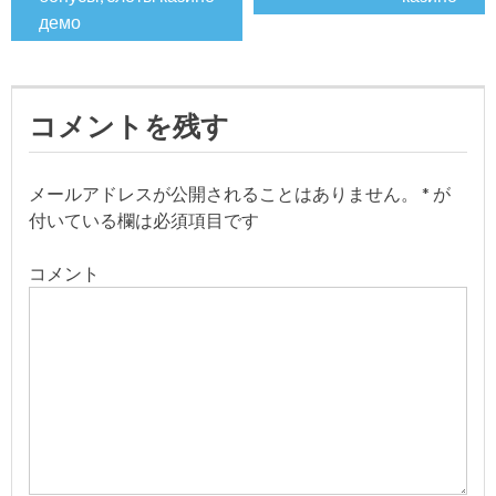
稿
демо
ナ
ビ
コメントを残す
ゲ
メールアドレスが公開されることはありません。
*
が
ー
付いている欄は必須項目です
シ
コメント
ョ
ン