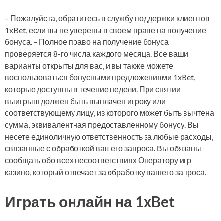
– Пожалуйста, обратитесь в службу поддержки клиентов
1xBet, если вы не уверены в своем праве на получение
бонуса. – Полное право на получение бонуса
проверяется 8-го числа каждого месяца. Все ваши
варианты открыты для вас, и вы также можете
воспользоваться бонусными предложениями 1xBet,
которые доступны в течение недели. При снятии
выигрыш должен быть выплачен игроку или
соответствующему лицу, из которого может быть вычтена
сумма, эквивалентная предоставленному бонусу. Вы
несете единоличную ответственность за любые расходы,
связанные с обработкой вашего запроса. Вы обязаны
сообщать обо всех несоответствиях Оператору игр
казино, который отвечает за обработку вашего запроса.
Играть онлайн на 1xBet