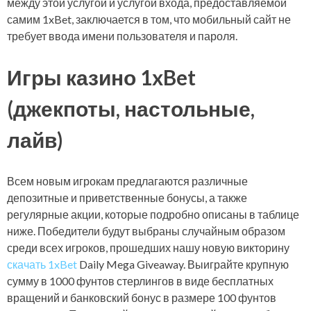
между этой услугой и услугой входа, предоставляемой
самим 1xBet, заключается в том, что мобильный сайт не
требует ввода имени пользователя и пароля.
Игры казино 1xBet
(джекпоты, настольные,
лайв)
Всем новым игрокам предлагаются различные
депозитные и приветственные бонусы, а также
регулярные акции, которые подробно описаны в таблице
ниже. Победители будут выбраны случайным образом
среди всех игроков, прошедших нашу новую викторину
скачать 1xBet
Daily Mega Giveaway. Выиграйте крупную
сумму в 1000 фунтов стерлингов в виде бесплатных
вращений и банковский бонус в размере 100 фунтов