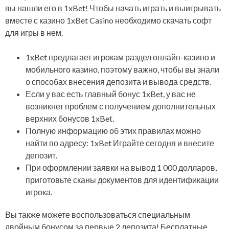
вы нашли его в 1xBet! Чтобы начать играть и выигрывать
вместе с казино 1xBet Casino необходимо скачать софт
для игры в нем.
1xBet предлагает игрокам раздел онлайн-казино и
мобильного казино, поэтому важно, чтобы вы знали
о способах внесения депозита и вывода средств.
Если у вас есть главный бонус 1xBet, у вас не
возникнет проблем с получением дополнительных
верхних бонусов 1xBet.
Полную информацию об этих правилах можно
найти по адресу: 1xBet Играйте сегодня и внесите
депозит.
При оформлении заявки на вывод 1 000 долларов,
приготовьте сканы документов для идентификации
игрока.
Вы также можете воспользоваться специальным
двойным бонусом за первые 2 депозита! Бесплатные