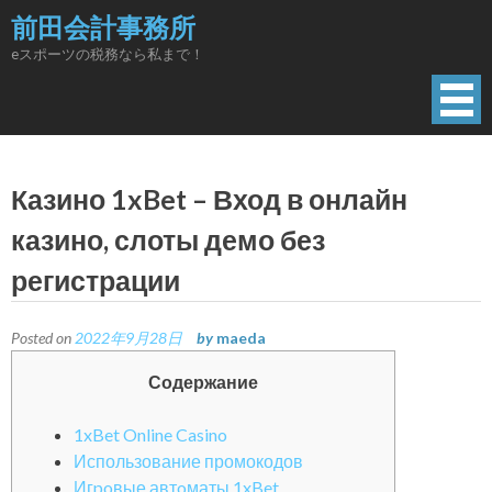
Skip
前田会計事務所
to
eスポーツの税務なら私まで！
content
Казино 1xBet – Вход в онлайн
казино, слоты демо без
регистрации
Posted on
2022年9月28日
by
maeda
Содержание
1xBet Online Casino
Использование промокодов
Игpoвые автoматы 1xBet