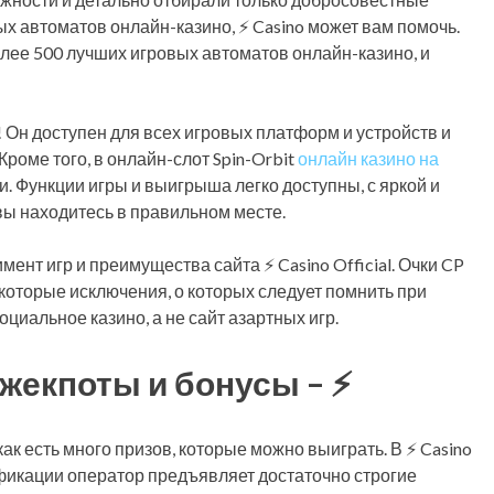
ых автоматов онлайн-казино, ⚡ Casino может вам помочь.
лее 500 лучших игровых автоматов онлайн-казино, и
 Он доступен для всех игровых платформ и устройств и
оме того, в онлайн-слот Spin-Orbit
онлайн казино на
и. Функции игры и выигрыша легко доступны, с яркой и
 вы находитесь в правильном месте.
ент игр и преимущества сайта ⚡ Casino Official. Очки CP
екоторые исключения, о которых следует помнить при
циальное казино, а не сайт азартных игр.
жекпоты и бонусы – ⚡
ак есть много призов, которые можно выиграть. В ⚡ Casino
фикации оператор предъявляет достаточно строгие