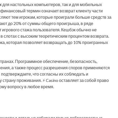
ак для настольных компьютеров, так и для мобильных
т финансовый термин означает возврат клиенту части
сляют тем игрокам, которые проиграли больше средств за
ают до 20% от суммы общего проигрыша, в ряде
т игрового стажа пользователя. Кешбэк обычно не
 в слотах с высоким теоретическим процентом возврата.
бэка, которая позволяет возвращать до 10% проигранных
 странах. Программное обеспечение, безопасность,
ения, а также процесс разрешения споров применяются
ы подтверждаете, что согласны их соблюдать и
у страну проживания. ⚡ Casino оставляет за собой право
му вопросу в любое время.
жности и детально отбирали только добросовестные