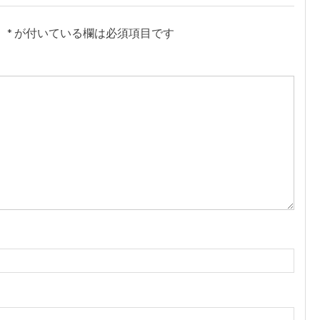
。
*
が付いている欄は必須項目です