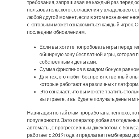
требования, запрашивая ее каждый раз перед 
пользовательского соглашения у владельцев ес
любой другой момент, если в этом возникнет не
с которыми может ознакомиться каждый игрок. 
последним обновлениям.
Если вы хотите попробовать игры перед тем
обширную зону бесплатной игры, которая п
собственными деньгами.
Сумма фриспинов в каждом бонусе равноме
Для тех, кто любит беспрепятственный опы
которые работают на различных платформ
Это означает, что вы можете тратить столько
вы играете, и вы будете получать деньги мг
Навигация по тайтлам проработана неплохо, но 
популярности. Зато оператор добавил отдельные
автоматы, с прогрессивным джекпотом, с бонуса
работает с 2019 года и предлагает гемблерам д