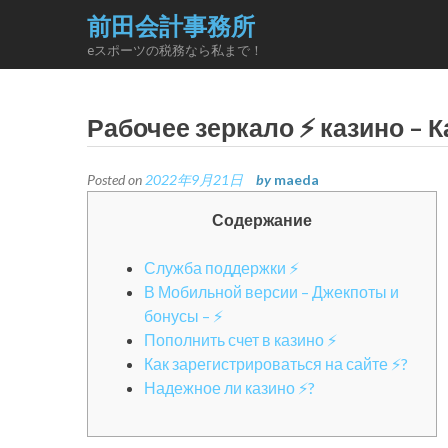
Skip
前田会計事務所
to
eスポーツの税務なら私まで！
content
Рабочее зеркало ⚡ казино – 
Posted on
2022年9月21日
by
maeda
Содержание
Служба поддержки ⚡
В Мобильной версии – Джекпоты и
бонусы – ⚡
Пополнить счет в казино ⚡
Как зарегистрироваться на сайте ⚡?
Надежное ли казино ⚡?