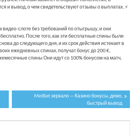
я и вывод, о чем свидетельствуют отзывы о выплатах. ⚡
м видео-слоте без требований по отыгрышу, и они
бесплатно. После того, как эти бесплатные спины были
нова до следующего дня, и их срок действия истекает в
воих ежедневных спинах, получат бонус до 200 €,
жемесячные спины Они идут со 100% бонусом на матч,
MelBet зеркало — Казино бонусы, демо,
быстрый вывод