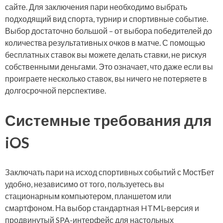
сайте. Для заключения пари необходимо выбрать
подходящий вид спорта, турнир и спортивные событие.
Выбор достаточно большой – от выбора победителей до
количества результативных очков в матче. С помощью
бесплатных ставок вы можете делать ставки, не рискуя
собственными деньгами. Это означает, что даже если вы
проиграете несколько ставок, вы ничего не потеряете в
долгосрочной перспективе.
Системные требования для
iOS
Заключать пари на исход спортивных событий с МостБет
удобно, независимо от того, пользуетесь вы
стационарным компьютером, планшетом или
смартфоном. На выбор стандартная HTML-версия и
продвинутый SPA-интерфейс для настольных