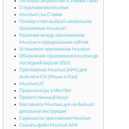
Легально ли работает в Узбекистане?
О приложении Mostbet
Mostbet Live Ставки
Почему стоит выбрать мобильное
приложение Mostbet?
Различия между приложением
Mostbet и официальным сайтом
Установите приложение Mostbet
Обновление приложения Mostbet до
последней версии 2023
Приложение Mostbet (APK) для
Android и iOS (iPhone и iPad)
MostbetUZ
Правила игры в Мостбет
Приветственный бонус
Как скачать Mostbet.apk на Android:
детальная инструкция
Скриншоты приложения Mostbet
Скачать файл Mostbet APK