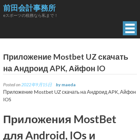
Skip
前田会計事務所
to
eスポーツの税務なら私まで！
content
Приложение Mostbet UZ скачать
на Андроид APK, Айфон IO
Posted on
2022年9月15日
by
maeda
Приложение Mostbet UZ скачать на Андроид APK, Айфон
IOS
Приложения MostBet
для Android, IOs и