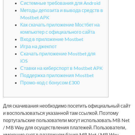
Системные требования для Android
Методы депозита и вывода средств в
Mostbet APK
Как скачать приложение Мостбет на
компьютер с официального сайта
Вход в приложение Mostbet
Игра на джекпот
Скачать приложение Mostbet для
iOS
Ставки на киберспорт в Mostbet APK
Поддержка приложения Mostbet
Промо-код с бонусом £300
Для скачивания необходимо посетить официальный сайт
и воспользоваться указанной там ссылкой. Поэтому
португальские пользователи могут использовать MB Net
/ MB Way для осуществления платежей. Пользователи,
имеющие счет в платежном банке MB Net / MB Way,