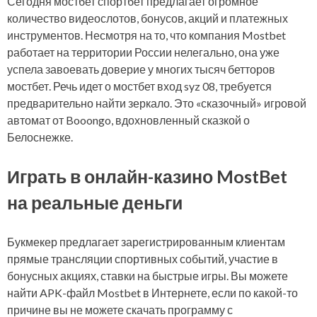
Сегодня мостбет спортбет предлагает огромное
количество видеослотов, бонусов, акций и платежных
инструментов. Несмотря на то, что компания Mostbet
работает на территории России нелегально, она уже
успела завоевать доверие у многих тысяч бетторов
мостбет. Речь идет о мостбет вход syz 08, требуется
предварительно найти зеркало. Это «сказочный» игровой
автомат от Booongo, вдохновленный сказкой о
Белоснежке.
Играть в онлайн-казино MostBet
на реальные деньги
Букмекер предлагает зарегистрированным клиентам
прямые трансляции спортивных событий, участие в
бонусных акциях, ставки на быстрые игры. Вы можете
найти APK-файл Mostbet в Интернете, если по какой-то
причине вы не можете скачать программу с