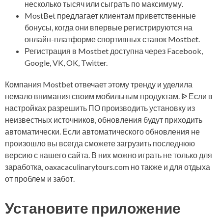
несколько тысяч или сыграть по максимуму.
MostBet предлагает клиентам приветственные
бонусы, когда они впервые регистрируются на
онлайн-платформе спортивных ставок Mostbet.
Регистрация в Mostbet доступна через Facebook,
Google, VK, OK, Twitter.
Компания Mostbet отвечает этому тренду и уделила
немало внимания своим мобильным продуктам. ᐉ Если в
настройках разрешить ПО производить установку из
неизвестных источников, обновления будут приходить
автоматически. Если автоматического обновления не
произошло вы всегда сможете загрузить последнюю
версию с нашего сайта. В них можно играть не только для
заработка, oaxacaculinarytours.com но также и для отдыха
от проблем и забот.
Установите приложение