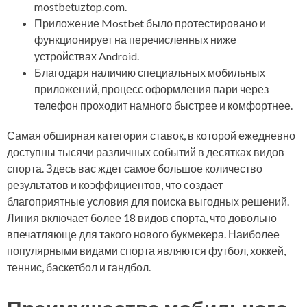
mostbetuztop.com.
Приложение Mostbet было протестировано и
функционирует на перечисленных ниже
устройствах Android.
Благодаря наличию специальных мобильных
приложений, процесс оформления пари через
телефон проходит намного быстрее и комфортнее.
Самая обширная категория ставок, в которой ежедневно
доступны тысячи различных событий в десятках видов
спорта. Здесь вас ждет самое большое количество
результатов и коэффициентов, что создает
благоприятные условия для поиска выгодных решений.
Линия включает более 18 видов спорта, что довольно
впечатляюще для такого нового букмекера. Наиболее
популярными видами спорта являются футбол, хоккей,
теннис, баскетбол и гандбол.