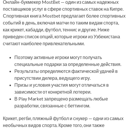
Онлайн-букмекер MostBet — один из самых надежных
поставщиков услуг в сфере спортивных ставок на Кипре.
Спортивная книга Mostbet предлагает более спортивных
событий в день, включая матчи по таким видам спорта,
как крикет, кабадди, футбол, теннис и другие. Ниже
приведен список опций, которые игроки из Узбекистана
считают наиболее привлекательными.
Поэтому активные игроки могут получать
специальные подарки за определенные действия.
Результаты определяются фактической удачей в
присутствии дилера, ведущего игру.
Призы и условия участия могут отличаться в
зависимости от конкретной лотереи.
В Play Market запрещено размещать любые
разработки, связанные с беттингом.
Крикет, регби, пляжный футбол и снукер — одни из самых
необычных видов спорта. Кроме того, они также