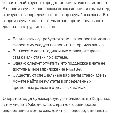
живая онлайн рулетка предоставляет такую возможность.
В первом случае соперником игрока является компьютер,
а результаты определяет генератор случайных чисел. Во
втором случае пользователь играет против реального
дилера — сотрудника казино.
Если заказчику требуется ответ на вопрос как можно
скорее, ему следует позвонить на горячую линию.
Вы можете делать одиночные ставки, экспресс-
ставки или ставки по системе.
Однако следует отметить, что поддержка в чате не
доступна через приложение MostBet.
Существуют специальные варианты ставок, где вы
можете найти результаты в определенных
временных рамках в отдельных матчах.
Оператор ведет букмекерскую деятельность в 93 странах,
в том числе в Узбекистане. С краткой юридической
информацией можно ознакомиться непосредственно на