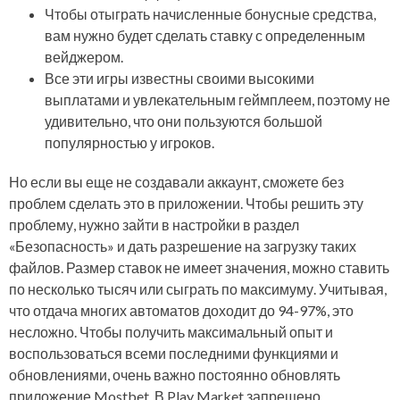
Чтобы отыграть начисленные бонусные средства,
вам нужно будет сделать ставку с определенным
вейджером.
Все эти игры известны своими высокими
выплатами и увлекательным геймплеем, поэтому не
удивительно, что они пользуются большой
популярностью у игроков.
Но если вы еще не создавали аккаунт, сможете без
проблем сделать это в приложении. Чтобы решить эту
проблему, нужно зайти в настройки в раздел
«Безопасность» и дать разрешение на загрузку таких
файлов. Размер ставок не имеет значения, можно ставить
по несколько тысяч или сыграть по максимуму. Учитывая,
что отдача многих автоматов доходит до 94-97%, это
несложно. Чтобы получить максимальный опыт и
воспользоваться всеми последними функциями и
обновлениями, очень важно постоянно обновлять
приложение Mostbet. В Play Market запрещено