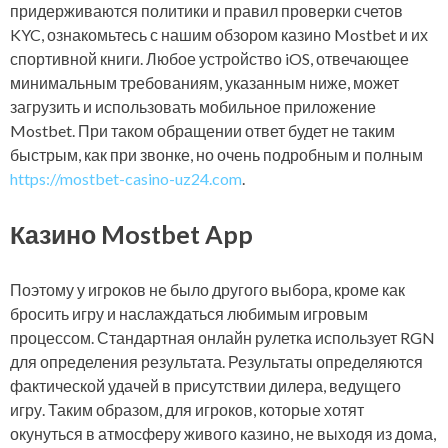
придерживаются политики и правил проверки счетов
KYC, ознакомьтесь с нашим обзором казино Mostbet и их
спортивной книги. Любое устройство iOS, отвечающее
минимальным требованиям, указанным ниже, может
загрузить и использовать мобильное приложение
Mostbet. При таком обращении ответ будет не таким
быстрым, как при звонке, но очень подробным и полным
https://mostbet-casino-uz24.com
.
Казино Mostbet App
Поэтому у игроков не было другого выбора, кроме как
бросить игру и наслаждаться любимым игровым
процессом. Стандартная онлайн рулетка использует RGN
для определения результата. Результаты определяются
фактической удачей в присутствии дилера, ведущего
игру. Таким образом, для игроков, которые хотят
окунуться в атмосферу живого казино, не выходя из дома,