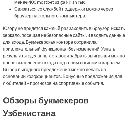
менее 400 mostbet uz ga kirish тыс.
Связаться со службой поддержки можно через
браузер настольного компьютера.
Юзеру не придется каждый раз заходить в браузер, искать
зеркало, посещая небезопасные сайты, и вводить данные
для входа. Букмекерская контора сохранила
привлекательный функционал без изменений. Узнать
результаты сделанных ставок и забрать выигрыши можно
после выполнения входа под своим логином и паролем.
Выбор выгодного предложения можно делать на
основании коэффициентов. Бонусные предложения для
любителей – прогнозов на спортивные события.
Обзоры букмекеров
Узбекистана