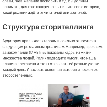
слёзы, гнев, желание поспорить и т.д. Вы должны
понимать, для кого конкретно вы пишите свою историю,
какой реакции ждёте от читателей или зрителей.
Структура сторителлинга
Аудитория привыкает к героям и лояльно относится к
следующим рекламным креативам. Например, в рекламе
авиакомпании S7 Airlines показаны кадры из жизни
множества людей. Ролик подводит к мысли, что наша
планета прекрасна и стоит открывать её разные уголки
каждый день. У вас есть основная история и несколько
второстепенных.