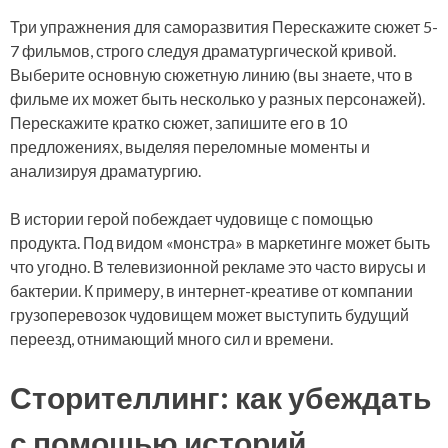
Три упражнения для саморазвития Перескажите сюжет 5-
7 фильмов, строго следуя драматургической кривой.
Выберите основную сюжетную линию (вы знаете, что в
фильме их может быть несколько у разных персонажей).
Перескажите кратко сюжет, запишите его в 10
предложениях, выделяя переломные моменты и
анализируя драматургию.
В истории герой побеждает чудовище с помощью
продукта. Под видом «монстра» в маркетинге может быть
что угодно. В телевизионной рекламе это часто вирусы и
бактерии. К примеру, в интернет-креативе от компании
грузоперевозок чудовищем может выступить будущий
переезд, отнимающий много сил и времени.
Сторителлинг: как убеждать
с помощью историй