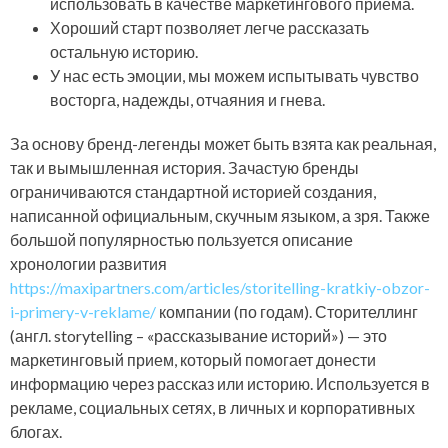
использовать в качестве маркетингового приёма.
Хороший старт позволяет легче рассказать
остальную историю.
У нас есть эмоции, мы можем испытывать чувство
восторга, надежды, отчаяния и гнева.
За основу бренд-легенды может быть взята как реальная,
так и вымышленная история. Зачастую бренды
ограничиваются стандартной историей создания,
написанной официальным, скучным языком, а зря. Также
большой популярностью пользуется описание
хронологии развития
https://maxipartners.com/articles/storitelling-kratkiy-obzor-
i-primery-v-reklame/
компании (по годам). Сторителлинг
(англ. storytelling – «рассказывание историй») — это
маркетинговый прием, который помогает донести
информацию через рассказ или историю. Используется в
рекламе, социальных сетях, в личных и корпоративных
блогах.