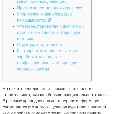
массовые коммуникации»
Пример повествования через текст
Сторителлинг: как убеждать с
помощью историй
Что такое сторителлинг, для чего он
нужен и как написать интересную
историю
Структура сторителлинга
Как открыть интернет-магазин и
заработать на продаже
профессиональных товаров для
салонов красоты
Но та, что преподносится с помощью технологии
сторителлинга, вызовет больше эмоционального отклика.
В рекламе преподнесена достоверная информация.
Упоминается его польза – целевая аудитория понимает,
какую проблему сможет с помощью продукта решить.