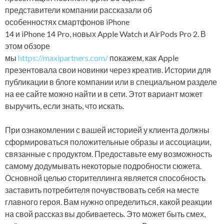
представители компании рассказали об
особенностях смартфонов iPhone
14 и iPhone 14 Pro, новых Apple Watch и AirPods Pro 2. В
этом обзоре
мы
https://maxipartners.com/
покажем, как Apple
презентовала свои новинки через креатив. Истории для
публикации в блоге компании или в специальном разделе
на ее сайте можно найти и в сети. Этот вариант может
выручить, если знать, что искать.
При ознакомлении с вашей историей у клиента должны
сформироваться положительные образы и ассоциации,
связанные с продуктом. Предоставьте ему возможность
самому додумывать некоторые подробности сюжета.
Основной целью сторителлинга является способность
заставить потребителя почувствовать себя на месте
главного героя. Вам нужно определиться, какой реакции
на свой рассказ вы добиваетесь. Это может быть смех,