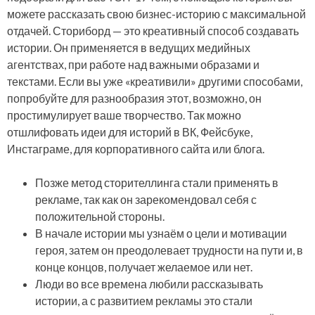
можете рассказать свою бизнес-историю с максимальной
отдачей. Сториборд — это креативный способ создавать
истории. Он применяется в ведущих медийных
агентствах, при работе над важными образами и
текстами. Если вы уже «креативили» другими способами,
попробуйте для разнообразия этот, возможно, он
простимулирует ваше творчество. Так можно
отшлифовать идеи для историй в ВК, Фейсбуке,
Инстаграме, для корпоративного сайта или блога.
Позже метод сторителлинга стали применять в
рекламе, так как он зарекомендовал себя с
положительной стороны.
В начале истории мы узнаём о цели и мотивации
героя, затем он преодолевает трудности на пути и, в
конце концов, получает желаемое или нет.
Люди во все времена любили рассказывать
истории, а с развитием рекламы это стали