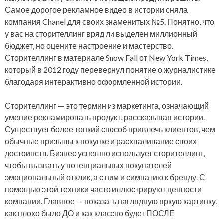
Самое дорогое рекламное видео в истории сняла
компания Chanel для своих знаменитых №5. Понятно, что
у вас на сторителлинг вряд ли выделен миллионный
бюджет, но оцените настроение и мастерство.
Сторителлинг в материале Snow Fall от New York Times,
который в 2012 году перевернул понятие о журналистике
благодаря интерактивно оформленной истории.
Сторителлинг — это термин из маркетинга, означающий
умение рекламировать продукт, рассказывая истории.
Существует более тонкий способ привлечь клиентов, чем
обычные призывы к покупке и расхваливание своих
достоинств. Бизнес успешно использует сторителлинг,
чтобы вызвать у потенциальных покупателей
эмоциональный отклик, а с ним и симпатию к бренду. С
помощью этой техники часто иллюстрируют ценности
компании. Главное — показать наглядную яркую картинку,
как плохо было ДО и как классно будет ПОСЛЕ