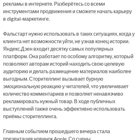
рекламы в интернете. Разберётесь со всеми
инструментами продвижения и сможете начать карьеру
в digital-маркетинге.
Фальстарт нужно использовать в таких ситуациях, когда у
клиента нет возможности уйти, не узнав конец истории.
Яндекс.Дзен входит десятку самых популярных
платформ. Она работает по особому алгоритму, который
позволяют авторам историй находить свою целевую
аудиторию и делать размещение материалов наиболее
выгодным. Сторителлинг вызывает бурную
эмоциональную реакцию у читателей, что увеличивает
количество комментариев и позволяет ненавязчиво
рекламировать нужный товар. В ходе публичных
выступлений также очень эффективно использовать
приёмы сторителлинга.
Главным событием прошедшего вечера стала
презентация новинок Apple. Со сцены