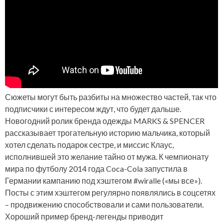
Сюжеты могут быть разбиты на множество частей, так что
подписчики с интересом ждут, что будет дальше.
Новогодний ролик бренда одежды MARKS & SPENCER
рассказывает трогательную историю мальчика, который
хотел сделать подарок сестре, и миссис Клаус,
исполнившей это желание тайно от мужа. К чемпионату
мира по футболу 2014 года Coca-Cola запустила в
Германии кампанию под хэштегом #wiralle («мы все»).
Посты с этим хэштегом регулярно появлялись в соцсетях
– продвижению способствовали и сами пользователи.
Хороший пример бренд-легенды приводит