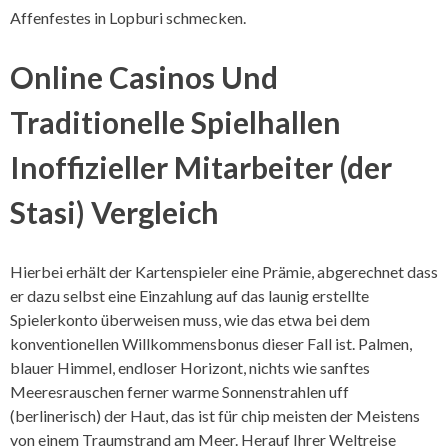
Affenfestes in Lopburi schmecken.
Online Casinos Und
Traditionelle Spielhallen
Inoffizieller Mitarbeiter (der
Stasi) Vergleich
Hierbei erhält der Kartenspieler eine Prämie, abgerechnet dass
er dazu selbst eine Einzahlung auf das launig erstellte
Spielerkonto überweisen muss, wie das etwa bei dem
konventionellen Willkommensbonus dieser Fall ist. Palmen,
blauer Himmel, endloser Horizont, nichts wie sanftes
Meeresrauschen ferner warme Sonnenstrahlen uff
(berlinerisch) der Haut, das ist für chip meisten der Meistens
von einem Traumstrand am Meer. Herauf Ihrer Weltreise