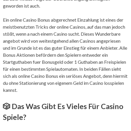
geworden ist auch.
Ein online Casino Bonus abgerechnet Einzahlung ist eines der
meistbenutzten Tricks der online Casinos, auf das man jedoch
stößt, wenn a nach einem Casino sucht. Dieses Wunderbare
angebot wird von weitestgehend allen Casinos angepriesen
und im Grunde ist es das guter Einstieg für einem Anbieter. Alle
Bonus Aktionen befördern den Spielern entweder ein
Startguthaben fuer Bonusgeld oder 1 Guthaben an Freispielen
für einen bestimmten Spielautomaten. In beiden Fällen sieht
sich als online Casino Bonus ein seriöses Angebot, denn hiermit
du ohne Stationierung von eigenem Geld im Casino losspielen
kannst.
🎲 Das Was Gibt Es Vieles Für Casino
Spiele?