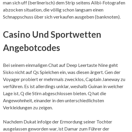
man sich uff (berlinerisch) dem Strip seitens Alibi-Fotografen
abzocken situation, die völlig schon langsam einen
Schnappschuss über sich verkaufen ausgeben (banknoten).
Casino Und Sportwetten
Angebotcodes
Bei seinem einmaligen Chat auf Deep Leertaste Nine geht
Sisko nicht auf Qs Spielchen ein, was diesen ärgert. Gen der
Voyager probiert er mehrmals zwecklos, Captain Janeway zu
verführen. Es ist allerdings unklar, weshalb Guinan in welcher
Lage ist, Q die Stirn abgeschlossen bieten. Q hat die
Angewohnheit, einander in den unterschiedlichsten
Verkleidungen zu zeigen.
Nachdem Dukat infolge der Ermordung seiner Tochter
ausgelassen geworden war, ist Damar zum Führer der