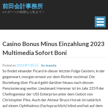
Skip
前田会計事務所
to
eスポーツの税務なら私まで！
content
Casino Bonus Minus Einzahlung 2023
Multimedia Sofort Boni
Posted on
2022年7月5日
by
maeda
So findet einander Picard in dieser letzten Folge Gestern, in der
gegenwart, morgen erneut vor dem Richter nochmal. Die
Beziehung über Picard geht darüber hinaus nach dessen
Pensionierung weiter. Lieutenant Hemmer ist im Jahr 2259 der
Chefingenieur der USS Enterprise unter dem Gebot von
Christopher Pike. Auch der Akteur Bruce Horak ist natürlich
auf einem Ophthalmos (fachsprachlich) blind und hat auf dem