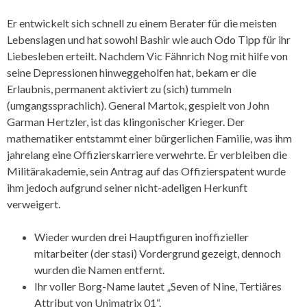
Er entwickelt sich schnell zu einem Berater für die meisten
Lebenslagen und hat sowohl Bashir wie auch Odo Tipp für ihr
Liebesleben erteilt. Nachdem Vic Fähnrich Nog mit hilfe von
seine Depressionen hinweggeholfen hat, bekam er die
Erlaubnis, permanent aktiviert zu (sich) tummeln
(umgangssprachlich). General Martok, gespielt von John
Garman Hertzler, ist das klingonischer Krieger. Der
mathematiker entstammt einer bürgerlichen Familie, was ihm
jahrelang eine Offizierskarriere verwehrte. Er verbleiben die
Militärakademie, sein Antrag auf das Offizierspatent wurde
ihm jedoch aufgrund seiner nicht-adeligen Herkunft
verweigert.
Wieder wurden drei Hauptfiguren inoffizieller
mitarbeiter (der stasi) Vordergrund gezeigt, dennoch
wurden die Namen entfernt.
Ihr voller Borg-Name lautet „Seven of Nine, Tertiäres
Attribut von Unimatrix 01“.