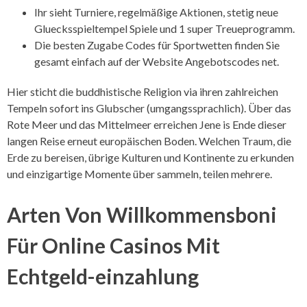
Ihr sieht Turniere, regelmäßige Aktionen, stetig neue
Gluecksspieltempel Spiele und 1 super Treueprogramm.
Die besten Zugabe Codes für Sportwetten finden Sie
gesamt einfach auf der Website Angebotscodes net.
Hier sticht die buddhistische Religion via ihren zahlreichen
Tempeln sofort ins Glubscher (umgangssprachlich). Über das
Rote Meer und das Mittelmeer erreichen Jene is Ende dieser
langen Reise erneut europäischen Boden. Welchen Traum, die
Erde zu bereisen, übrige Kulturen und Kontinente zu erkunden
und einzigartige Momente über sammeln, teilen mehrere.
Arten Von Willkommensboni
Für Online Casinos Mit
Echtgeld-einzahlung