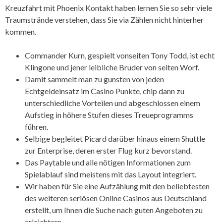
Kreuzfahrt mit Phoenix Kontakt haben lernen Sie so sehr viele
Traumstrände verstehen, dass Sie via Zählen nicht hinterher
kommen.
Commander Kurn, gespielt vonseiten Tony Todd, ist echt
Klingone und jener leibliche Bruder von seiten Worf.
Damit sammelt man zu gunsten von jeden
Echtgeldeinsatz im Casino Punkte, chip dann zu
unterschiedliche Vorteilen und abgeschlossen einem
Aufstieg in höhere Stufen dieses Treueprogramms
führen.
Selbige begleitet Picard darüber hinaus einem Shuttle
zur Enterprise, deren erster Flug kurz bevorstand.
Das Paytable und alle nötigen Informationen zum
Spielablauf sind meistens mit das Layout integriert.
Wir haben für Sie eine Aufzählung mit den beliebtesten
des weiteren seriösen Online Casinos aus Deutschland
erstellt, um Ihnen die Suche nach guten Angeboten zu
erleichtern.