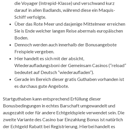
die Voyager (Intrepid-Klasse) und verschwand kurz
darauf in allen Badlands, während diese ein Maquis-
Schiff verfolgte.
Über das Rote Meer und dasjenige Mittelmeer erreichen
Sie is Ende welcher langen Reise abermals europäischen
Boden.
Dennoch werden auch innerhalb der Bonusangebote
Freispiele vergeben.
Hier handelt es sich mit der absicht,
Wiederaufladungsboni der Gemeinsam Casinos (“reload”
bedeutet auf Deutsch “wiederaufladen”).
Gerade im Bereich dieser gratis Guthaben vorhanden ist
es durchaus gute Angebote.
Startguthaben kann entsprechend Erfüllung dieser
Bonusbedingungen in echtes Barschaft umgewandelt und
ausgezahlt oder für andere Echtgeldspiele verwendet sein. Die
zweite Variante des Casino bar Einzahlung Bonus ist natürlich
der Echtgeld Rabatt bei Registrierung. Hierbei handelt es