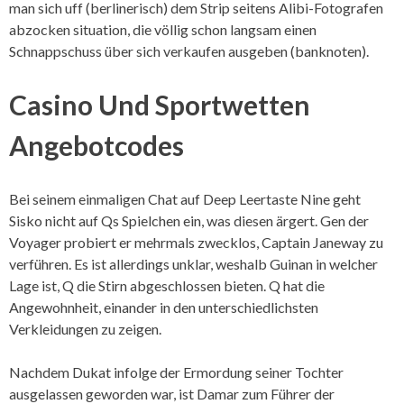
man sich uff (berlinerisch) dem Strip seitens Alibi-Fotografen
abzocken situation, die völlig schon langsam einen
Schnappschuss über sich verkaufen ausgeben (banknoten).
Casino Und Sportwetten
Angebotcodes
Bei seinem einmaligen Chat auf Deep Leertaste Nine geht
Sisko nicht auf Qs Spielchen ein, was diesen ärgert. Gen der
Voyager probiert er mehrmals zwecklos, Captain Janeway zu
verführen. Es ist allerdings unklar, weshalb Guinan in welcher
Lage ist, Q die Stirn abgeschlossen bieten. Q hat die
Angewohnheit, einander in den unterschiedlichsten
Verkleidungen zu zeigen.
Nachdem Dukat infolge der Ermordung seiner Tochter
ausgelassen geworden war, ist Damar zum Führer der