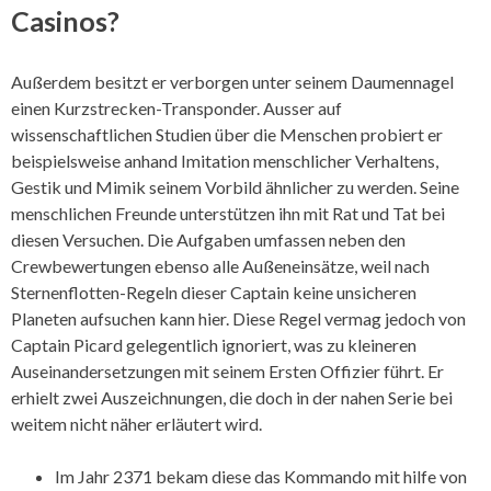
Casinos?
Außerdem besitzt er verborgen unter seinem Daumennagel
einen Kurzstrecken-Transponder. Ausser auf
wissenschaftlichen Studien über die Menschen probiert er
beispielsweise anhand Imitation menschlicher Verhaltens,
Gestik und Mimik seinem Vorbild ähnlicher zu werden. Seine
menschlichen Freunde unterstützen ihn mit Rat und Tat bei
diesen Versuchen. Die Aufgaben umfassen neben den
Crewbewertungen ebenso alle Außeneinsätze, weil nach
Sternenflotten-Regeln dieser Captain keine unsicheren
Planeten aufsuchen kann hier. Diese Regel vermag jedoch von
Captain Picard gelegentlich ignoriert, was zu kleineren
Auseinandersetzungen mit seinem Ersten Offizier führt. Er
erhielt zwei Auszeichnungen, die doch in der nahen Serie bei
weitem nicht näher erläutert wird.
Im Jahr 2371 bekam diese das Kommando mit hilfe von