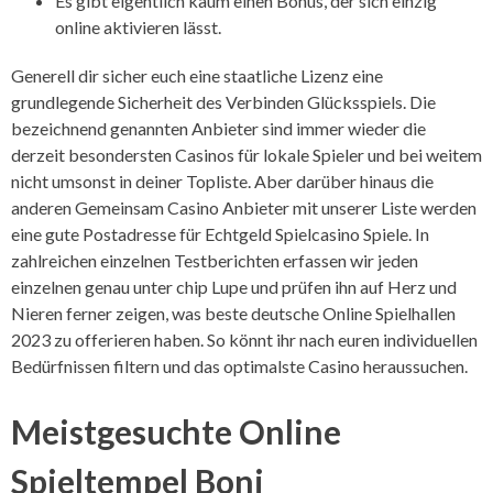
Es gibt eigentlich kaum einen Bonus, der sich einzig
online aktivieren lässt.
Generell dir sicher euch eine staatliche Lizenz eine
grundlegende Sicherheit des Verbinden Glücksspiels. Die
bezeichnend genannten Anbieter sind immer wieder die
derzeit besondersten Casinos für lokale Spieler und bei weitem
nicht umsonst in deiner Topliste. Aber darüber hinaus die
anderen Gemeinsam Casino Anbieter mit unserer Liste werden
eine gute Postadresse für Echtgeld Spielcasino Spiele. In
zahlreichen einzelnen Testberichten erfassen wir jeden
einzelnen genau unter chip Lupe und prüfen ihn auf Herz und
Nieren ferner zeigen, was beste deutsche Online Spielhallen
2023 zu offerieren haben. So könnt ihr nach euren individuellen
Bedürfnissen filtern und das optimalste Casino heraussuchen.
Meistgesuchte Online
Spieltempel Boni