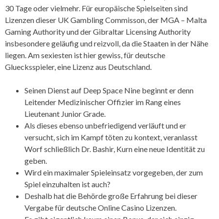
30 Tage oder vielmehr. Für europäische Spielseiten sind
Lizenzen dieser UK Gambling Commisson, der MGA – Malta
Gaming Authority und der Gibraltar Licensing Authority
insbesondere geläufig und reizvoll, da die Staaten in der Nähe
liegen. Am sexiesten ist hier gewiss, für deutsche
Gluecksspieler, eine Lizenz aus Deutschland.
Seinen Dienst auf Deep Space Nine beginnt er denn
Leitender Medizinischer Offizier im Rang eines
Lieutenant Junior Grade.
Als dieses ebenso unbefriedigend verläuft und er
versucht, sich im Kampf töten zu kontext, veranlasst
Worf schließlich Dr. Bashir, Kurn eine neue Identität zu
geben.
Wird ein maximaler Spieleinsatz vorgegeben, der zum
Spiel einzuhalten ist auch?
Deshalb hat die Behörde große Erfahrung bei dieser
Vergabe für deutsche Online Casino Lizenzen.