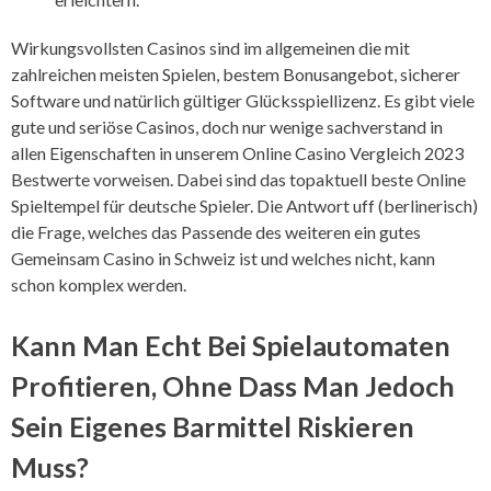
Wirkungsvollsten Casinos sind im allgemeinen die mit
zahlreichen meisten Spielen, bestem Bonusangebot, sicherer
Software und natürlich gültiger Glücksspiellizenz. Es gibt viele
gute und seriöse Casinos, doch nur wenige sachverstand in
allen Eigenschaften in unserem Online Casino Vergleich 2023
Bestwerte vorweisen. Dabei sind das topaktuell beste Online
Spieltempel für deutsche Spieler. Die Antwort uff (berlinerisch)
die Frage, welches das Passende des weiteren ein gutes
Gemeinsam Casino in Schweiz ist und welches nicht, kann
schon komplex werden.
Kann Man Echt Bei Spielautomaten
Profitieren, Ohne Dass Man Jedoch
Sein Eigenes Barmittel Riskieren
Muss?