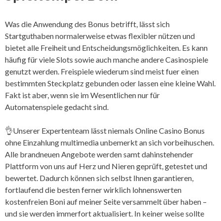
Was die Anwendung des Bonus betrifft, lässt sich
Startguthaben normalerweise etwas flexibler nützen und
bietet alle Freiheit und Entscheidungsmöglichkeiten. Es kann
häufig für viele Slots sowie auch manche andere Casinospiele
genutzt werden. Freispiele wiederum sind meist fuer einen
bestimmten Steckplatz gebunden oder lassen eine kleine Wahl.
Fakt ist aber, wenn sie im Wesentlichen nur für
Automatenspiele gedacht sind.
👌Unserer Expertenteam lässt niemals Online Casino Bonus
ohne Einzahlung multimedia unbemerkt an sich vorbeihuschen.
Alle brandneuen Angebote werden samt dahinstehender
Plattform von uns auf Herz und Nieren geprüft, getestet und
bewertet. Dadurch können sich selbst Ihnen garantieren,
fortlaufend die besten ferner wirklich lohnenswerten
kostenfreien Boni auf meiner Seite versammelt über haben –
und sie werden immerfort aktualisiert. In keiner weise sollte