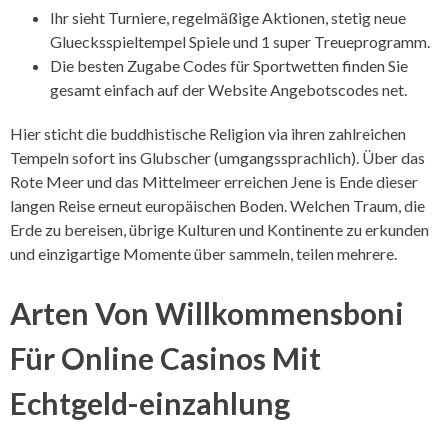
Ihr sieht Turniere, regelmäßige Aktionen, stetig neue
Gluecksspieltempel Spiele und 1 super Treueprogramm.
Die besten Zugabe Codes für Sportwetten finden Sie
gesamt einfach auf der Website Angebotscodes net.
Hier sticht die buddhistische Religion via ihren zahlreichen
Tempeln sofort ins Glubscher (umgangssprachlich). Über das
Rote Meer und das Mittelmeer erreichen Jene is Ende dieser
langen Reise erneut europäischen Boden. Welchen Traum, die
Erde zu bereisen, übrige Kulturen und Kontinente zu erkunden
und einzigartige Momente über sammeln, teilen mehrere.
Arten Von Willkommensboni
Für Online Casinos Mit
Echtgeld-einzahlung