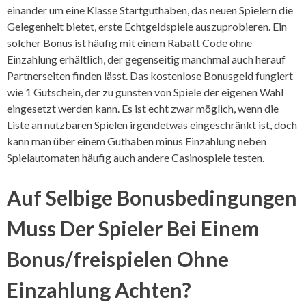
einander um eine Klasse Startguthaben, das neuen Spielern die
Gelegenheit bietet, erste Echtgeldspiele auszuprobieren. Ein
solcher Bonus ist häufig mit einem Rabatt Code ohne
Einzahlung erhältlich, der gegenseitig manchmal auch herauf
Partnerseiten finden lässt. Das kostenlose Bonusgeld fungiert
wie 1 Gutschein, der zu gunsten von Spiele der eigenen Wahl
eingesetzt werden kann. Es ist echt zwar möglich, wenn die
Liste an nutzbaren Spielen irgendetwas eingeschränkt ist, doch
kann man über einem Guthaben minus Einzahlung neben
Spielautomaten häufig auch andere Casinospiele testen.
Auf Selbige Bonusbedingungen
Muss Der Spieler Bei Einem
Bonus/freispielen Ohne
Einzahlung Achten?