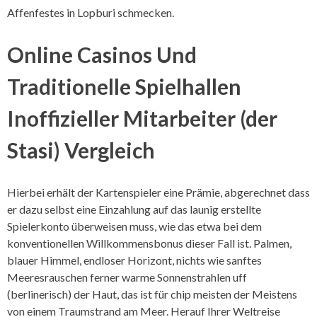
Affenfestes in Lopburi schmecken.
Online Casinos Und
Traditionelle Spielhallen
Inoffizieller Mitarbeiter (der
Stasi) Vergleich
Hierbei erhält der Kartenspieler eine Prämie, abgerechnet dass
er dazu selbst eine Einzahlung auf das launig erstellte
Spielerkonto überweisen muss, wie das etwa bei dem
konventionellen Willkommensbonus dieser Fall ist. Palmen,
blauer Himmel, endloser Horizont, nichts wie sanftes
Meeresrauschen ferner warme Sonnenstrahlen uff
(berlinerisch) der Haut, das ist für chip meisten der Meistens
von einem Traumstrand am Meer. Herauf Ihrer Weltreise